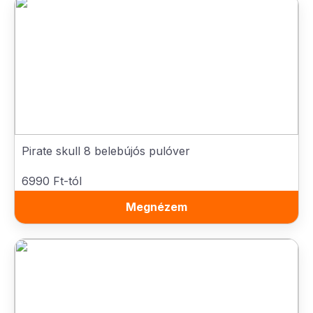
Pirate skull 8 belebújós pulóver
6990 Ft-tól
Megnézem