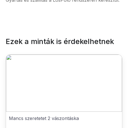
Gyártás és szállítás a LosPolo rendszerén keresztül.
Ezek a minták is érdekelhetnek
Mancs szeretetet 2 vászontáska