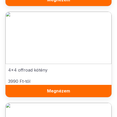
4x4 offroad kötény
3990 Ft-tól
Megnézem