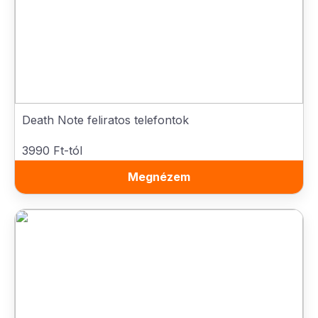
Death Note feliratos telefontok
3990 Ft-tól
Megnézem