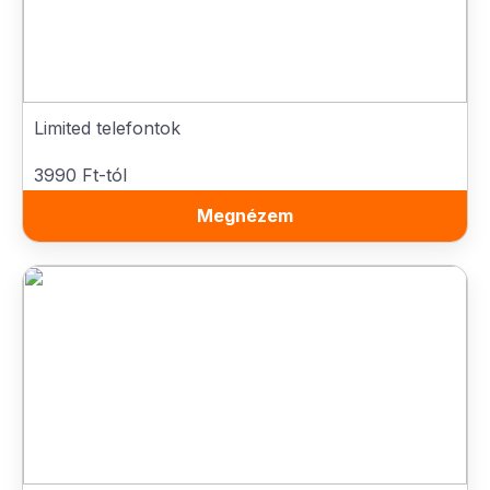
Limited telefontok
3990 Ft-tól
Megnézem