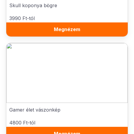
Skull koponya bögre
3990 Ft-tól
Megnézem
Gamer élet vászonkép
4800 Ft-tól
Megnézem