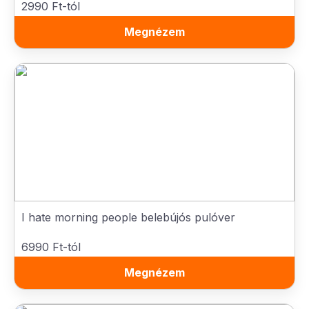
2990 Ft-tól
Megnézem
I hate morning people belebújós pulóver
6990 Ft-tól
Megnézem