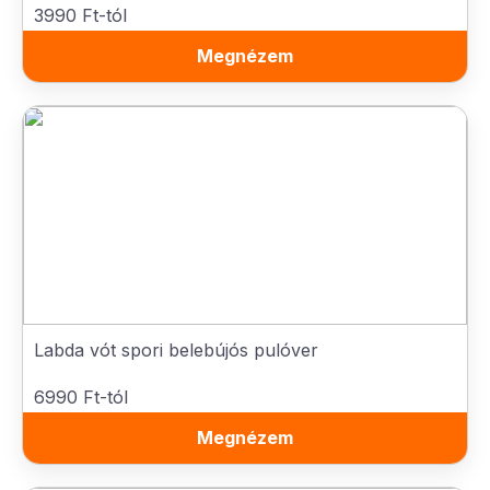
3990 Ft-tól
Megnézem
Labda vót spori belebújós pulóver
6990 Ft-tól
Megnézem