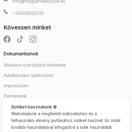
info@magyarfejlesztok.hu
+36204252032
Kövessen minket
Dokumentumok
Általános szerződési feltételek
Adatkezelési tájékoztató
Impresszum
Partnereink
Süti beállítások
Sütiket használunk 🍪
Weboldalunk a megfelelő működéshez és a
felhasználói élmény javításához sütiket használ. Az oldal
további használatával elfogadod a sütik használatát.