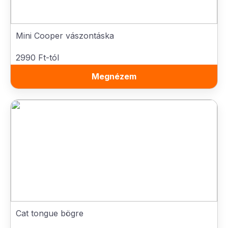
Mini Cooper vászontáska
2990 Ft-tól
Megnézem
Cat tongue bögre