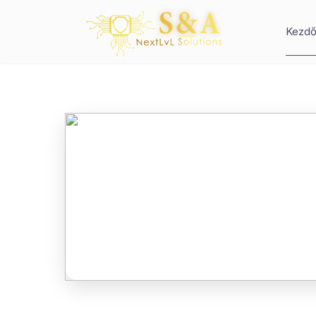
Kezdő