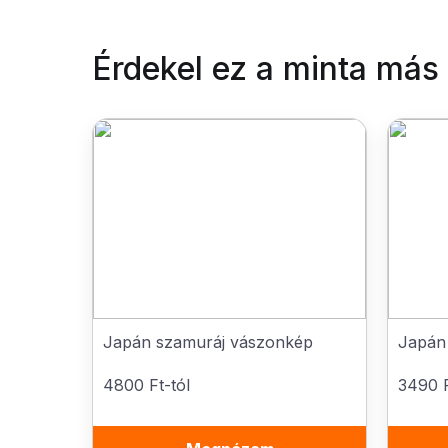
Érdekel ez a minta más
Japán szamuráj vászonkép
Japán
4800 Ft-tól
3490 F