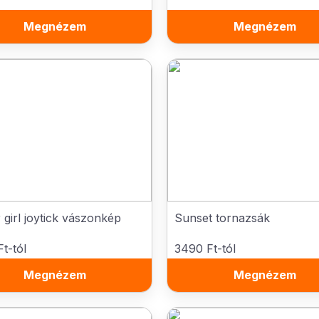
Megnézem
Megnézem
girl joytick vászonkép
Sunset tornazsák
t-tól
3490 Ft-tól
Megnézem
Megnézem