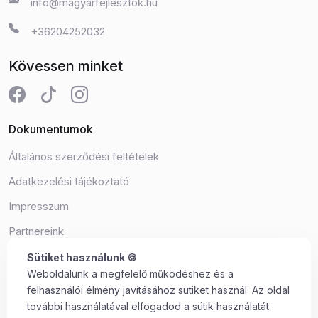
info@magyarfejlesztok.hu
+36204252032
Kövessen minket
Dokumentumok
Általános szerződési feltételek
Adatkezelési tájékoztató
Impresszum
Partnereink
Süti beállítások
Sütiket használunk 🍪
Weboldalunk a megfelelő működéshez és a
felhasználói élmény javításához sütiket használ. Az oldal
további használatával elfogadod a sütik használatát.