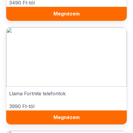
3490 Ft-tól
Megnézem
Llama Fortnite telefontok
3990 Ft-tól
Megnézem