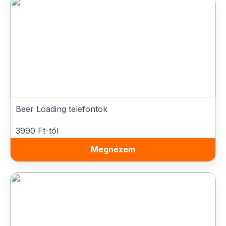
Beer Loading telefontok
3990 Ft-tól
Megnézem