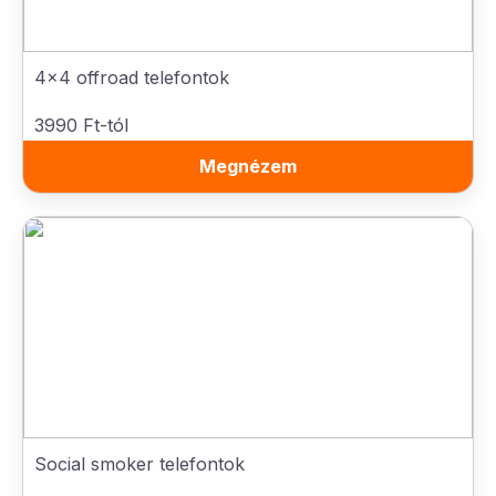
4x4 offroad telefontok
3990 Ft-tól
Megnézem
Social smoker telefontok