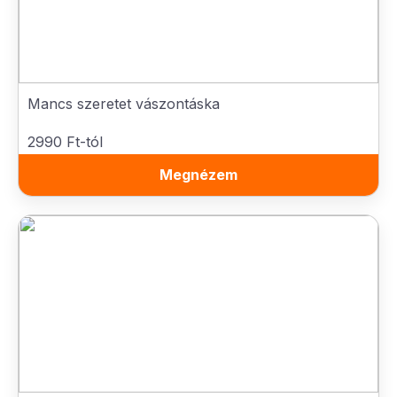
Mancs szeretet vászontáska
2990 Ft-tól
Megnézem