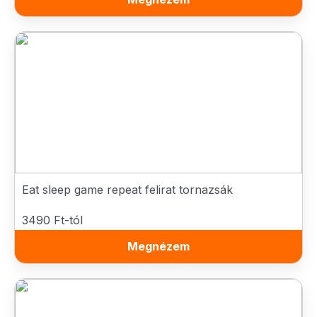
Eat sleep game repeat felirat tornazsák
3490 Ft-tól
Megnézem