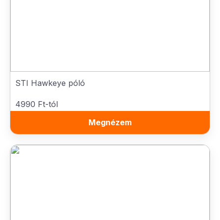
STI Hawkeye póló
4990 Ft-tól
Megnézem