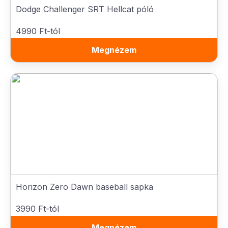
Dodge Challenger SRT Hellcat póló
4990 Ft-tól
Megnézem
Horizon Zero Dawn baseball sapka
3990 Ft-tól
Megnézem