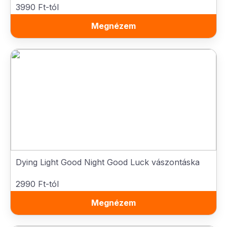
3990 Ft-tól
Megnézem
Dying Light Good Night Good Luck vászontáska
2990 Ft-tól
Megnézem