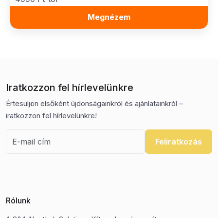
Megnézem
Iratkozzon fel hírlevelünkre
Értesüljön elsőként újdonságainkról és ajánlatainkról –
iratkozzon fel hírlevelünkre!
Feliratkozás
Rólunk