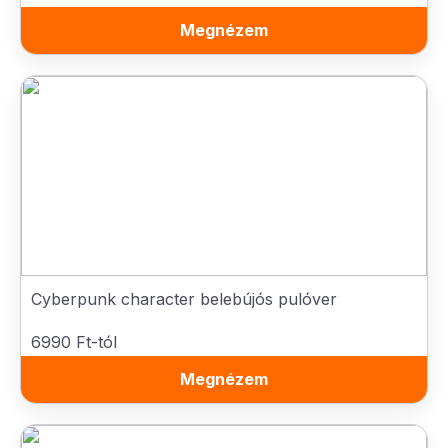
Megnézem
Cyberpunk character belebújós pulóver
6990 Ft-tól
Megnézem