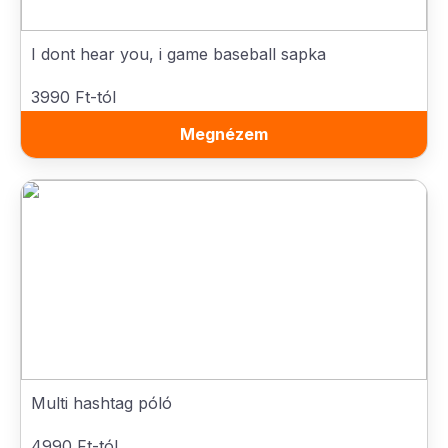
I dont hear you, i game baseball sapka
3990 Ft-tól
Megnézem
Multi hashtag póló
4990 Ft-tól