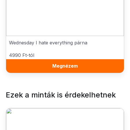
Wednesday I hate everything párna
4990 Ft-tól
Megnézem
Ezek a minták is érdekelhetnek