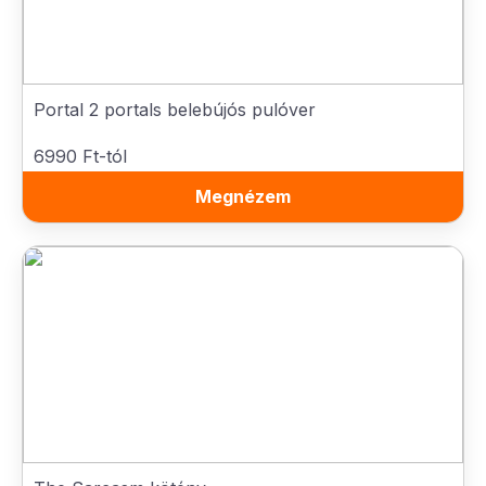
Portal 2 portals belebújós pulóver
6990 Ft-tól
Megnézem