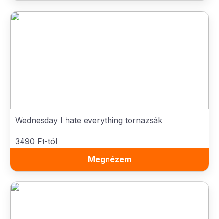
Wednesday I hate everything tornazsák
3490 Ft-tól
Megnézem