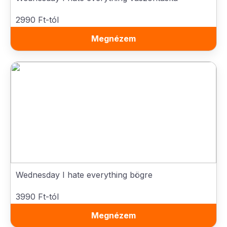
2990 Ft-tól
Megnézem
Wednesday I hate everything bögre
3990 Ft-tól
Megnézem