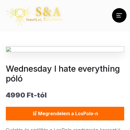
Wednesday I hate everything
póló
4990 Ft-tól
🛒 Megrendelem a LosPolo-n