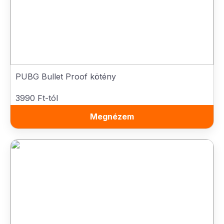
PUBG Bullet Proof kötény
3990 Ft-tól
Megnézem