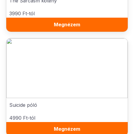
The Sarcasm kötény
3990 Ft-tól
Megnézem
Suicide póló
4990 Ft-tól
Megnézem