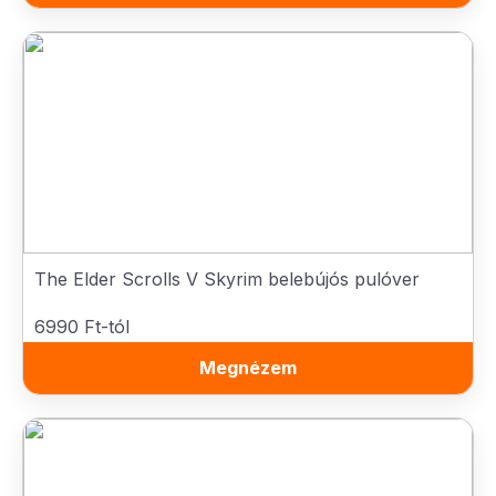
The Elder Scrolls V Skyrim belebújós pulóver
6990 Ft-tól
Megnézem