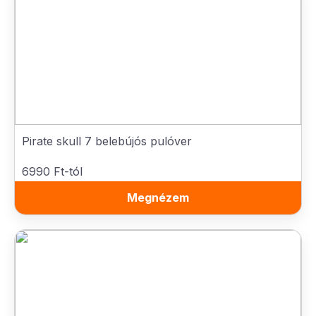
Pirate skull 7 belebújós pulóver
6990 Ft-tól
Megnézem