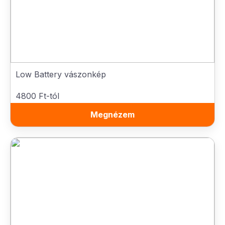
Low Battery vászonkép
4800 Ft-tól
Megnézem