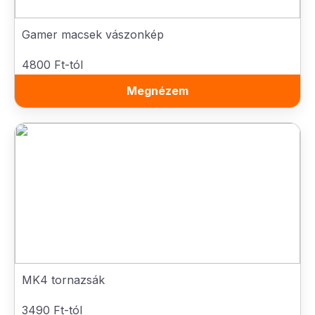
Gamer macsek vászonkép
4800 Ft-tól
Megnézem
MK4 tornazsák
3490 Ft-tól