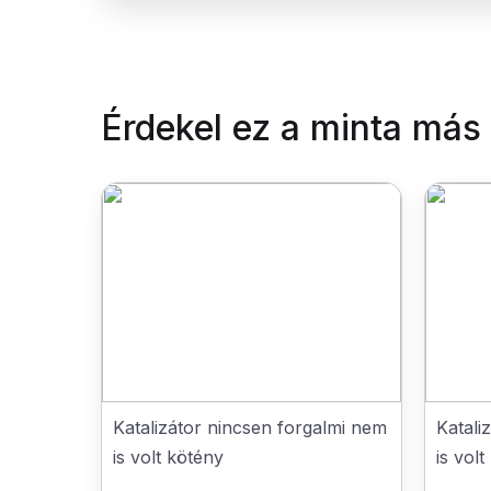
Érdekel ez a minta más
Katalizátor nincsen forgalmi nem
Katali
is volt kötény
is vol