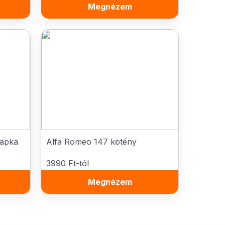
Megnézem
sapka
Alfa Romeo 147 kötény
3990 Ft-tól
Megnézem