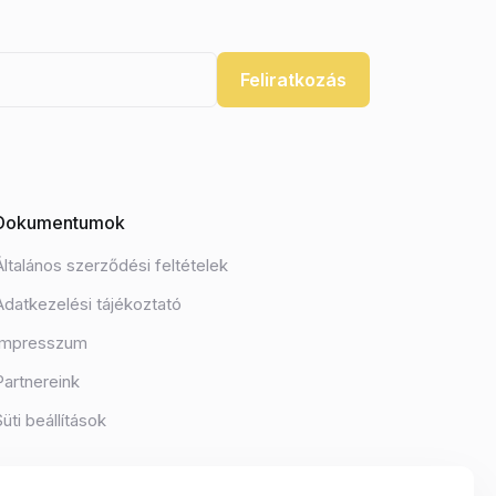
Feliratkozás
Dokumentumok
Általános szerződési feltételek
Adatkezelési tájékoztató
Impresszum
Partnereink
Süti beállítások