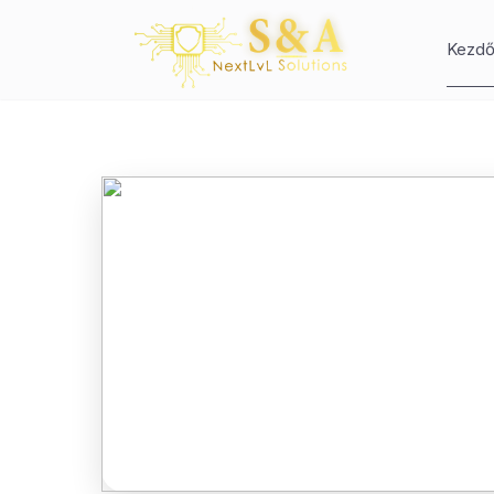
Kezdő