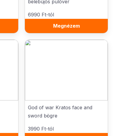
belebújós pulóver
6990 Ft-tól
Megnézem
God of war Kratos face and
sword bögre
3990 Ft-tól