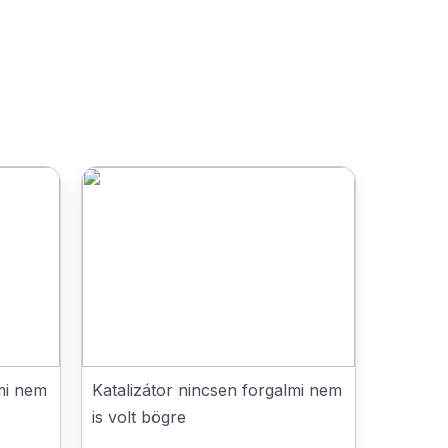
lmi nem
Katalizátor nincsen forgalmi nem
is volt bögre