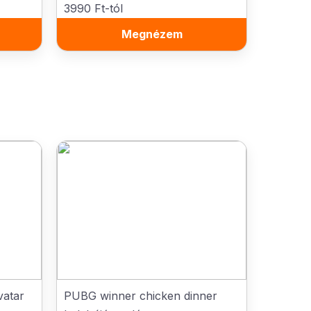
3990 Ft-tól
Megnézem
vatar
PUBG winner chicken dinner