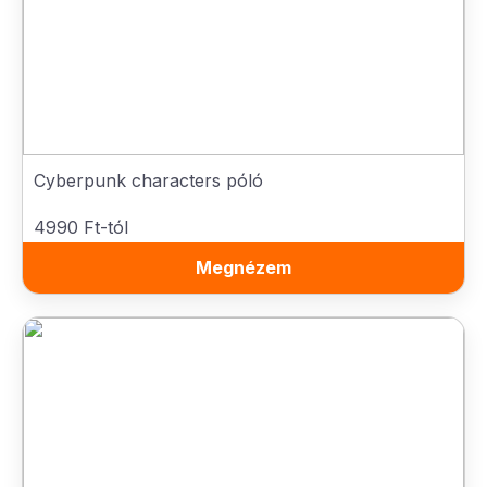
Cyberpunk characters póló
4990 Ft-tól
Megnézem