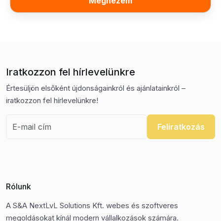
Megnézem
Iratkozzon fel hírlevelünkre
Értesüljön elsőként újdonságainkról és ajánlatainkról –
iratkozzon fel hírlevelünkre!
Feliratkozás
Rólunk
A S&A NextLvL Solutions Kft. webes és szoftveres
megoldásokat kínál modern vállalkozások számára.