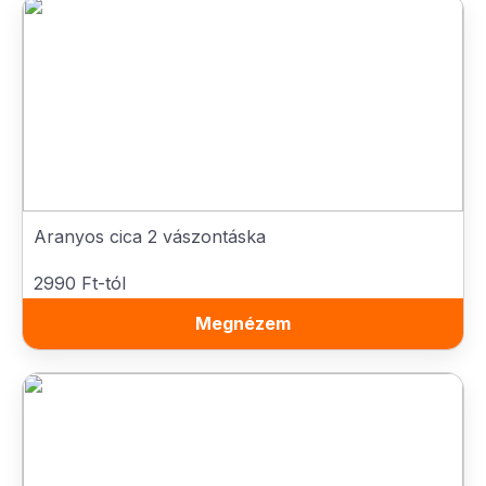
Aranyos cica 2 vászontáska
2990 Ft-tól
Megnézem