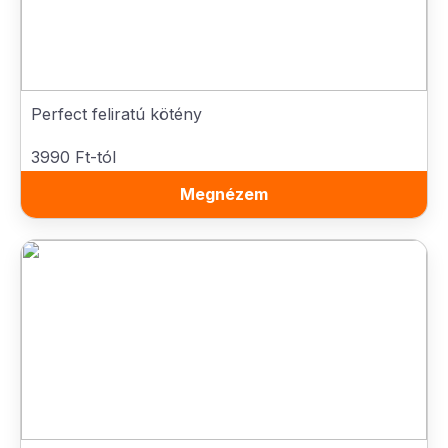
Perfect feliratú kötény
3990 Ft-tól
Megnézem