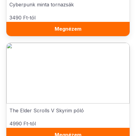
Cyberpunk minta tornazsák
3490 Ft-tól
Megnézem
The Elder Scrolls V Skyrim póló
4990 Ft-tól
Megnézem