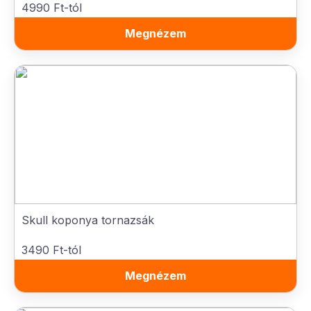
4990 Ft-tól
Megnézem
Skull koponya tornazsák
3490 Ft-tól
Megnézem