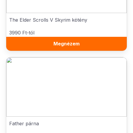
The Elder Scrolls V Skyrim kötény
3990 Ft-tól
Megnézem
Father párna