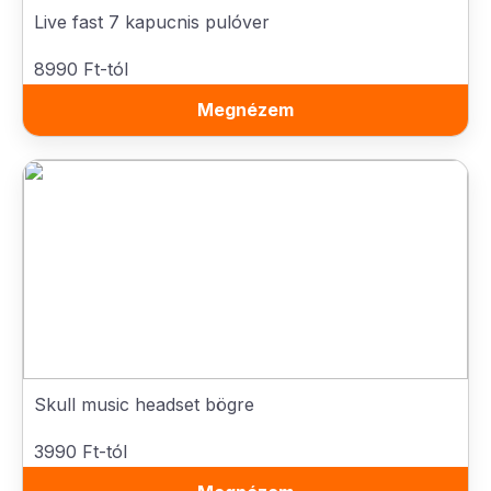
Live fast 7 kapucnis pulóver
8990 Ft-tól
Megnézem
Skull music headset bögre
3990 Ft-tól