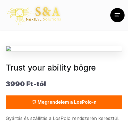
Trust your ability bögre
3990 Ft-tól
🛒 Megrendelem a LosPolo-n
Gyártás és szállítás a LosPolo rendszerén keresztül.