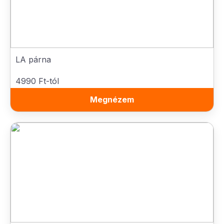
LA párna
4990 Ft-tól
Megnézem