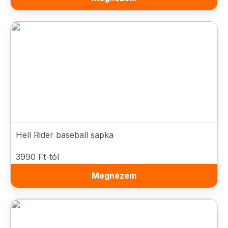
Hell Rider baseball sapka
3990 Ft-tól
Megnézem