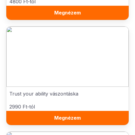
4800 Ft-tól
Megnézem
Trust your ability vászontáska
2990 Ft-tól
Megnézem