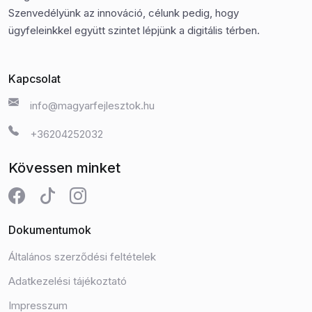
Szenvedélyünk az innováció, célunk pedig, hogy
ügyfeleinkkel együtt szintet lépjünk a digitális térben.
Kapcsolat
info@magyarfejlesztok.hu
+36204252032
Kövessen minket
Dokumentumok
Általános szerződési feltételek
Adatkezelési tájékoztató
Impresszum