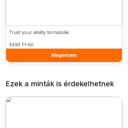
Trust your ability tornazsák
3490 Ft-tól
Megnézem
Ezek a minták is érdekelhetnek