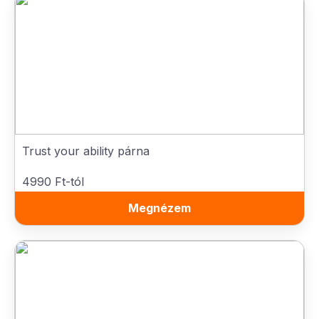
Trust your ability párna
4990 Ft-tól
Megnézem