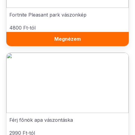
Fortnite Pleasant park vászonkép
4800 Ft-tól
Megnézem
Férj főnök apa vászontáska
2990 Ft-tól