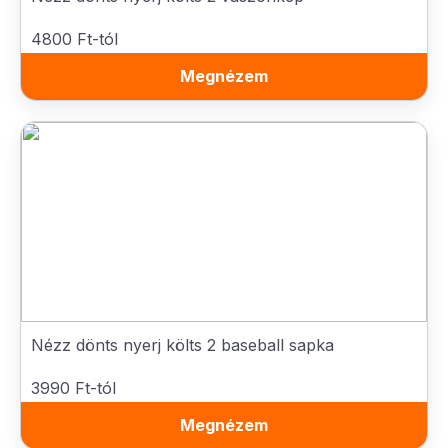
4800 Ft-tól
Megnézem
Nézz dönts nyerj költs 2 baseball sapka
3990 Ft-tól
Megnézem