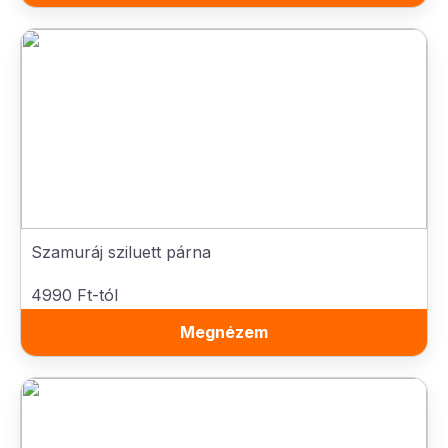
Szamuráj sziluett párna
4990 Ft-tól
Megnézem