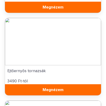
Megnézem
Ejtőernyős tornazsák
3490 Ft-tól
Megnézem