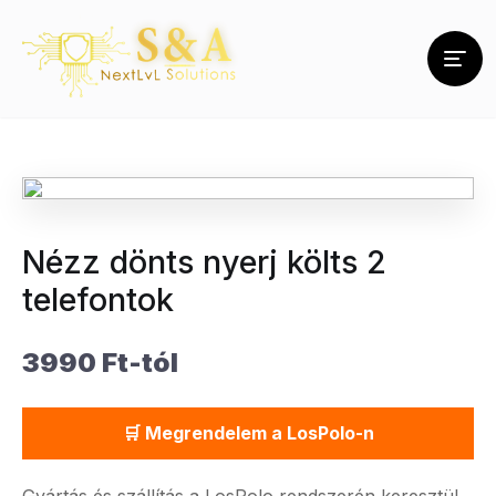
Nézz dönts nyerj költs 2
telefontok
3990 Ft-tól
🛒 Megrendelem a LosPolo-n