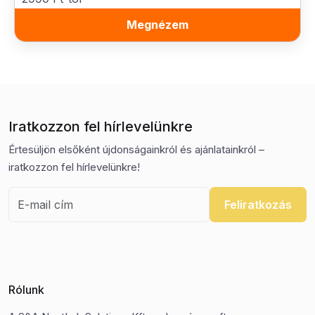
Megnézem
Iratkozzon fel hírlevelünkre
Értesüljön elsőként újdonságainkról és ajánlatainkról –
iratkozzon fel hírlevelünkre!
Feliratkozás
Rólunk