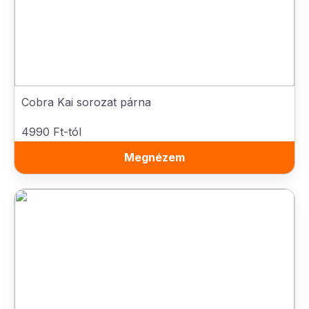
Cobra Kai sorozat párna
4990 Ft-tól
Megnézem