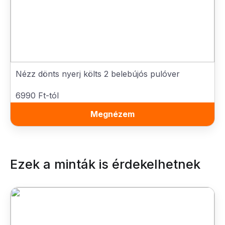
Nézz dönts nyerj költs 2 belebújós pulóver
6990 Ft-tól
Megnézem
Ezek a minták is érdekelhetnek