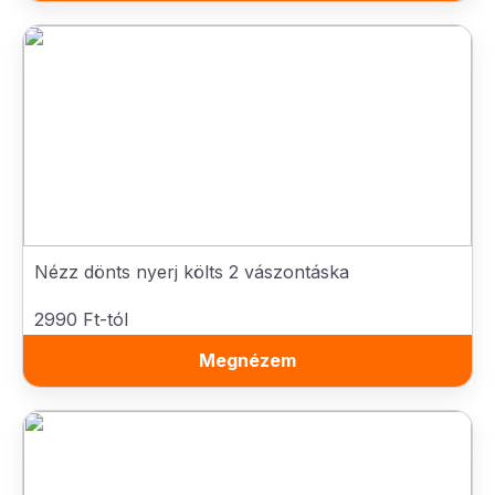
Nézz dönts nyerj költs 2 vászontáska
2990 Ft-tól
Megnézem