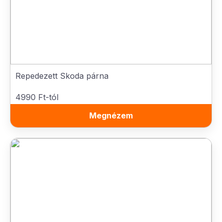
Repedezett Skoda párna
4990 Ft-tól
Megnézem