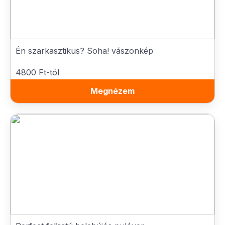
Én szarkasztikus? Soha! vászonkép
4800 Ft-tól
Megnézem