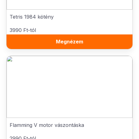
Tetris 1984 kötény
3990 Ft-tól
Megnézem
Flamming V motor vászontáska
2990 Ft-tól