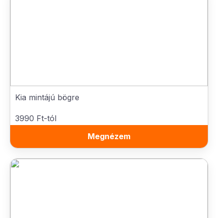
Kia mintájú bögre
3990 Ft-tól
Megnézem