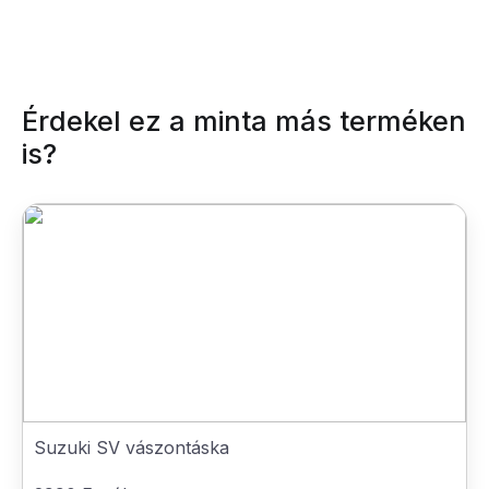
Érdekel ez a minta más terméken
is?
Suzuki SV vászontáska