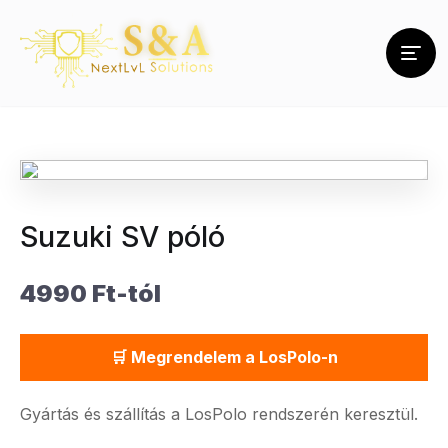
Suzuki SV póló
4990 Ft-tól
🛒 Megrendelem a LosPolo-n
Gyártás és szállítás a LosPolo rendszerén keresztül.