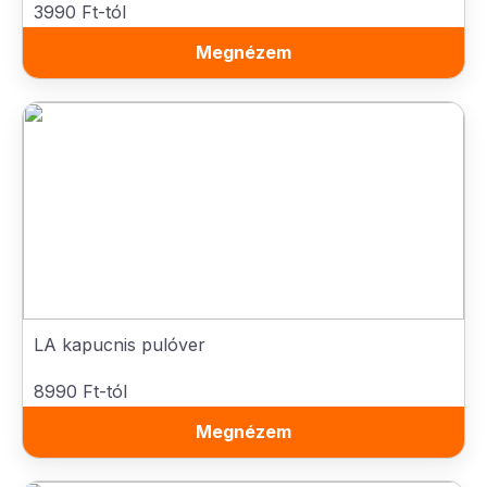
3990 Ft-tól
Megnézem
LA kapucnis pulóver
8990 Ft-tól
Megnézem