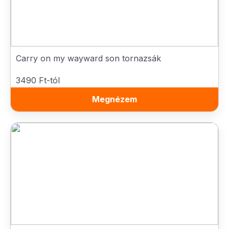
Carry on my wayward son tornazsák
3490 Ft-tól
Megnézem