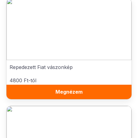
Repedezett Fiat vászonkép
4800 Ft-tól
Megnézem