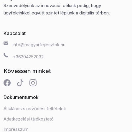
Szenvedélyünk az innováció, célunk pedig, hogy
ügyfeleinkkel együtt szintet lépjünk a digitális térben.
Kapcsolat
info@magyarfejlesztok.hu
+36204252032
Kövessen minket
Dokumentumok
Általános szerződési feltételek
Adatkezelési tájékoztató
Impresszum