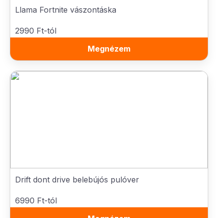
Llama Fortnite vászontáska
2990 Ft-tól
Megnézem
Drift dont drive belebújós pulóver
6990 Ft-tól