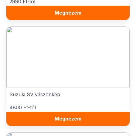
2990 Ft-tól
Megnézem
Suzuki SV vászonkép
4800 Ft-tól
Megnézem