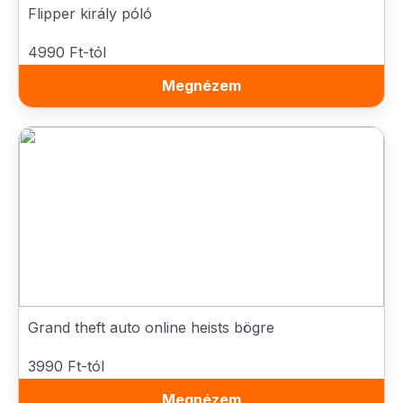
Flipper király póló
4990 Ft-tól
Megnézem
Grand theft auto online heists bögre
3990 Ft-tól
Megnézem