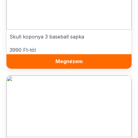
Skull koponya 3 baseball sapka
3990 Ft-tól
Megnézem