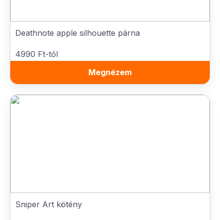
Deathnote apple silhouette párna
4990 Ft-tól
Megnézem
Sniper Art kötény