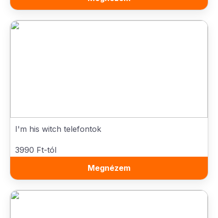
I'm his witch telefontok
3990 Ft-tól
Megnézem