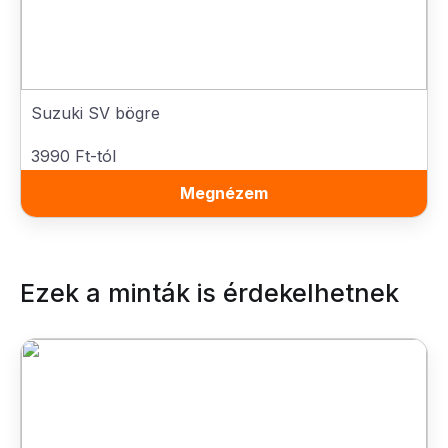
Suzuki SV bögre
3990 Ft-tól
Megnézem
Ezek a minták is érdekelhetnek