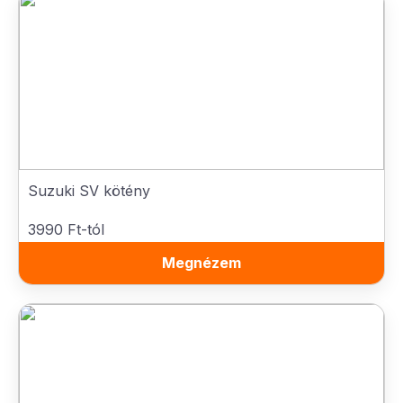
Suzuki SV kötény
3990 Ft-tól
Megnézem