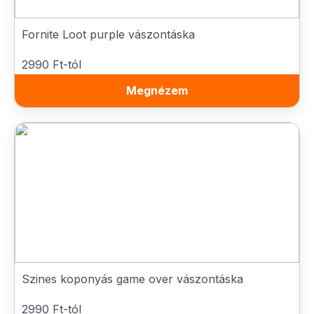
Fornite Loot purple vászontáska
2990 Ft-tól
Megnézem
Szines koponyás game over vászontáska
2990 Ft-tól