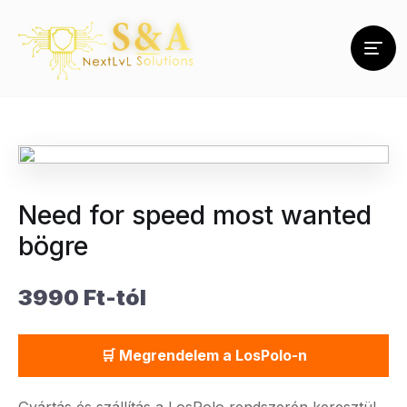
Need for speed most wanted
bögre
3990 Ft-tól
🛒 Megrendelem a LosPolo-n