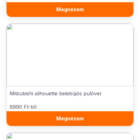
Megnézem
Mitsubishi silhouette belebújós pulóver
6990 Ft-tól
Megnézem