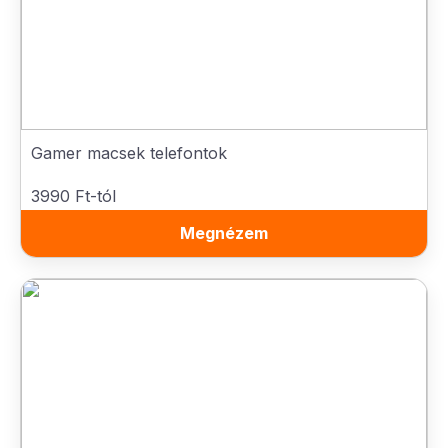
Gamer macsek telefontok
3990 Ft-tól
Megnézem