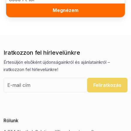
Megnézem
Iratkozzon fel hírlevelünkre
Értesüljön elsőként újdonságainkról és ajánlatainkról –
iratkozzon fel hírlevelünkre!
Feliratkozás
Rólunk