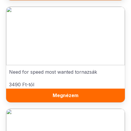
Need for speed most wanted tornazsák
3490 Ft-tól
Megnézem