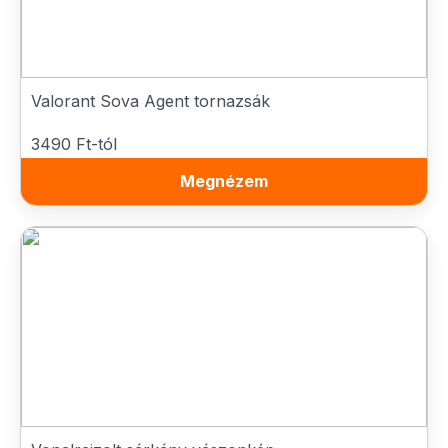
Valorant Sova Agent tornazsák
3490 Ft-tól
Megnézem