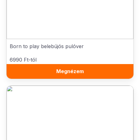
Born to play belebújós pulóver
6990 Ft-tól
Megnézem