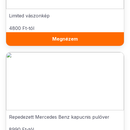
Limited vászonkép
4800 Ft-tól
Megnézem
Repedezett Mercedes Benz kapucnis pulóver
8990 Ft-tól