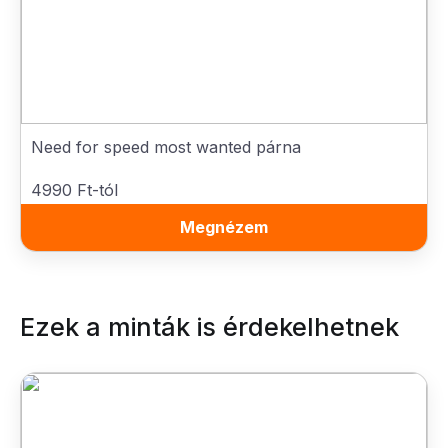
Need for speed most wanted párna
4990 Ft-tól
Megnézem
Ezek a minták is érdekelhetnek