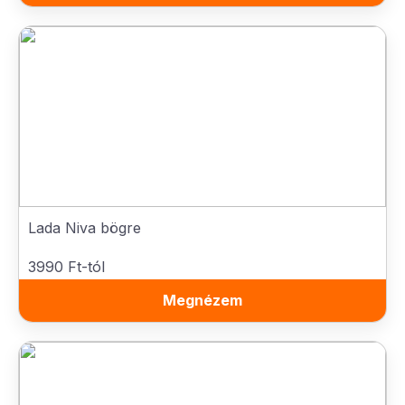
Lada Niva bögre
3990 Ft-tól
Megnézem