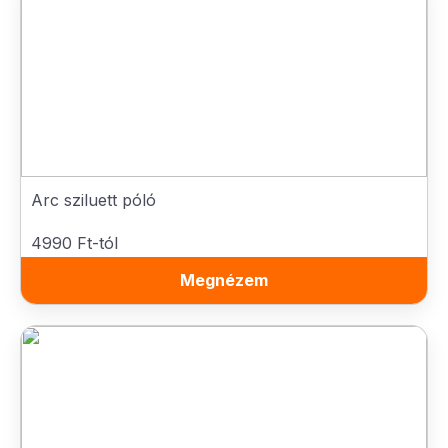
Arc sziluett póló
4990 Ft-tól
Megnézem