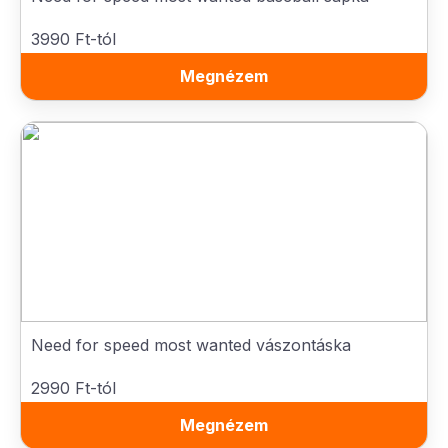
3990 Ft-tól
Megnézem
Need for speed most wanted vászontáska
2990 Ft-tól
Megnézem