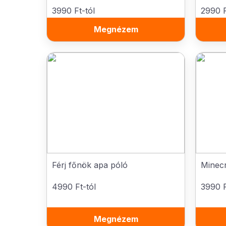
3990 Ft-tól
2990 F
Megnézem
Férj főnök apa póló
Minecr
4990 Ft-tól
3990 F
Megnézem