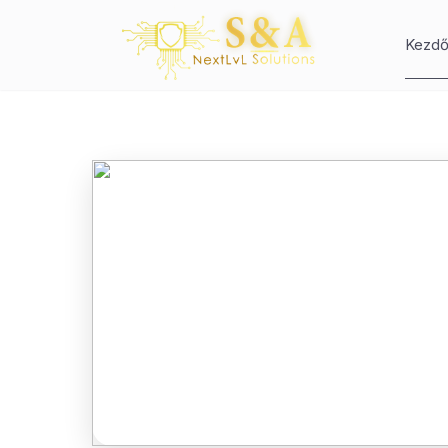
Kezdő