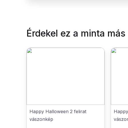
Érdekel ez a minta más
Happy Halloween 2 felirat
Happy 
vászonkép
vászo