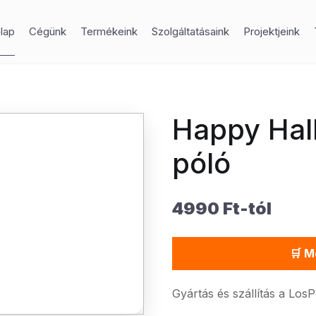
lap
Cégünk
Termékeink
Szolgáltatásaink
Projektjeink
Happy Hall
póló
4990 Ft-tól
🛒 M
Gyártás és szállítás a Los