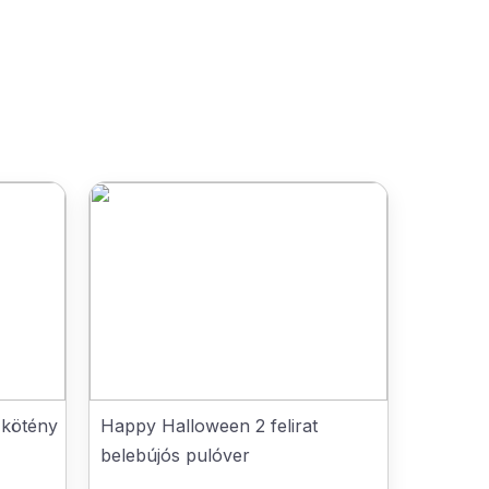
 kötény
Happy Halloween 2 felirat
belebújós pulóver