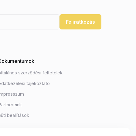
Feliratkozás
Dokumentumok
Általános szerződési feltételek
Adatkezelési tájékoztató
Impresszum
Partnereink
Süti beállítások