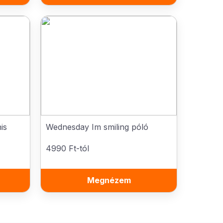
is
Wednesday Im smiling póló
4990 Ft-tól
Megnézem