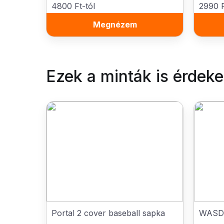
4800 Ft-tól
2990 F
Megnézem
Ezek a minták is érdek
Portal 2 cover baseball sapka
WASD 