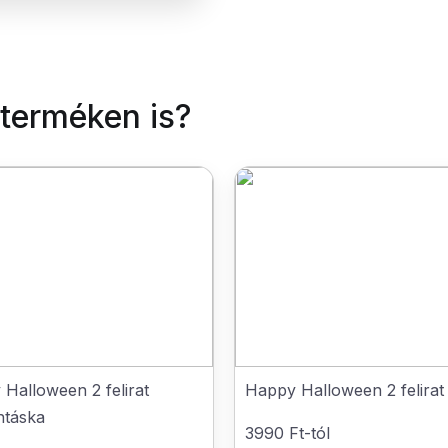
 terméken is?
Halloween 2 felirat
Happy Halloween 2 felirat
ntáska
3990 Ft-tól