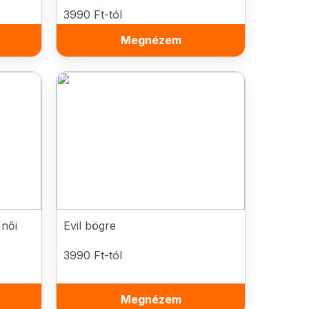
3990 Ft-tól
Megnézem
 női
Evil bögre
3990 Ft-tól
Megnézem