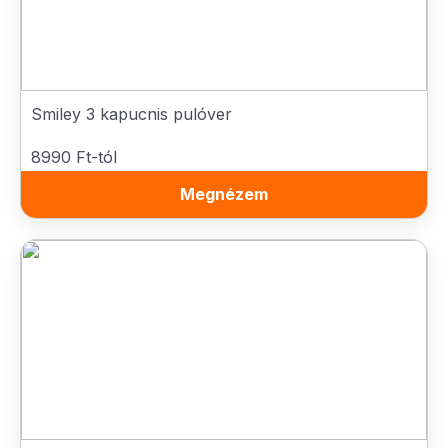
Smiley 3 kapucnis pulóver
8990 Ft-tól
Megnézem