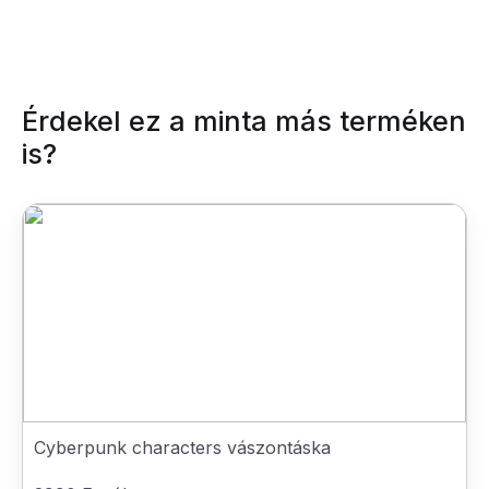
Érdekel ez a minta más terméken
is?
Cyberpunk characters vászontáska