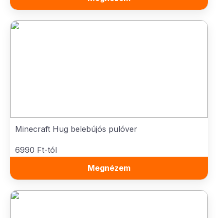
Minecraft Hug belebújós pulóver
6990 Ft-tól
Megnézem