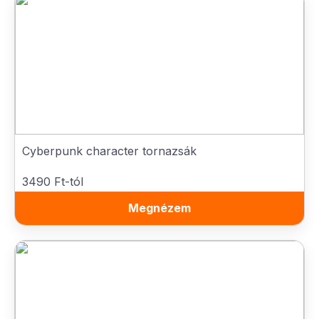
Cyberpunk character tornazsák
3490 Ft-tól
Megnézem