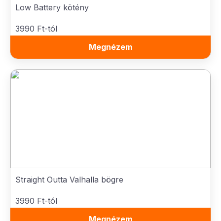
Low Battery kötény
3990 Ft-tól
Megnézem
Straight Outta Valhalla bögre
3990 Ft-tól
Megnézem