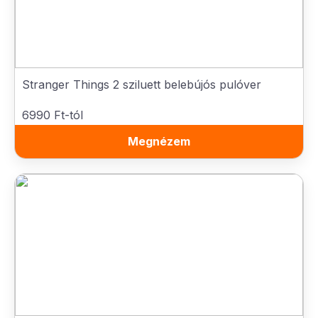
Stranger Things 2 sziluett belebújós pulóver
6990 Ft-tól
Megnézem