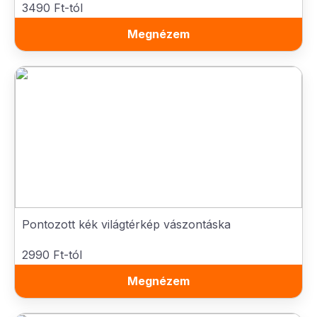
3490 Ft-tól
Megnézem
Pontozott kék világtérkép vászontáska
2990 Ft-tól
Megnézem