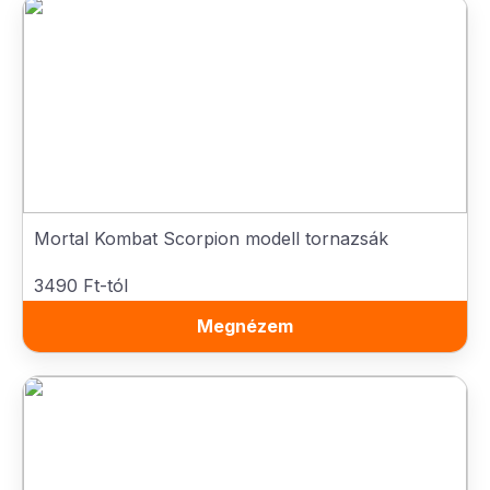
Mortal Kombat Scorpion modell tornazsák
3490 Ft-tól
Megnézem