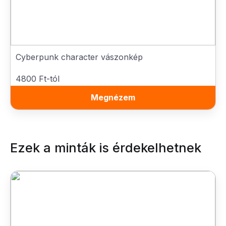
Cyberpunk character vászonkép
4800 Ft-tól
Megnézem
Ezek a minták is érdekelhetnek