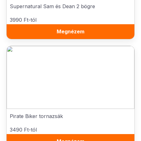
Supernatural Sam és Dean 2 bögre
3990 Ft-tól
Megnézem
Pirate Biker tornazsák
3490 Ft-tól