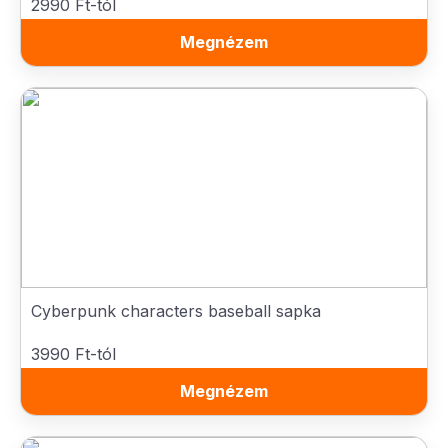
2990 Ft-tól
Megnézem
Cyberpunk characters baseball sapka
3990 Ft-tól
Megnézem