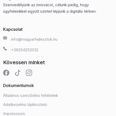
Szenvedélyünk az innováció, célunk pedig, hogy
ügyfeleinkkel együtt szintet lépjünk a digitális térben.
Kapcsolat
info@magyarfejlesztok.hu
+36204252032
Kövessen minket
Dokumentumok
Általános szerződési feltételek
Adatkezelési tájékoztató
Impresszum