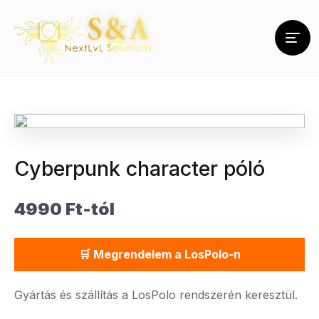
Cyberpunk character póló
4990 Ft-tól
🛒 Megrendelem a LosPolo-n
Gyártás és szállítás a LosPolo rendszerén keresztül.