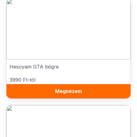
Hesoyam GTA bögre
3990 Ft-tól
Megnézem