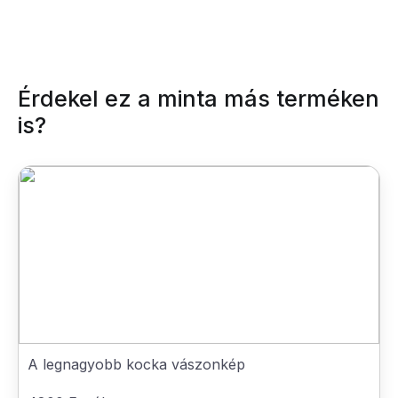
Érdekel ez a minta más terméken
is?
A legnagyobb kocka vászonkép