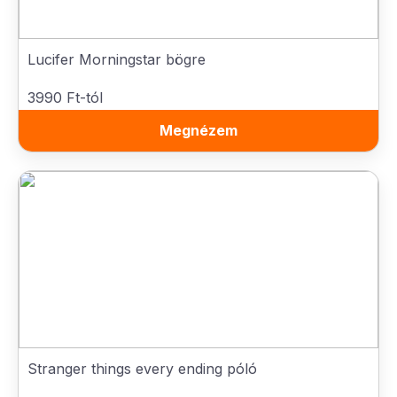
Lucifer Morningstar bögre
3990 Ft-tól
Megnézem
Stranger things every ending póló