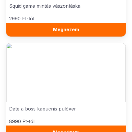
Squid game mintás vászontáska
2990 Ft-tól
Megnézem
Date a boss kapucnis pulóver
8990 Ft-tól