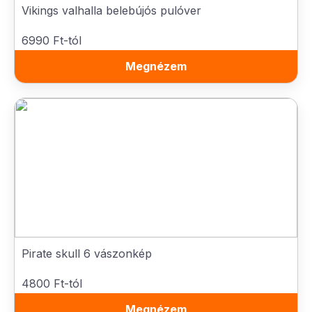
Vikings valhalla belebújós pulóver
6990 Ft-tól
Megnézem
Pirate skull 6 vászonkép
4800 Ft-tól
Megnézem