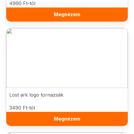
4990 Ft-tól
Megnézem
Lost ark logo tornazsák
3490 Ft-tól
Megnézem