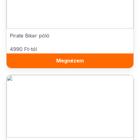
Pirate Biker póló
4990 Ft-tól
Megnézem