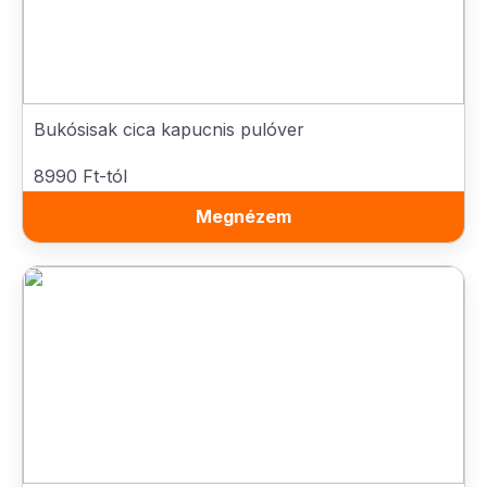
Bukósisak cica kapucnis pulóver
8990 Ft-tól
Megnézem