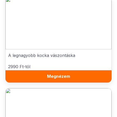
A legnagyobb kocka vászontáska
2990 Ft-tól
Megnézem