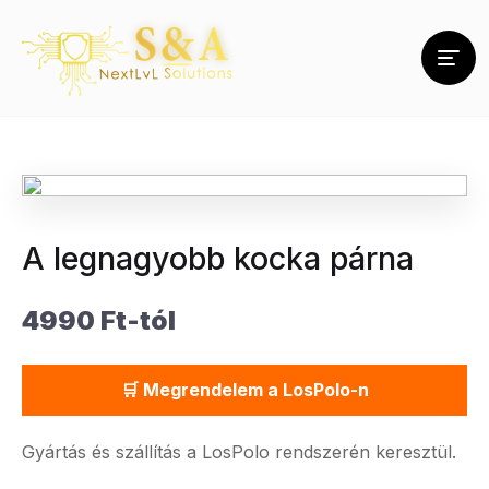
A legnagyobb kocka párna
4990 Ft-tól
🛒 Megrendelem a LosPolo-n
Gyártás és szállítás a LosPolo rendszerén keresztül.