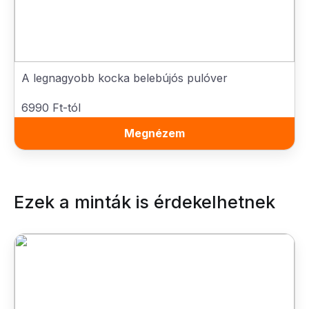
A legnagyobb kocka belebújós pulóver
6990 Ft-tól
Megnézem
Ezek a minták is érdekelhetnek