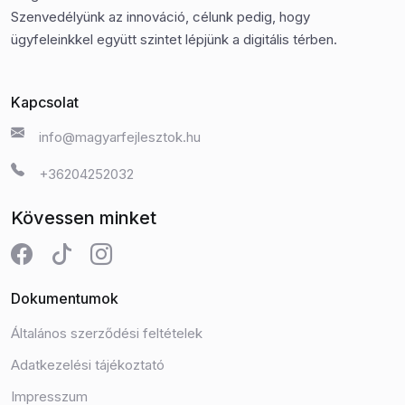
Szenvedélyünk az innováció, célunk pedig, hogy
ügyfeleinkkel együtt szintet lépjünk a digitális térben.
Kapcsolat
info@magyarfejlesztok.hu
+36204252032
Kövessen minket
Dokumentumok
Általános szerződési feltételek
Adatkezelési tájékoztató
Impresszum