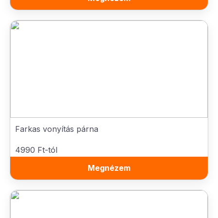
Farkas vonyítás párna
4990 Ft-tól
Megnézem