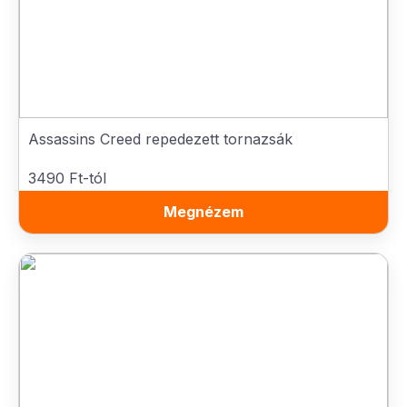
Assassins Creed repedezett tornazsák
3490 Ft-tól
Megnézem