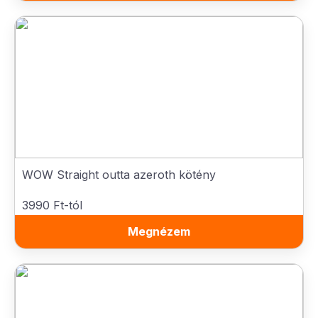
WOW Straight outta azeroth kötény
3990 Ft-tól
Megnézem