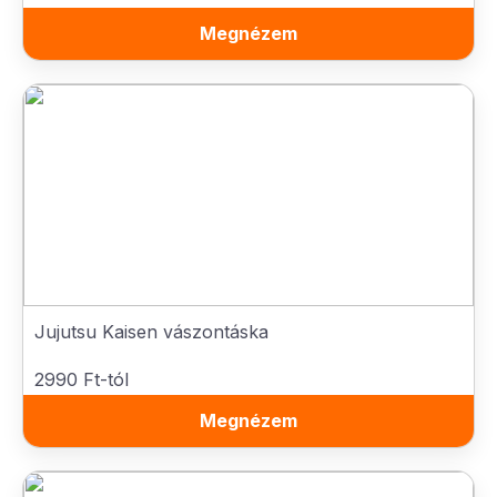
Megnézem
Jujutsu Kaisen vászontáska
2990 Ft-tól
Megnézem