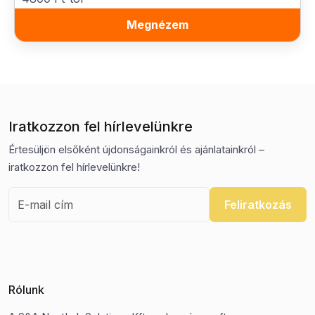
Megnézem
Iratkozzon fel hírlevelünkre
Értesüljön elsőként újdonságainkról és ajánlatainkról –
iratkozzon fel hírlevelünkre!
Feliratkozás
Rólunk