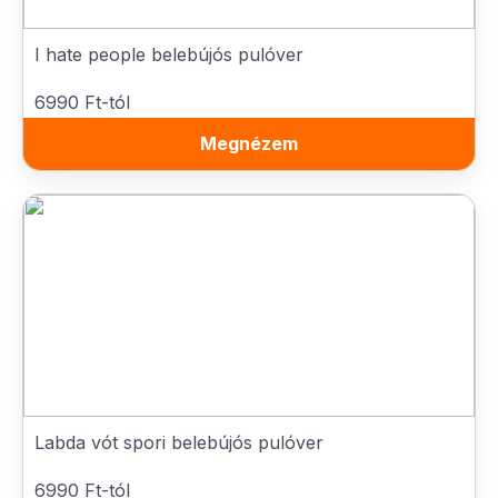
I hate people belebújós pulóver
6990 Ft-tól
Megnézem
Labda vót spori belebújós pulóver
6990 Ft-tól