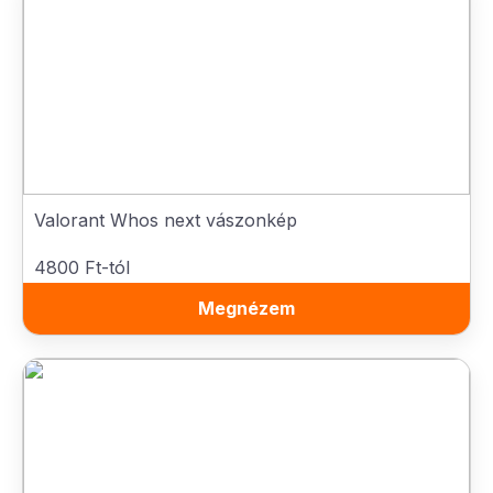
Valorant Whos next vászonkép
4800 Ft-tól
Megnézem