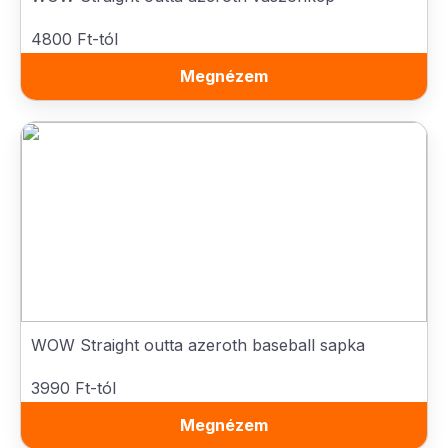
4800 Ft-tól
Megnézem
WOW Straight outta azeroth baseball sapka
3990 Ft-tól
Megnézem