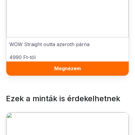
WOW Straight outta azeroth párna
4990 Ft-tól
Megnézem
Ezek a minták is érdekelhetnek