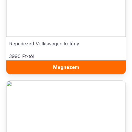
Repedezett Volkswagen kötény
3990 Ft-tól
Megnézem