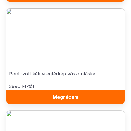
Pontozott kék világtérkép vászontáska
2990 Ft-tól
Megnézem