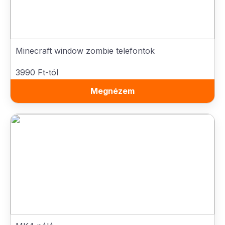
Minecraft window zombie telefontok
3990 Ft-tól
Megnézem