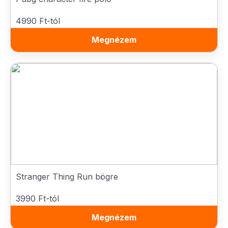
4990 Ft-tól
Megnézem
Stranger Thing Run bögre
3990 Ft-tól
Megnézem