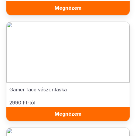
Megnézem
Gamer face vászontáska
2990 Ft-tól
Megnézem