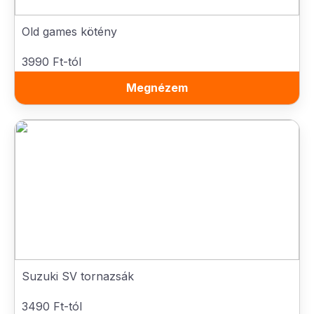
Old games kötény
3990 Ft-tól
Megnézem
Suzuki SV tornazsák
3490 Ft-tól