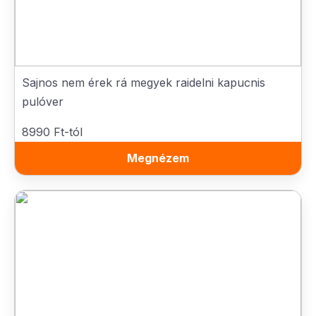
Sajnos nem érek rá megyek raidelni kapucnis
pulóver
8990 Ft-tól
Megnézem