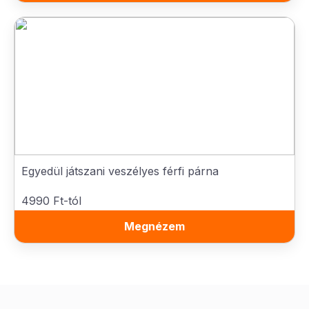
Egyedül játszani veszélyes férfi párna
4990 Ft-tól
Megnézem