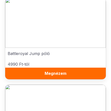
Battleroyal Jump póló
4990 Ft-tól
Megnézem