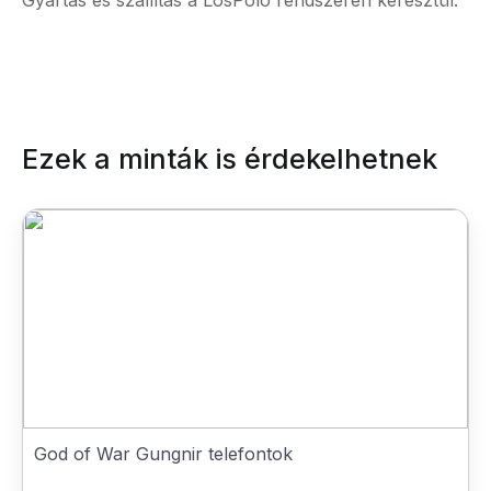
Gyártás és szállítás a LosPolo rendszerén keresztül.
Ezek a minták is érdekelhetnek
God of War Gungnir telefontok