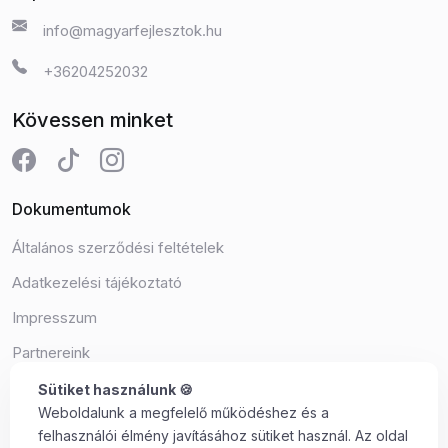
info@magyarfejlesztok.hu
+36204252032
Kövessen minket
Dokumentumok
Általános szerződési feltételek
Adatkezelési tájékoztató
Impresszum
Partnereink
Süti beállítások
Sütiket használunk 🍪
Weboldalunk a megfelelő működéshez és a
felhasználói élmény javításához sütiket használ. Az oldal