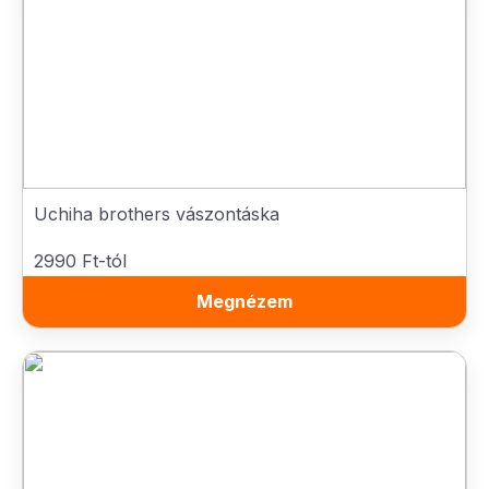
Uchiha brothers vászontáska
2990 Ft-tól
Megnézem