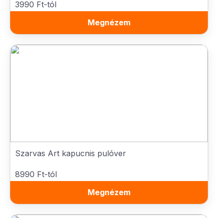
3990 Ft-tól
Megnézem
Szarvas Art kapucnis pulóver
8990 Ft-tól
Megnézem