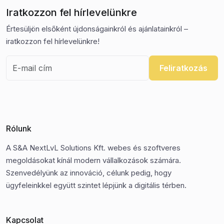
Iratkozzon fel hírlevelünkre
Értesüljön elsőként újdonságainkról és ajánlatainkról –
iratkozzon fel hírlevelünkre!
Feliratkozás
Rólunk
A S&A NextLvL Solutions Kft. webes és szoftveres
megoldásokat kínál modern vállalkozások számára.
Szenvedélyünk az innováció, célunk pedig, hogy
ügyfeleinkkel együtt szintet lépjünk a digitális térben.
Kapcsolat