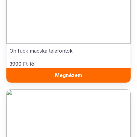
Oh fuck macska telefontok
3990 Ft-tól
Megnézem