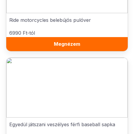
Ride motorcycles belebújós pulóver
6990 Ft-tól
Megnézem
Egyedül játszani veszélyes férfi baseball sapka