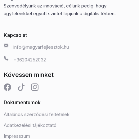
Szenvedélyünk az innováció, célunk pedig, hogy
ügyfeleinkkel együtt szintet lépjünk a digitális térben.
Kapcsolat
info@magyarfejlesztok.hu
+36204252032
Kövessen minket
Dokumentumok
Általános szerződési feltételek
Adatkezelési tájékoztató
Impresszum