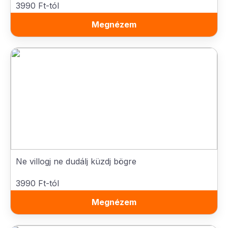
3990 Ft-tól
Megnézem
Ne villogj ne dudálj küzdj bögre
3990 Ft-tól
Megnézem