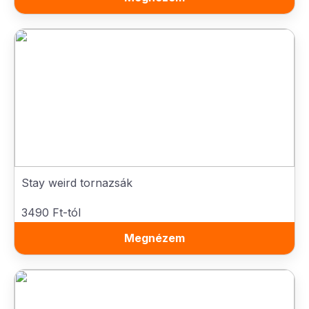
Stay weird tornazsák
3490 Ft-tól
Megnézem