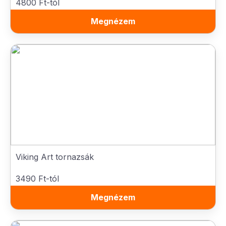
4800 Ft-tól
Megnézem
Viking Art tornazsák
3490 Ft-tól
Megnézem