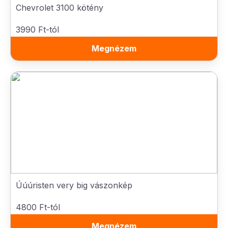
Chevrolet 3100 kötény
3990 Ft-tól
Megnézem
Úúúristen very big vászonkép
4800 Ft-tól
Megnézem