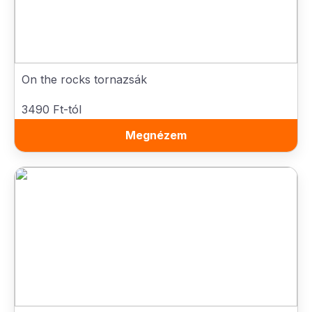
On the rocks tornazsák
3490 Ft-tól
Megnézem