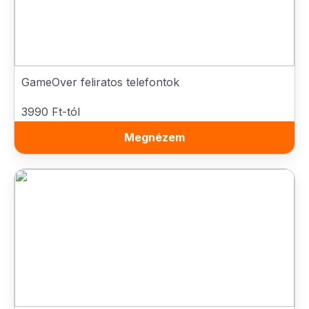
GameOver feliratos telefontok
3990 Ft-tól
Megnézem