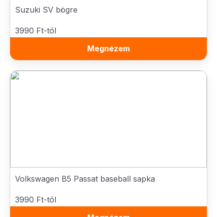
Suzuki SV bögre
3990 Ft-tól
Megnézem
Volkswagen B5 Passat baseball sapka
3990 Ft-tól