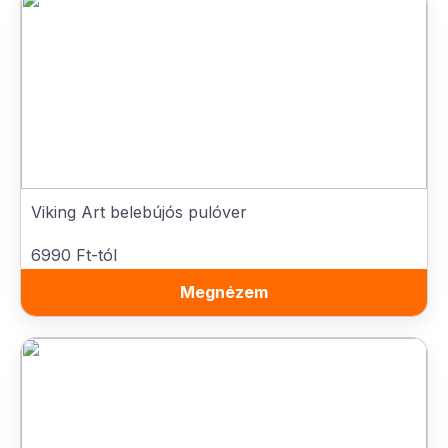
Viking Art belebújós pulóver
6990 Ft-tól
Megnézem