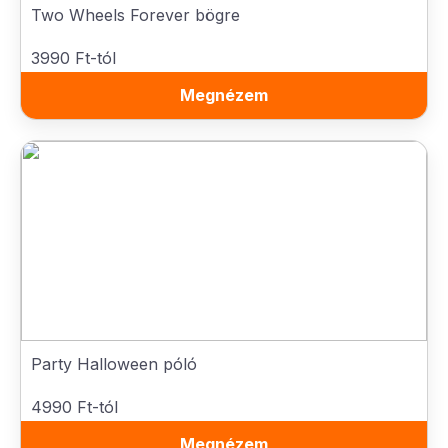
Two Wheels Forever bögre
3990 Ft-tól
Megnézem
Party Halloween póló
4990 Ft-tól
Megnézem