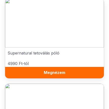
Supernatural tetoválás póló
4990 Ft-tól
Megnézem