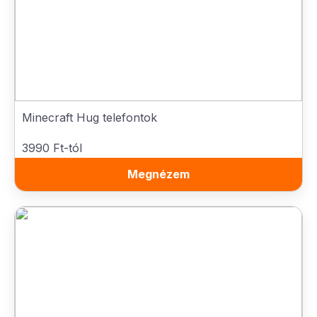
Minecraft Hug telefontok
3990 Ft-tól
Megnézem