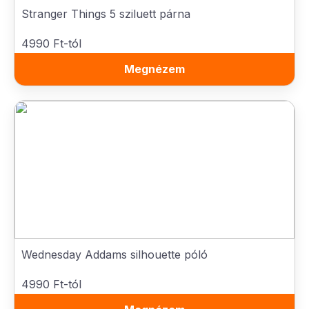
Stranger Things 5 sziluett párna
4990 Ft-tól
Megnézem
Wednesday Addams silhouette póló
4990 Ft-tól