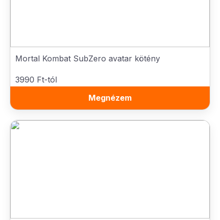
Mortal Kombat SubZero avatar kötény
3990 Ft-tól
Megnézem