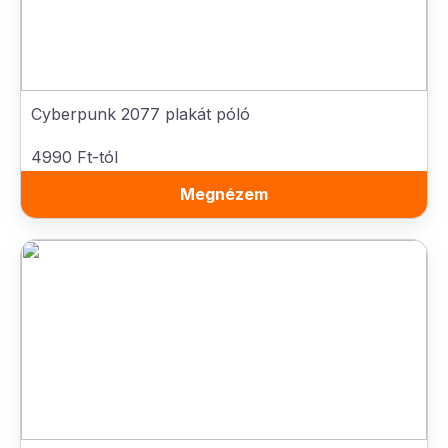
Cyberpunk 2077 plakát póló
4990 Ft-tól
Megnézem