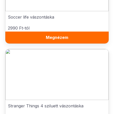
Soccer life vászontáska
2990 Ft-tól
Megnézem
Stranger Things 4 sziluett vászontáska