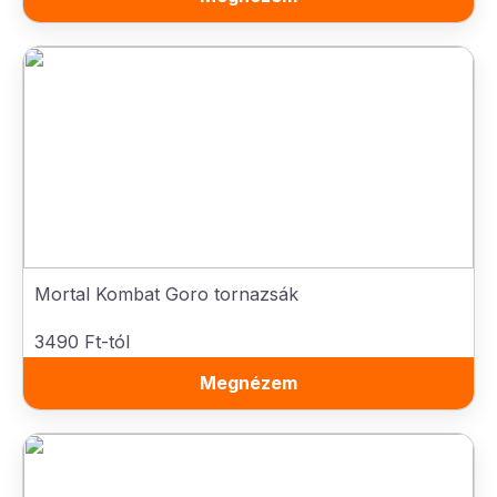
Mortal Kombat Goro tornazsák
3490 Ft-tól
Megnézem