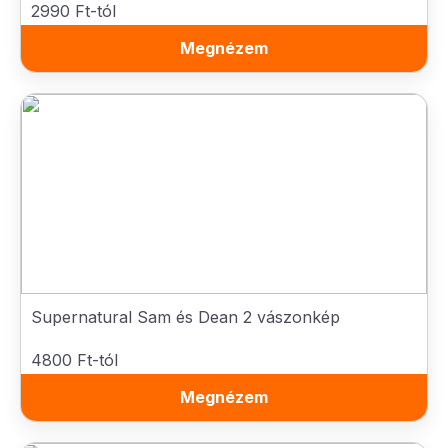
2990 Ft-tól
Megnézem
Supernatural Sam és Dean 2 vászonkép
4800 Ft-tól
Megnézem