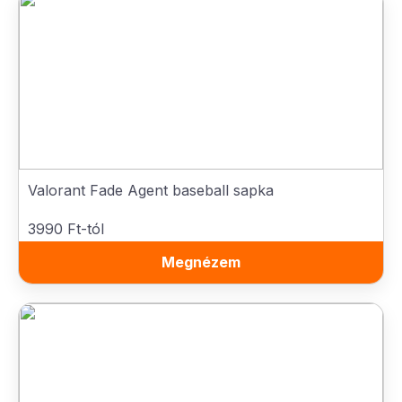
Valorant Fade Agent baseball sapka
3990 Ft-tól
Megnézem