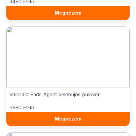
3490 Ft-tól
Megnézem
Valorant Fade Agent belebújós pulóver
6990 Ft-tól
Megnézem