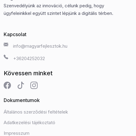
Szenvedélyünk az innováció, célunk pedig, hogy
ügyfeleinkkel együtt szintet lépjünk a digitális térben.
Kapcsolat
info@magyarfejlesztok.hu
+36204252032
Kövessen minket
Dokumentumok
Általános szerződési feltételek
Adatkezelési tájékoztató
Impresszum