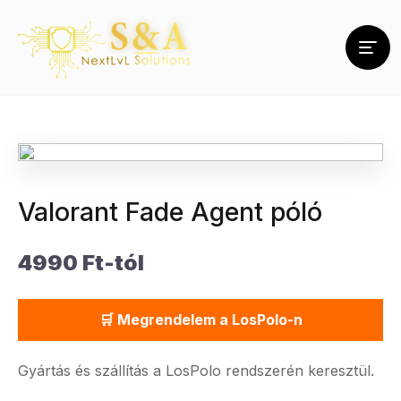
Valorant Fade Agent póló
4990 Ft-tól
🛒 Megrendelem a LosPolo-n
Gyártás és szállítás a LosPolo rendszerén keresztül.