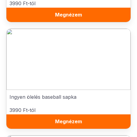
3990 Ft-tól
Megnézem
Ingyen ölelés baseball sapka
3990 Ft-tól
Megnézem