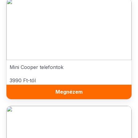
Mini Cooper telefontok
3990 Ft-tól
Megnézem