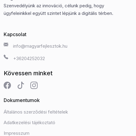
Szenvedélyünk az innováció, célunk pedig, hogy
ügyfeleinkkel együtt szintet lépjünk a digitális térben.
Kapcsolat
info@magyarfejlesztok.hu
+36204252032
Kövessen minket
Dokumentumok
Általános szerződési feltételek
Adatkezelési tájékoztató
Impresszum