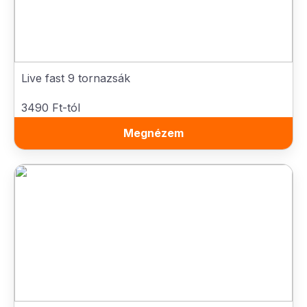
Live fast 9 tornazsák
3490 Ft-tól
Megnézem