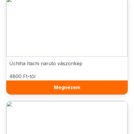
Uchiha Itachi naruto vászonkép
4800 Ft-tól
Megnézem