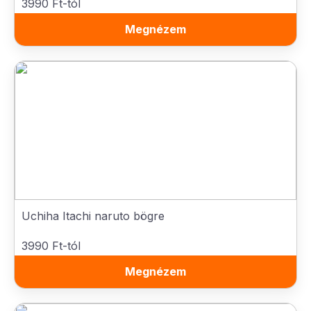
3990 Ft-tól
Megnézem
Uchiha Itachi naruto bögre
3990 Ft-tól
Megnézem