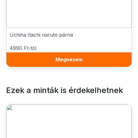
Uchiha Itachi naruto párna
4990 Ft-tól
Megnézem
Ezek a minták is érdekelhetnek