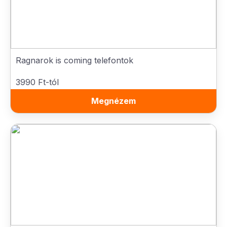
Ragnarok is coming telefontok
3990 Ft-tól
Megnézem