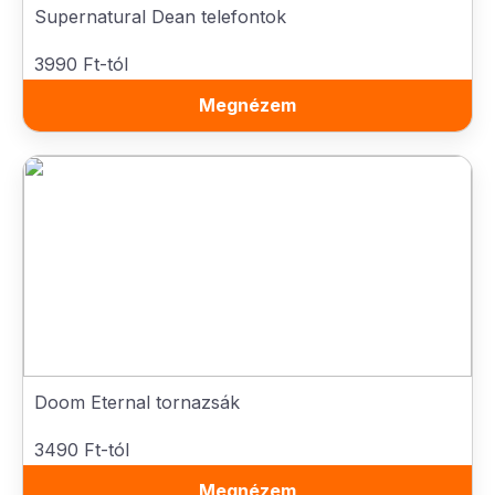
Supernatural Dean telefontok
3990 Ft-tól
Megnézem
Doom Eternal tornazsák
3490 Ft-tól
Megnézem