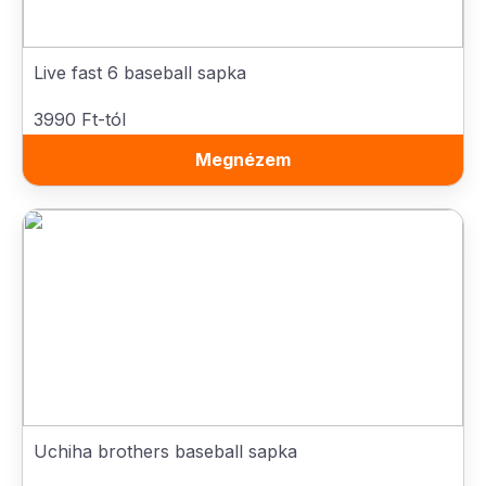
Live fast 6 baseball sapka
3990 Ft-tól
Megnézem
Uchiha brothers baseball sapka