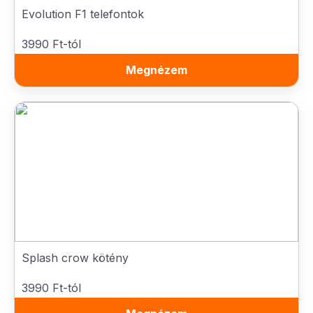
Evolution F1 telefontok
3990 Ft-tól
Megnézem
Splash crow kötény
3990 Ft-tól