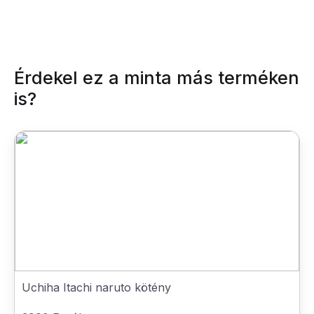
Érdekel ez a minta más terméken
is?
Uchiha Itachi naruto kötény