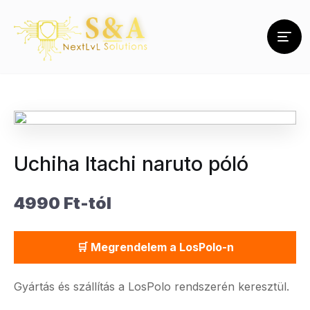
Uchiha Itachi naruto póló
4990 Ft-tól
🛒 Megrendelem a LosPolo-n
Gyártás és szállítás a LosPolo rendszerén keresztül.