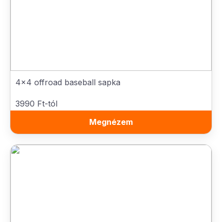
4x4 offroad baseball sapka
3990 Ft-tól
Megnézem