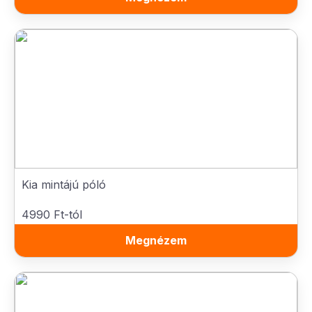
Kia mintájú póló
4990 Ft-tól
Megnézem