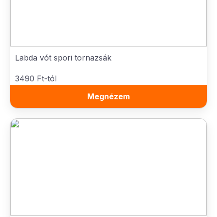
Labda vót spori tornazsák
3490 Ft-tól
Megnézem