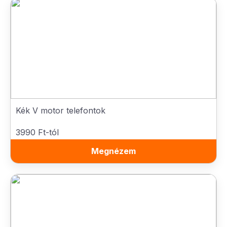
Kék V motor telefontok
3990 Ft-tól
Megnézem