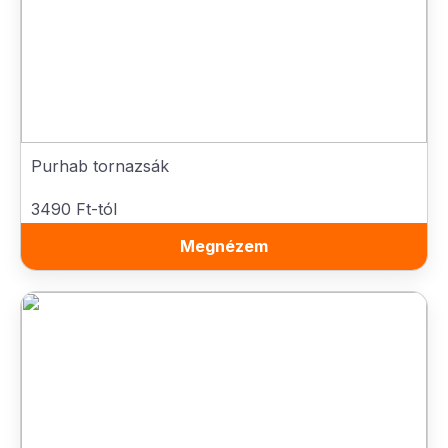
Purhab tornazsák
3490 Ft-tól
Megnézem