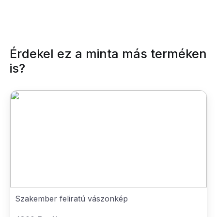
Érdekel ez a minta más terméken
is?
Szakember feliratú vászonkép