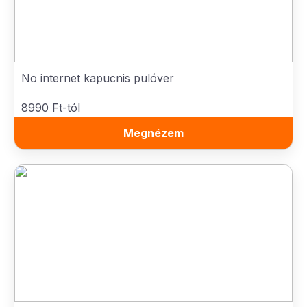
No internet kapucnis pulóver
8990 Ft-tól
Megnézem