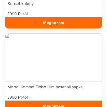
Sunset kötény
3990 Ft-tól
Megnézem
Mortal Kombat Finish Him baseball sapka
3990 Ft-tól
Megnézem