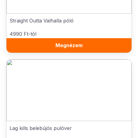
Straight Outta Valhalla póló
4990 Ft-tól
Megnézem
Lag kills belebújós pulóver