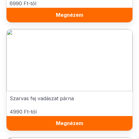
6990 Ft-tól
Megnézem
Szarvas fej vadászat párna
4990 Ft-tól
Megnézem