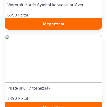
Warcraft Horde Symbol kapucnis pulóver
8990 Ft-tól
Megnézem
Pirate skull 7 tornazsák
3490 Ft-tól