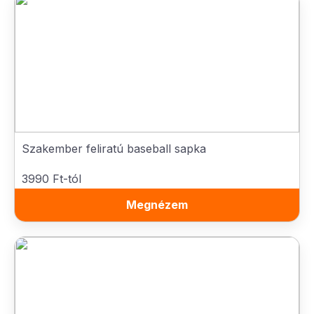
Szakember feliratú baseball sapka
3990 Ft-tól
Megnézem