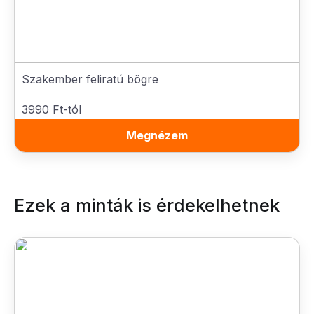
Szakember feliratú bögre
3990 Ft-tól
Megnézem
Ezek a minták is érdekelhetnek