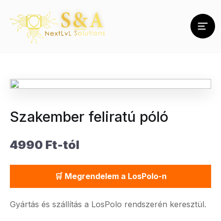
Szakember feliratú póló
4990 Ft-tól
🛒 Megrendelem a LosPolo-n
Gyártás és szállítás a LosPolo rendszerén keresztül.