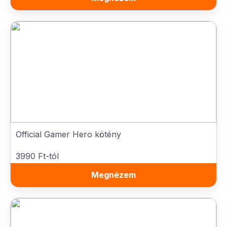
Official Gamer Hero kötény
3990 Ft-tól
Megnézem