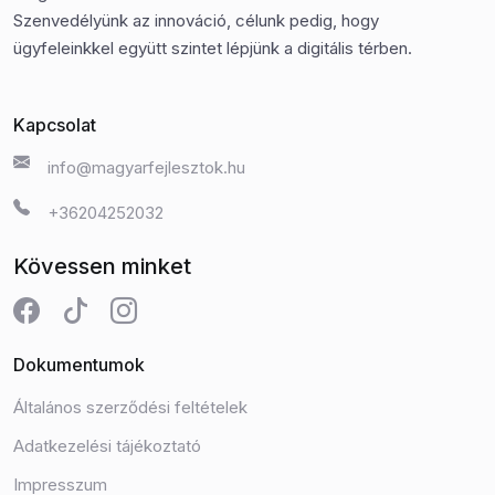
Szenvedélyünk az innováció, célunk pedig, hogy
ügyfeleinkkel együtt szintet lépjünk a digitális térben.
Kapcsolat
info@magyarfejlesztok.hu
+36204252032
Kövessen minket
Dokumentumok
Általános szerződési feltételek
Adatkezelési tájékoztató
Impresszum