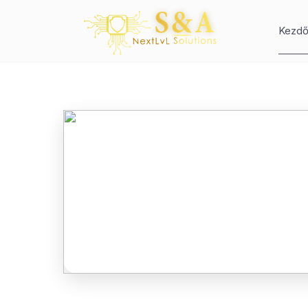
Kezdő