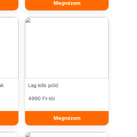
Megnézem
ák
Lag kills póló
4990 Ft-tól
Megnézem