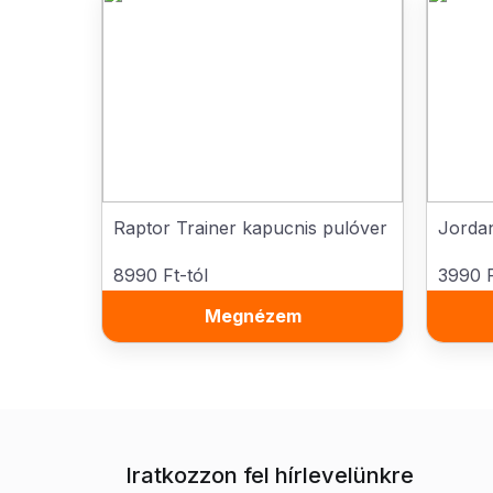
Raptor Trainer kapucnis pulóver
Jorda
8990 Ft-tól
3990 F
Megnézem
Iratkozzon fel hírlevelünkre