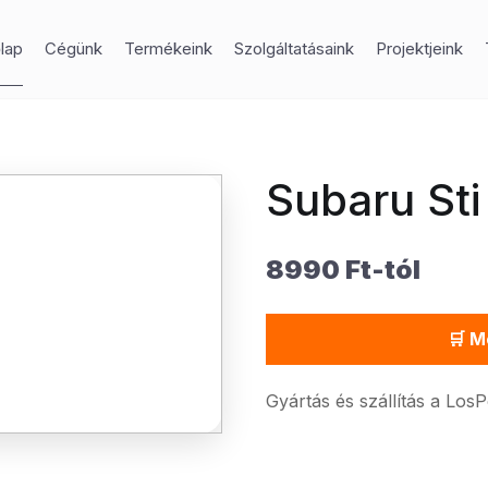
lap
Cégünk
Termékeink
Szolgáltatásaink
Projektjeink
Subaru Sti
8990 Ft-tól
🛒 M
Gyártás és szállítás a Los