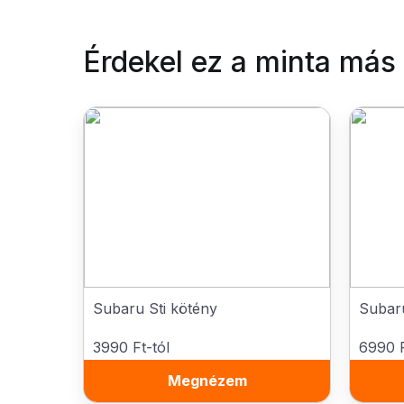
Érdekel ez a minta más
Subaru Sti kötény
Subaru
3990 Ft-tól
6990 F
Megnézem