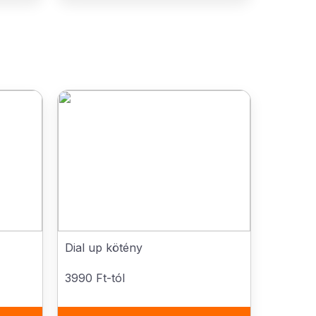
Dial up kötény
3990 Ft-tól