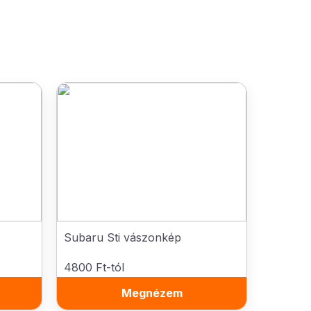
Subaru Sti vászonkép
4800 Ft-tól
Megnézem