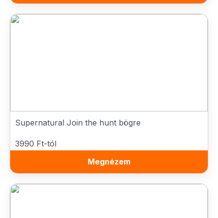
Supernatural Join the hunt bögre
3990 Ft-tól
Megnézem