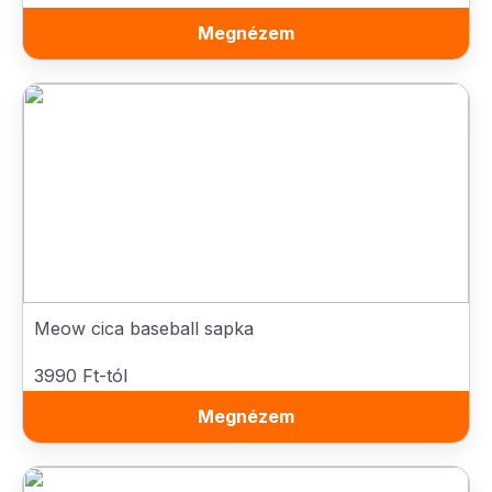
Megnézem
Meow cica baseball sapka
3990 Ft-tól
Megnézem