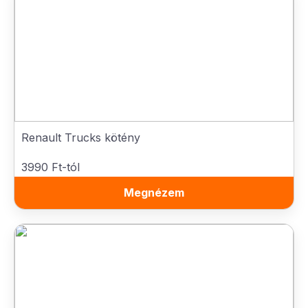
Renault Trucks kötény
3990 Ft-tól
Megnézem