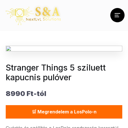
Stranger Things 5 sziluett
kapucnis pulóver
8990 Ft-tól
🛒 Megrendelem a LosPolo-n