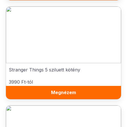
Stranger Things 5 sziluett kötény
3990 Ft-tól
Megnézem