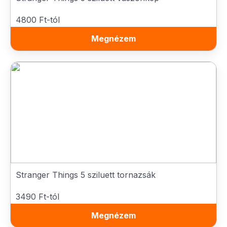
4800 Ft-tól
Megnézem
Stranger Things 5 sziluett tornazsák
3490 Ft-tól
Megnézem