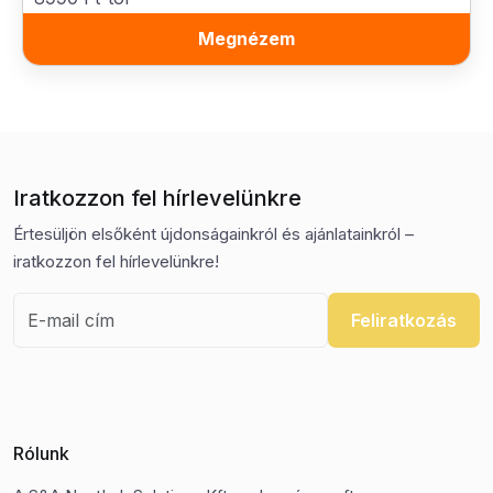
Megnézem
Iratkozzon fel hírlevelünkre
Értesüljön elsőként újdonságainkról és ajánlatainkról –
iratkozzon fel hírlevelünkre!
Feliratkozás
Rólunk