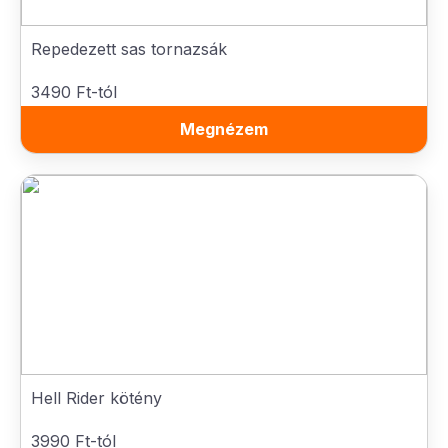
Repedezett sas tornazsák
3490 Ft-tól
Megnézem
Hell Rider kötény
3990 Ft-tól