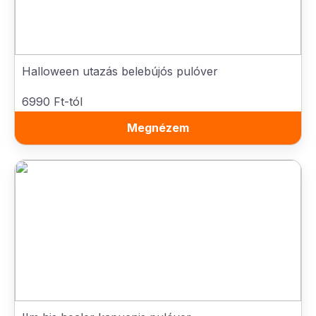
Halloween utazás belebújós pulóver
6990 Ft-tól
Megnézem