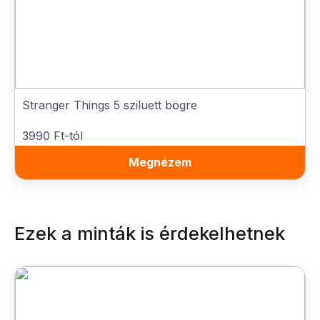
Stranger Things 5 sziluett bögre
3990 Ft-tól
Megnézem
Ezek a minták is érdekelhetnek