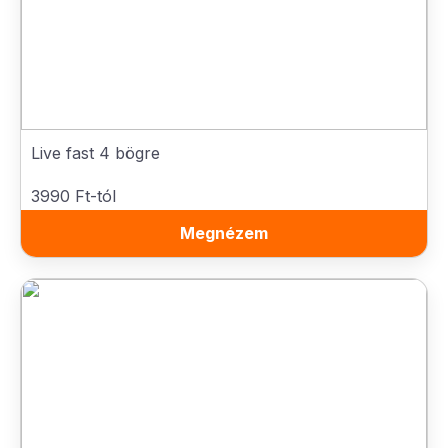
Live fast 4 bögre
3990 Ft-tól
Megnézem