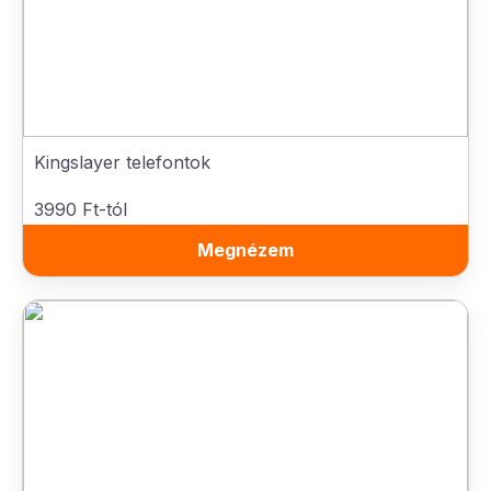
Kingslayer telefontok
3990 Ft-tól
Megnézem