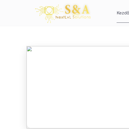
Kezdő