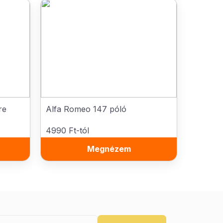
re
Alfa Romeo 147 póló
4990 Ft-tól
Megnézem