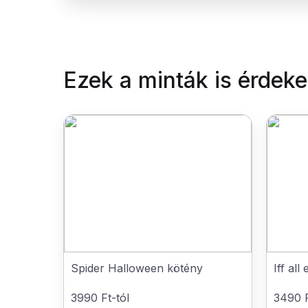
Ezek a minták is érdek
Spider Halloween kötény
Iff all
3990 Ft-tól
3490 F