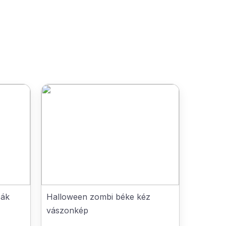
sák
Halloween zombi béke kéz
vászonkép