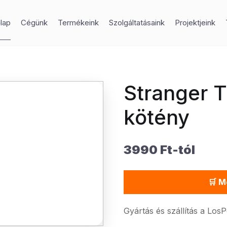
lap
Cégünk
Termékeink
Szolgáltatásaink
Projektjeink
Stranger T
kötény
3990 Ft-tól
🛒 M
Gyártás és szállítás a Los