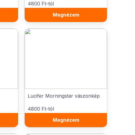
4800 Ft-tól
Megnézem
Lucifer Morningstar vászonkép
4800 Ft-tól
Megnézem