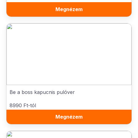
Megnézem
Be a boss kapucnis pulóver
8990 Ft-tól
Megnézem