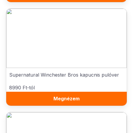
Supernatural Winchester Bros kapucnis pulóver
8990 Ft-tól
Megnézem