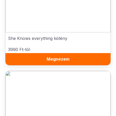
She Knows everything kötény
3990 Ft-tól
Megnézem