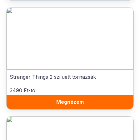
Stranger Things 2 sziluett tornazsák
3490 Ft-tól
Megnézem