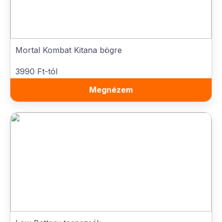
Mortal Kombat Kitana bögre
3990 Ft-tól
Megnézem