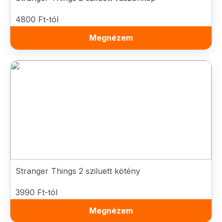
4800 Ft-tól
Megnézem
Stranger Things 2 sziluett kötény
3990 Ft-tól
Megnézem