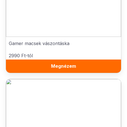
Gamer macsek vászontáska
2990 Ft-tól
Megnézem