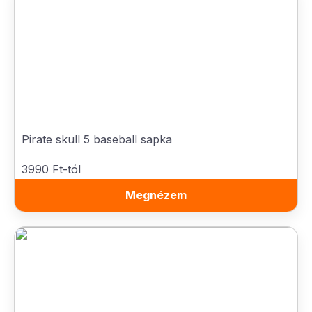
Pirate skull 5 baseball sapka
3990 Ft-tól
Megnézem