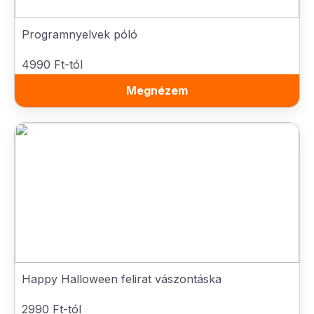
Programnyelvek póló
4990 Ft-tól
Megnézem
Happy Halloween felirat vászontáska
2990 Ft-tól