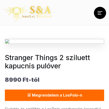
Stranger Things 2 sziluett
kapucnis pulóver
8990 Ft-tól
🛒 Megrendelem a LosPolo-n