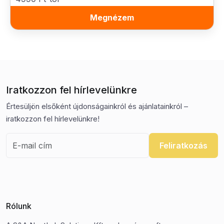
Megnézem
Iratkozzon fel hírlevelünkre
Értesüljön elsőként újdonságainkról és ajánlatainkról –
iratkozzon fel hírlevelünkre!
Feliratkozás
Rólunk