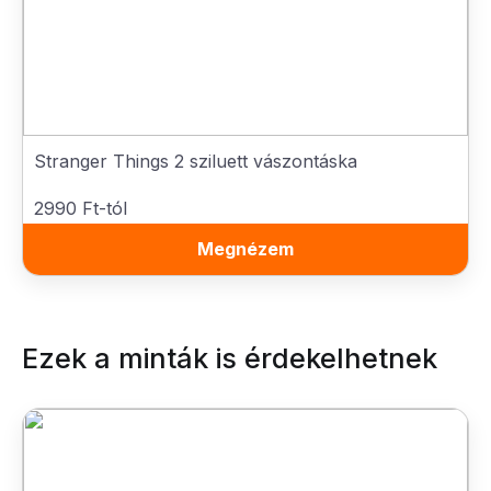
Stranger Things 2 sziluett vászontáska
2990 Ft-tól
Megnézem
Ezek a minták is érdekelhetnek