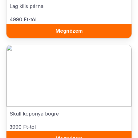
Lag kills párna
4990 Ft-tól
Megnézem
Skull koponya bögre
3990 Ft-tól