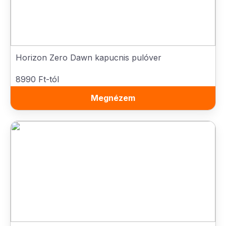
Horizon Zero Dawn kapucnis pulóver
8990 Ft-tól
Megnézem