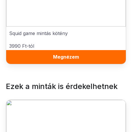
Squid game mintás kötény
3990 Ft-tól
Megnézem
Ezek a minták is érdekelhetnek