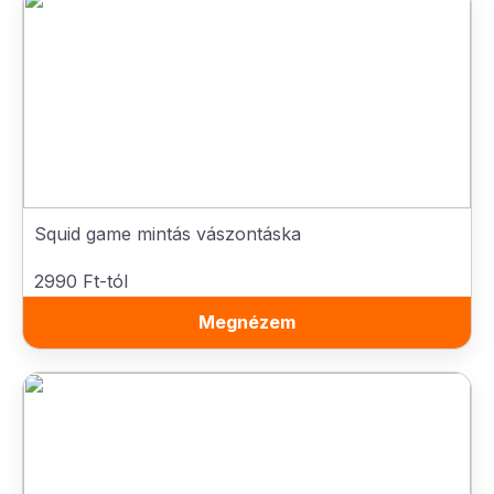
Squid game mintás vászontáska
2990 Ft-tól
Megnézem