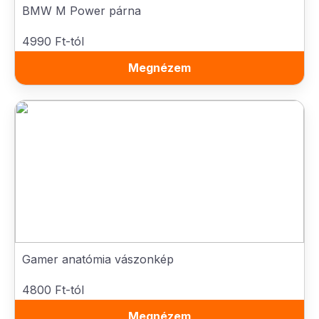
BMW M Power párna
4990 Ft-tól
Megnézem
Gamer anatómia vászonkép
4800 Ft-tól
Megnézem