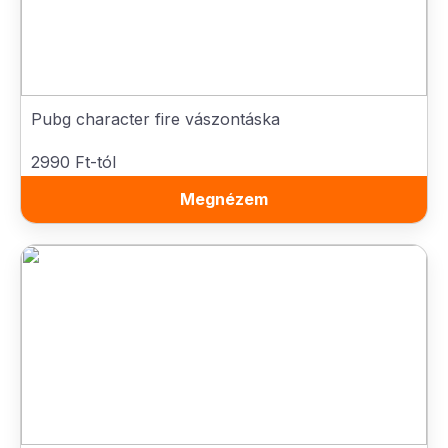
Pubg character fire vászontáska
2990 Ft-tól
Megnézem