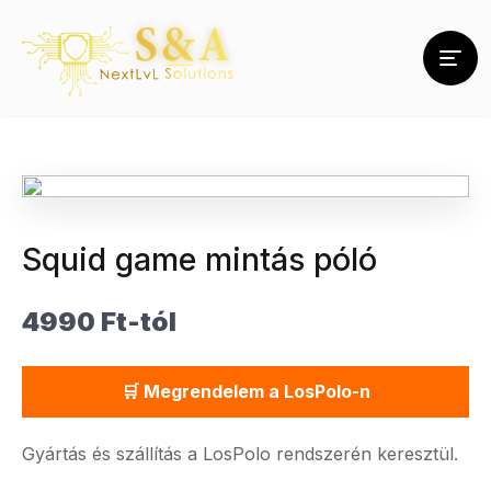
Squid game mintás póló
4990 Ft-tól
🛒 Megrendelem a LosPolo-n
Gyártás és szállítás a LosPolo rendszerén keresztül.