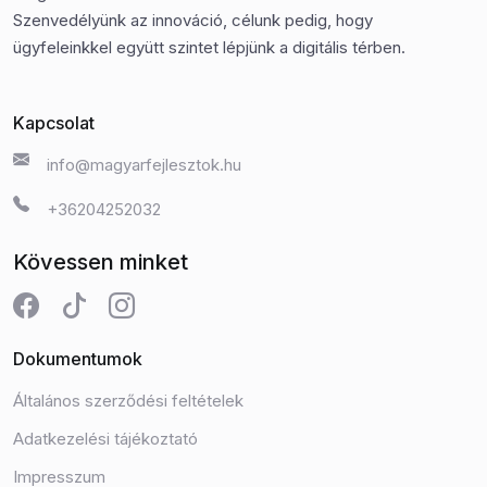
Szenvedélyünk az innováció, célunk pedig, hogy
ügyfeleinkkel együtt szintet lépjünk a digitális térben.
Kapcsolat
info@magyarfejlesztok.hu
+36204252032
Kövessen minket
Dokumentumok
Általános szerződési feltételek
Adatkezelési tájékoztató
Impresszum