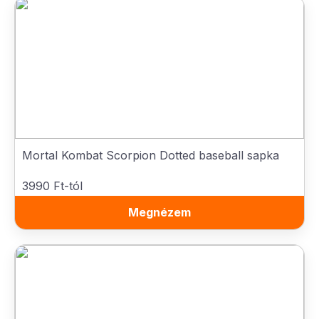
Mortal Kombat Scorpion Dotted baseball sapka
3990 Ft-tól
Megnézem