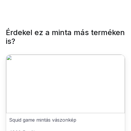
Érdekel ez a minta más terméken
is?
Squid game mintás vászonkép