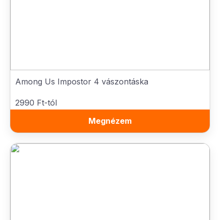
Among Us Impostor 4 vászontáska
2990 Ft-tól
Megnézem