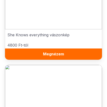
She Knows everything vászonkép
4800 Ft-tól
Megnézem