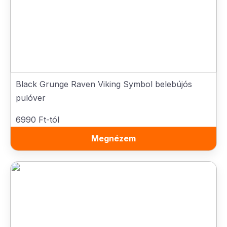
Black Grunge Raven Viking Symbol belebújós
pulóver
6990 Ft-tól
Megnézem