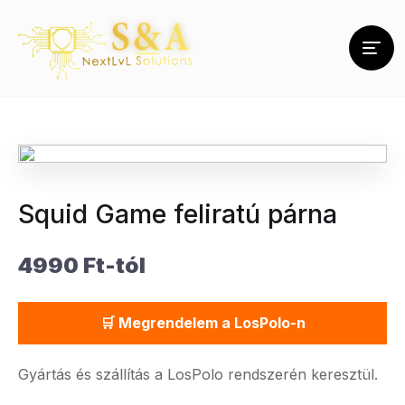
Squid Game feliratú párna
4990 Ft-tól
🛒 Megrendelem a LosPolo-n
Gyártás és szállítás a LosPolo rendszerén keresztül.