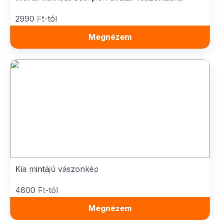
2990 Ft-tól
Megnézem
Kia mintájú vászonkép
4800 Ft-tól
Megnézem