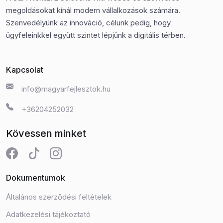
megoldásokat kínál modern vállalkozások számára.
Szenvedélyünk az innováció, célunk pedig, hogy
ügyfeleinkkel együtt szintet lépjünk a digitális térben.
Kapcsolat
info@magyarfejlesztok.hu
+36204252032
Kövessen minket
Dokumentumok
Általános szerződési feltételek
Adatkezelési tájékoztató