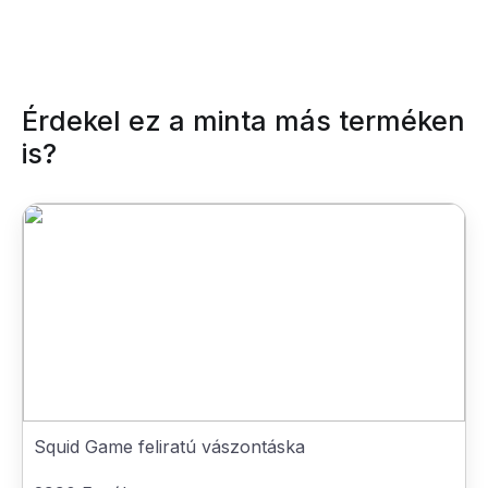
Érdekel ez a minta más terméken
is?
Squid Game feliratú vászontáska