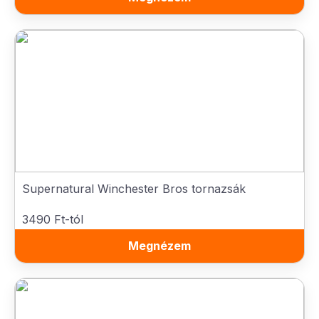
Supernatural Winchester Bros tornazsák
3490 Ft-tól
Megnézem