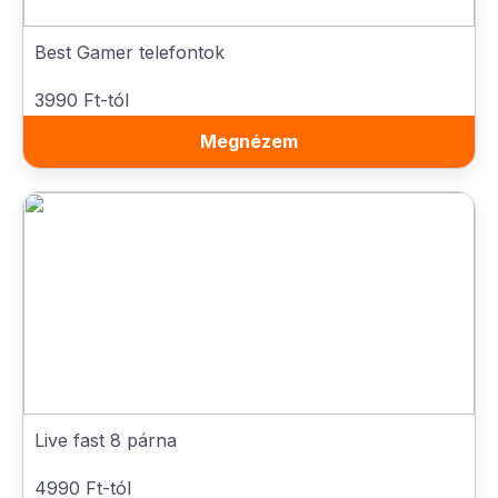
Best Gamer telefontok
3990 Ft-tól
Megnézem
Live fast 8 párna
4990 Ft-tól