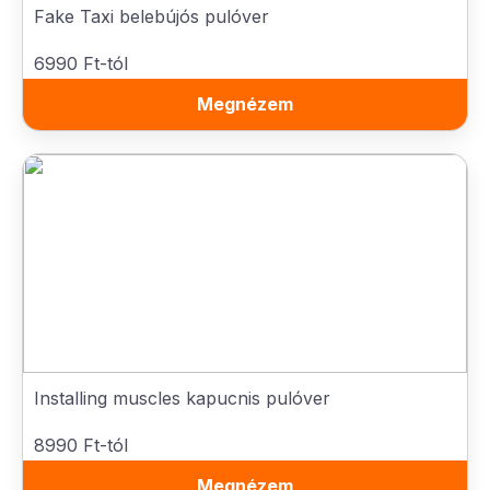
Fake Taxi belebújós pulóver
6990 Ft-tól
Megnézem
Installing muscles kapucnis pulóver
8990 Ft-tól
Megnézem