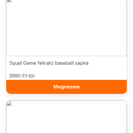
Squid Game feliratú baseball sapka
3990 Ft-tól
Megnézem