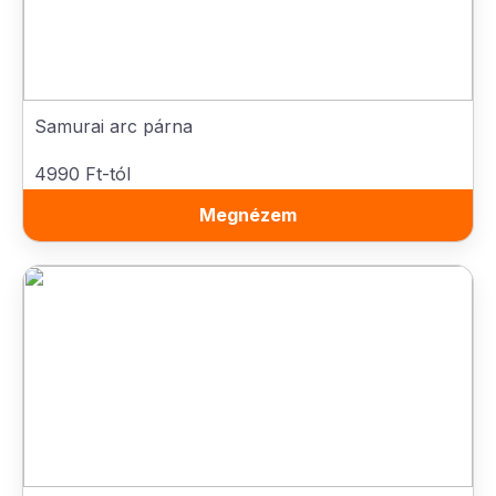
Samurai arc párna
4990 Ft-tól
Megnézem