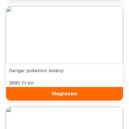
Gengar pokemon kötény
3990 Ft-tól
Megnézem