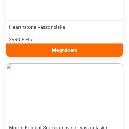
Hearthstone vászontáska
2990 Ft-tól
Megnézem
Mortal Kombat Scorpion avatar vászontáska