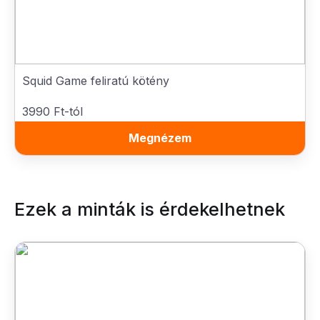
Squid Game feliratú kötény
3990 Ft-tól
Megnézem
Ezek a minták is érdekelhetnek