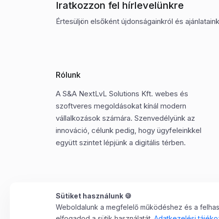
Iratkozzon fel hírlevelünkre
Értesüljön elsőként újdonságainkról és ajánlatainkr
Rólunk
A S&A NextLvL Solutions Kft. webes és
szoftveres megoldásokat kínál modern
vállalkozások számára. Szenvedélyünk az
innováció, célunk pedig, hogy ügyfeleinkkel
együtt szintet lépjünk a digitális térben.
Sütiket használunk 🍪
Weboldalunk a megfelelő működéshez és a felhaszn
©2025 Minden jog fenntartva. S&A NextLvL Solutions
elfogadod a sütik használatát.
Adatkezelési tájéko