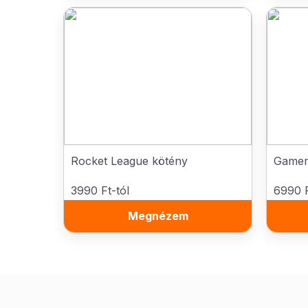
Rocket League kötény
Gamer 
3990 Ft-tól
6990 F
Megnézem