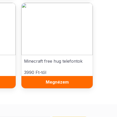
Minecraft free hug telefontok
3990 Ft-tól
Megnézem