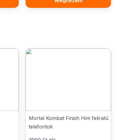
Megnézem
Mortal Kombat Finish Him feliratú
telefontok