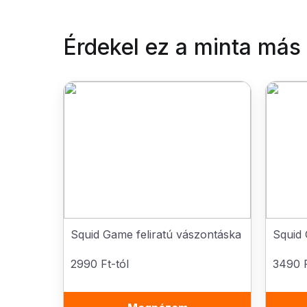
Érdekel ez a minta más
Squid Game feliratú vászontáska
Squid 
2990 Ft-tól
3490 F