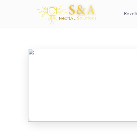
Kezdő