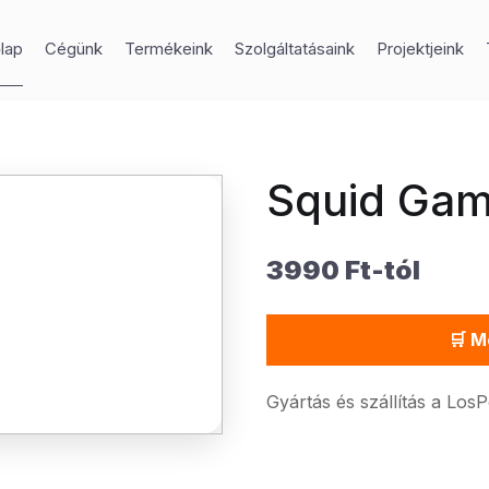
lap
Cégünk
Termékeink
Szolgáltatásaink
Projektjeink
Squid Game
3990 Ft-tól
🛒 M
Gyártás és szállítás a Los