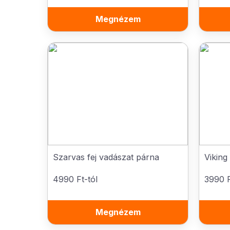
Megnézem
Szarvas fej vadászat párna
Viking
4990 Ft-tól
3990 F
Megnézem