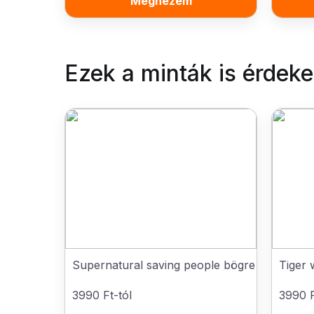
Megnézem
Ezek a minták is érdek
Supernatural saving people bögre
Tiger 
3990 Ft-tól
3990 F