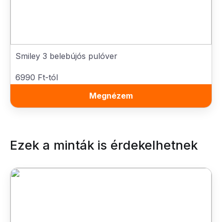
Smiley 3 belebújós pulóver
6990 Ft-tól
Megnézem
Ezek a minták is érdekelhetnek