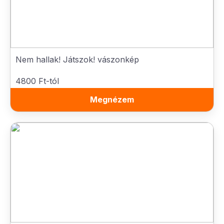
Nem hallak! Játszok! vászonkép
4800 Ft-tól
Megnézem