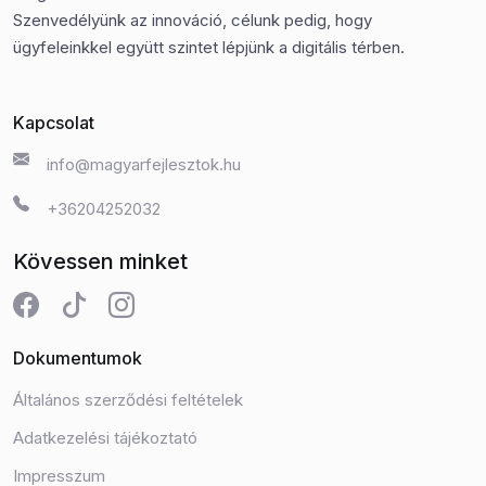
Szenvedélyünk az innováció, célunk pedig, hogy
ügyfeleinkkel együtt szintet lépjünk a digitális térben.
Kapcsolat
info@magyarfejlesztok.hu
+36204252032
Kövessen minket
Dokumentumok
Általános szerződési feltételek
Adatkezelési tájékoztató
Impresszum