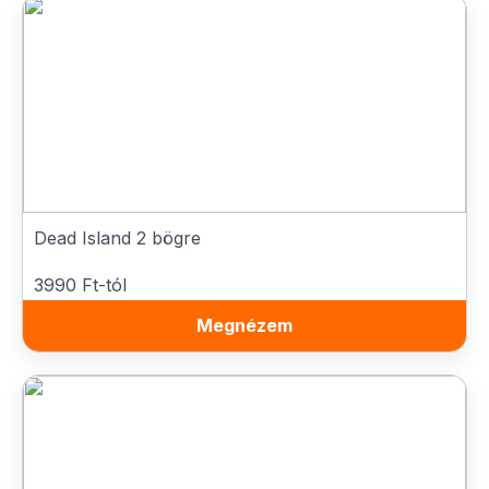
Dead Island 2 bögre
3990 Ft-tól
Megnézem