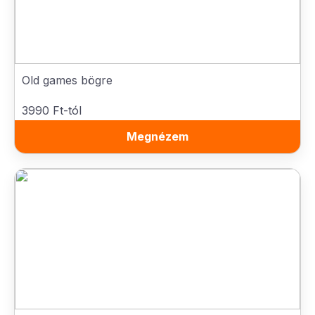
Old games bögre
3990 Ft-tól
Megnézem