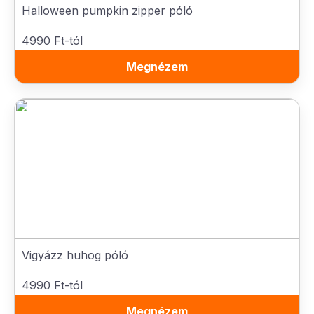
Halloween pumpkin zipper póló
4990 Ft-tól
Megnézem
Vigyázz huhog póló
4990 Ft-tól
Megnézem