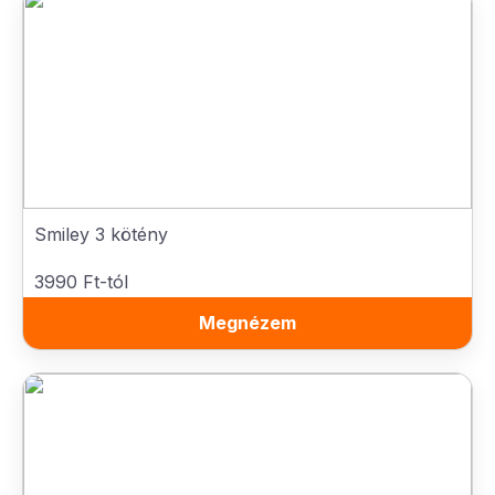
Smiley 3 kötény
3990 Ft-tól
Megnézem