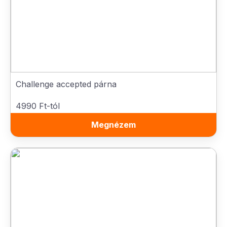
Challenge accepted párna
4990 Ft-tól
Megnézem