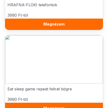
HRAFNA-FLOKI telefontok
3990 Ft-tól
Megnézem
Eat sleep game repeat felirat bögre
3990 Ft-tól