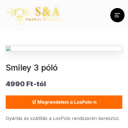
Smiley 3 póló
4990 Ft-tól
🛒 Megrendelem a LosPolo-n
Gyártás és szállítás a LosPolo rendszerén keresztül.