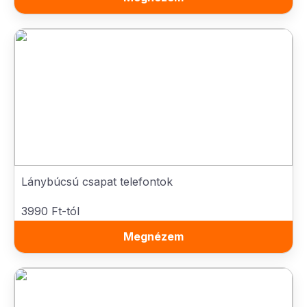
Lánybúcsú csapat telefontok
3990 Ft-tól
Megnézem