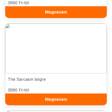
3990 Ft-tól
Megnézem
The Sarcasm bögre
3990 Ft-tól
Megnézem