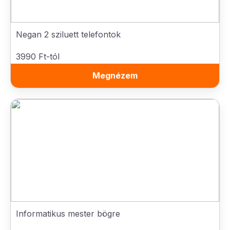
Negan 2 sziluett telefontok
3990 Ft-tól
Megnézem
Informatikus mester bögre