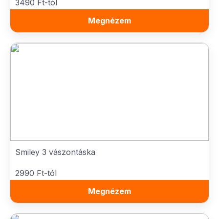
3490 Ft-tól
Megnézem
Smiley 3 vászontáska
2990 Ft-tól
Megnézem