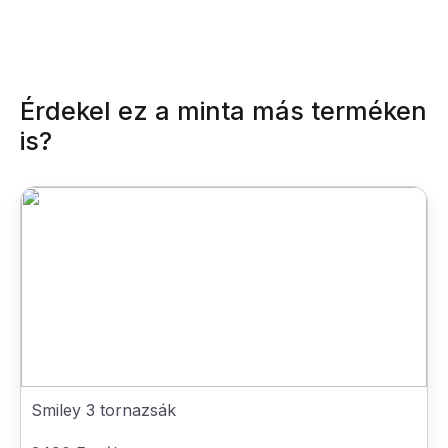
Érdekel ez a minta más terméken
is?
Smiley 3 tornazsák