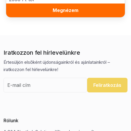
Megnézem
Iratkozzon fel hírlevelünkre
Értesüljön elsőként újdonságainkról és ajánlatainkról –
iratkozzon fel hírlevelünkre!
Feliratkozás
Rólunk