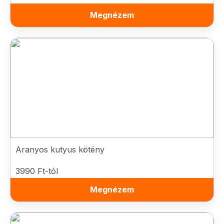
Megnézem
Aranyos kutyus kötény
3990 Ft-tól
Megnézem