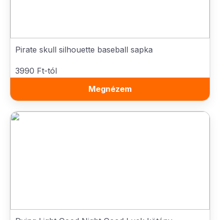
Pirate skull silhouette baseball sapka
3990 Ft-tól
Megnézem