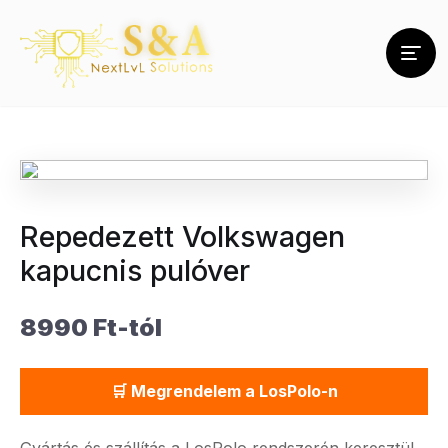
Repedezett Volkswagen
kapucnis pulóver
8990 Ft-tól
🛒 Megrendelem a LosPolo-n