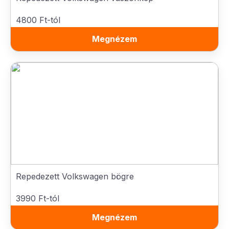
4800 Ft-tól
Megnézem
Repedezett Volkswagen bögre
3990 Ft-tól
Megnézem