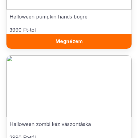
Halloween pumpkin hands bögre
3990 Ft-tól
Megnézem
Halloween zombi kéz vászontáska
2990 Ft-tól