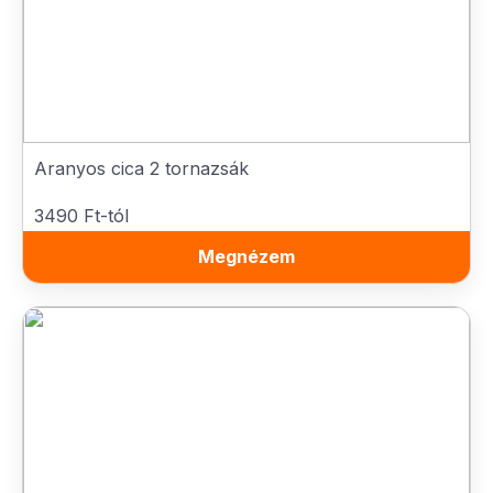
Aranyos cica 2 tornazsák
3490 Ft-tól
Megnézem