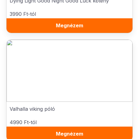
Dying Light Good Night Good Luck kötény
3990 Ft-tól
Megnézem
Valhalla viking póló
4990 Ft-tól
Megnézem