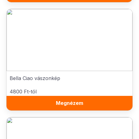
Bella Ciao vászonkép
4800 Ft-tól
Megnézem