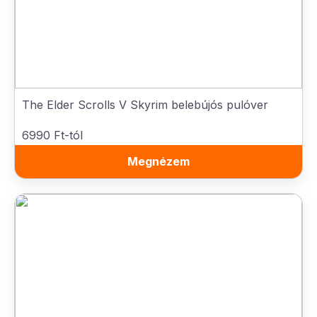
The Elder Scrolls V Skyrim belebújós pulóver
6990 Ft-tól
Megnézem