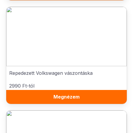
Repedezett Volkswagen vászontáska
2990 Ft-tól
Megnézem