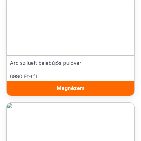
Arc sziluett belebújós pulóver
6990 Ft-tól
Megnézem