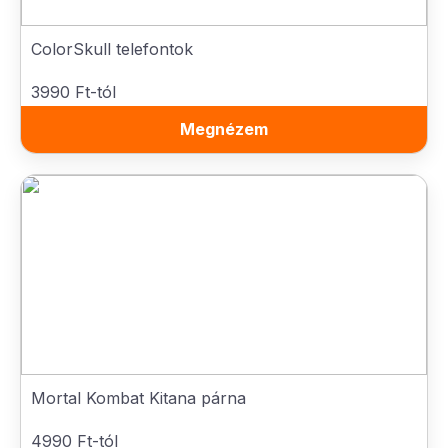
ColorSkull telefontok
3990 Ft-tól
Megnézem
Mortal Kombat Kitana párna
4990 Ft-tól