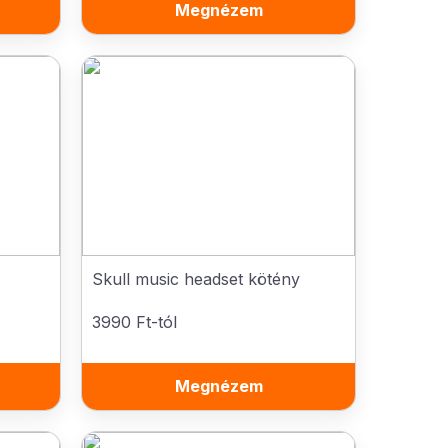
Megnézem
Skull music headset kötény
3990 Ft-tól
Megnézem