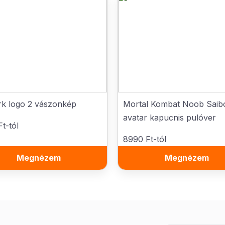
rk logo 2 vászonkép
Mortal Kombat Noob Saib
avatar kapucnis pulóver
t-tól
8990 Ft-tól
Megnézem
Megnézem