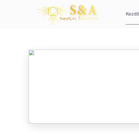
Kezdő