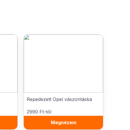
Repedezett Opel vászontáska
2990 Ft-tól
Megnézem