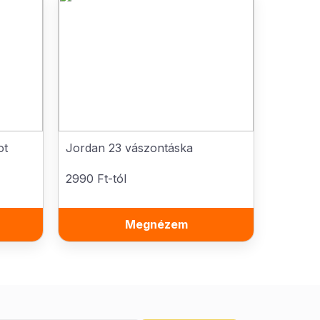
ot
Jordan 23 vászontáska
2990 Ft-tól
Megnézem