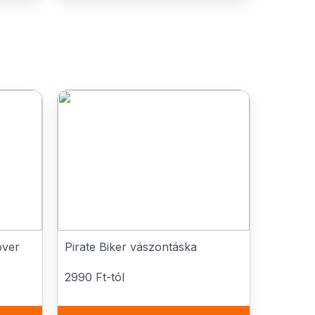
óver
Pirate Biker vászontáska
2990 Ft-tól