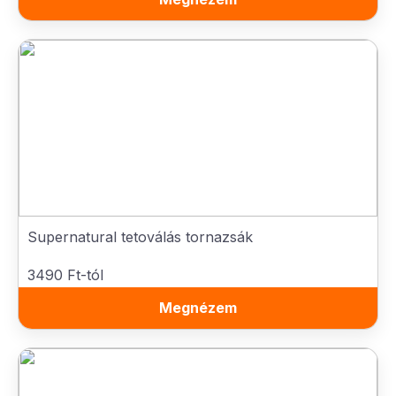
Supernatural tetoválás tornazsák
3490 Ft-tól
Megnézem