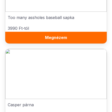
Too many assholes baseball sapka
3990 Ft-tól
Megnézem
Casper párna