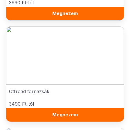
3990 Ft-tól
Megnézem
Offroad tornazsák
3490 Ft-tól
Megnézem