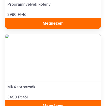
Programnyelvek kötény
3990 Ft-tól
Megnézem
MK4 tornazsák
3490 Ft-tól
Megnézem