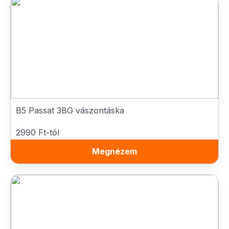
B5 Passat 3BG vászontáska
2990 Ft-tól
Megnézem