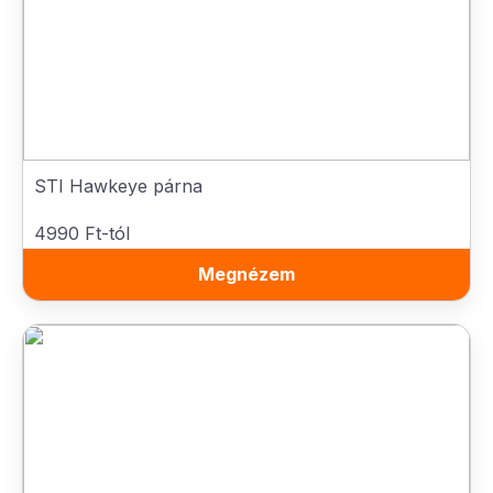
STI Hawkeye párna
4990 Ft-tól
Megnézem