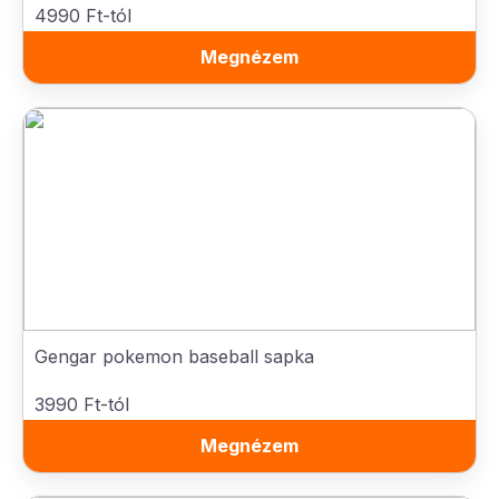
4990 Ft-tól
Megnézem
Gengar pokemon baseball sapka
3990 Ft-tól
Megnézem