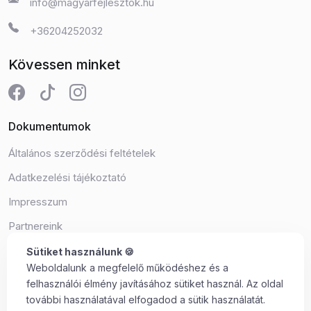
info@magyarfejlesztok.hu
+36204252032
Kövessen minket
Dokumentumok
Általános szerződési feltételek
Adatkezelési tájékoztató
Impresszum
Partnereink
Süti beállítások
Sütiket használunk 🍪
Weboldalunk a megfelelő működéshez és a
felhasználói élmény javításához sütiket használ. Az oldal
további használatával elfogadod a sütik használatát.