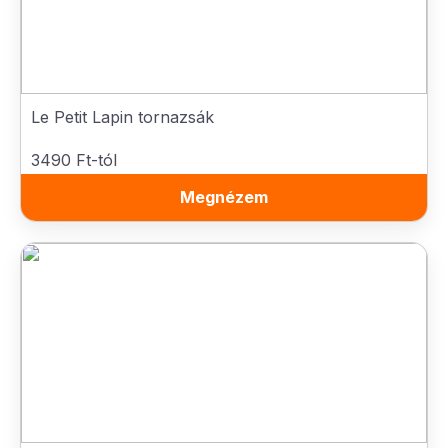
Le Petit Lapin tornazsák
3490 Ft-tól
Megnézem