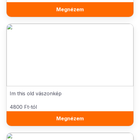
Megnézem
Im this old vászonkép
4800 Ft-tól
Megnézem