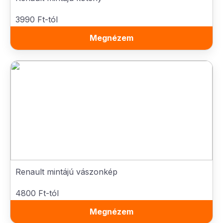
3990 Ft-tól
Megnézem
Renault mintájú vászonkép
4800 Ft-tól
Megnézem