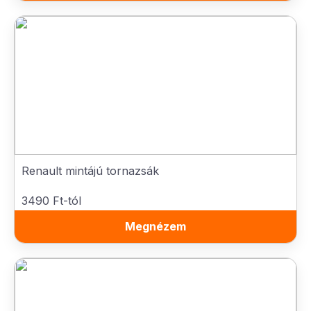
Renault mintájú tornazsák
3490 Ft-tól
Megnézem