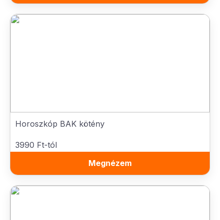
Horoszkóp BAK kötény
3990 Ft-tól
Megnézem