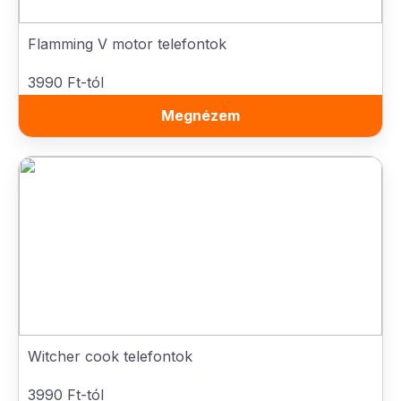
Flamming V motor telefontok
3990 Ft-tól
Megnézem
Witcher cook telefontok
3990 Ft-tól