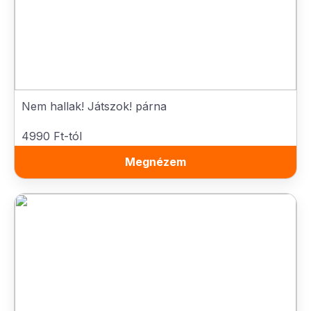
Nem hallak! Játszok! párna
4990 Ft-tól
Megnézem