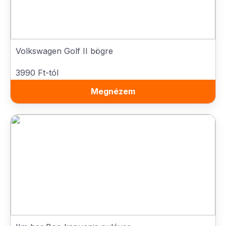
Volkswagen Golf II bögre
3990 Ft-tól
Megnézem