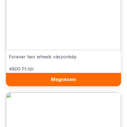
Forever two wheels vászonkép
4800 Ft-tól
Megnézem