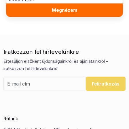
Megnézem
Iratkozzon fel hírlevelünkre
Értesüljön elsőként újdonságainkról és ajánlatainkról –
iratkozzon fel hírlevelünkre!
Feliratkozás
Rólunk