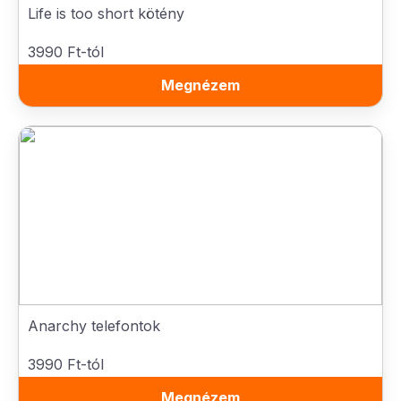
Life is too short kötény
3990 Ft-tól
Megnézem
Anarchy telefontok
3990 Ft-tól
Megnézem