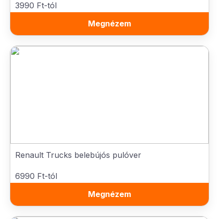
3990 Ft-tól
Megnézem
Renault Trucks belebújós pulóver
6990 Ft-tól
Megnézem