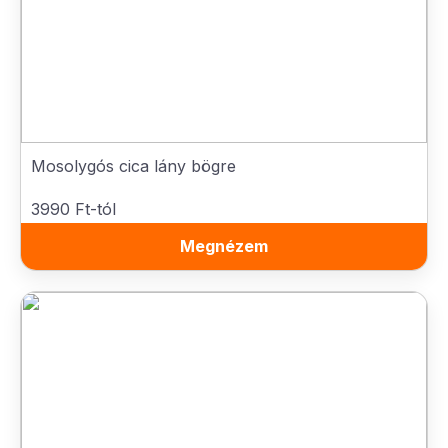
Mosolygós cica lány bögre
3990 Ft-tól
Megnézem