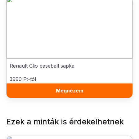
Renault Clio baseball sapka
3990 Ft-tól
Megnézem
Ezek a minták is érdekelhetnek