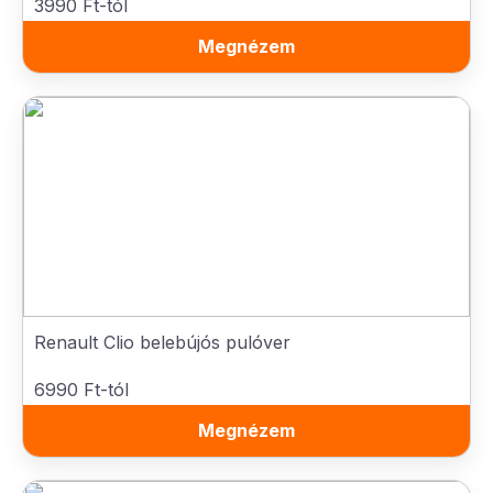
3990 Ft-tól
Megnézem
Renault Clio belebújós pulóver
6990 Ft-tól
Megnézem