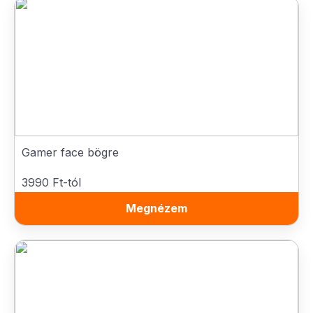
Gamer face bögre
3990 Ft-tól
Megnézem