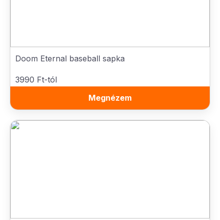
Doom Eternal baseball sapka
3990 Ft-tól
Megnézem