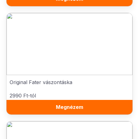
Original Fater vászontáska
2990 Ft-tól
Megnézem