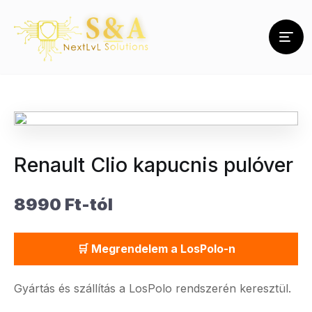
Renault Clio kapucnis pulóver
8990 Ft-tól
🛒 Megrendelem a LosPolo-n
Gyártás és szállítás a LosPolo rendszerén keresztül.