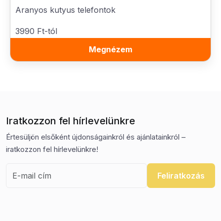
Aranyos kutyus telefontok
3990 Ft-tól
Megnézem
Iratkozzon fel hírlevelünkre
Értesüljön elsőként újdonságainkról és ajánlatainkról –
iratkozzon fel hírlevelünkre!
Feliratkozás