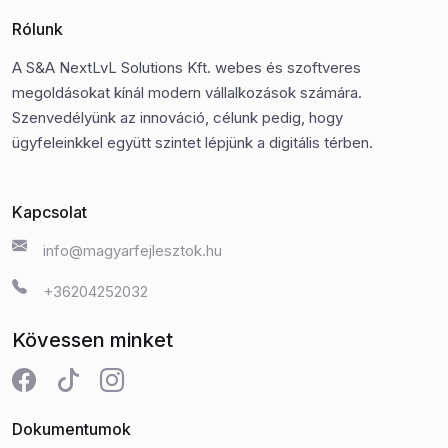
Rólunk
A S&A NextLvL Solutions Kft. webes és szoftveres
megoldásokat kínál modern vállalkozások számára.
Szenvedélyünk az innováció, célunk pedig, hogy
ügyfeleinkkel együtt szintet lépjünk a digitális térben.
Kapcsolat
info@magyarfejlesztok.hu
+36204252032
Kövessen minket
Dokumentumok