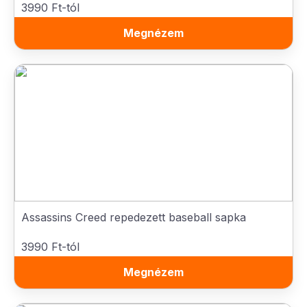
3990 Ft-tól
Megnézem
Assassins Creed repedezett baseball sapka
3990 Ft-tól
Megnézem