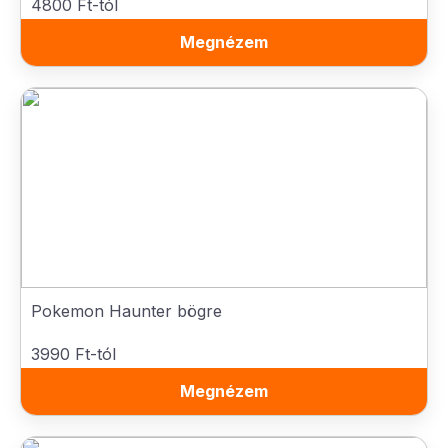
4800 Ft-tól
Megnézem
Pokemon Haunter bögre
3990 Ft-tól
Megnézem