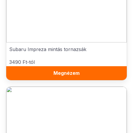
Subaru Impreza mintás tornazsák
3490 Ft-tól
Megnézem