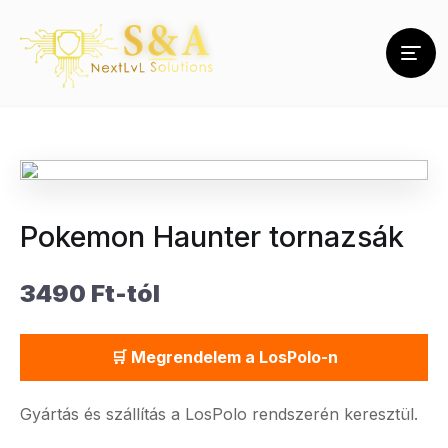
Pokemon Haunter tornazsák
3490 Ft-tól
🛒 Megrendelem a LosPolo-n
Gyártás és szállítás a LosPolo rendszerén keresztül.