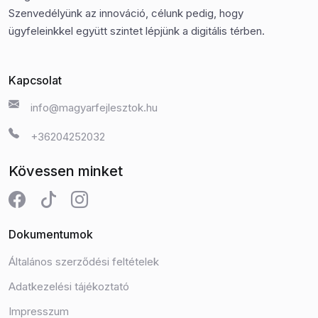
Szenvedélyünk az innováció, célunk pedig, hogy
ügyfeleinkkel együtt szintet lépjünk a digitális térben.
Kapcsolat
info@magyarfejlesztok.hu
+36204252032
Kövessen minket
Dokumentumok
Általános szerződési feltételek
Adatkezelési tájékoztató
Impresszum