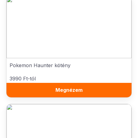
Pokemon Haunter kötény
3990 Ft-tól
Megnézem