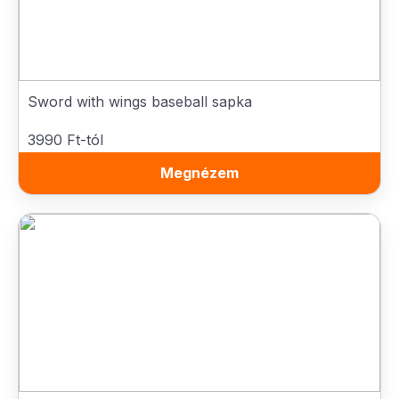
Sword with wings baseball sapka
3990 Ft-tól
Megnézem