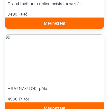
Grand theft auto online heists tornazsák
3490 Ft-tól
Megnézem
HRAFNA-FLOKI póló
4990 Ft-tól
Megnézem