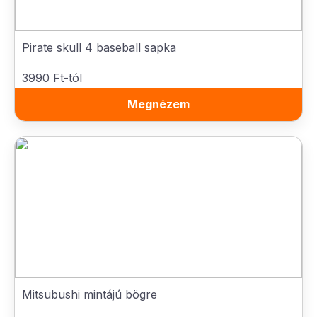
Pirate skull 4 baseball sapka
3990 Ft-tól
Megnézem
Mitsubushi mintájú bögre