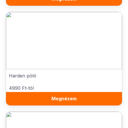
Harden póló
4990 Ft-tól
Megnézem