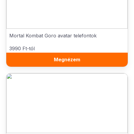
Mortal Kombat Goro avatar telefontok
3990 Ft-tól
Megnézem