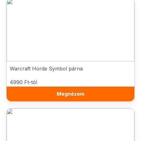
Warcraft Horde Symbol párna
4990 Ft-tól
Megnézem