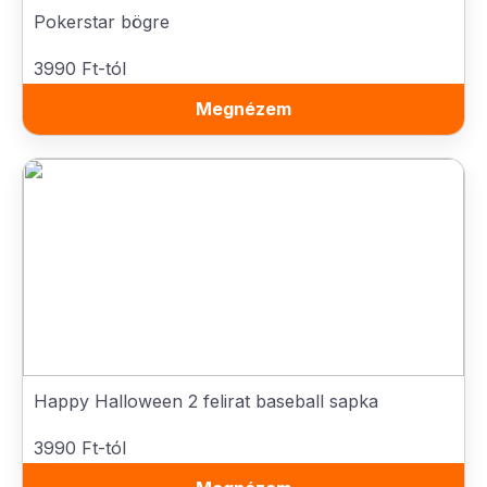
Pokerstar bögre
3990 Ft-tól
Megnézem
Happy Halloween 2 felirat baseball sapka
3990 Ft-tól