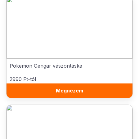
Pokemon Gengar vászontáska
2990 Ft-tól
Megnézem