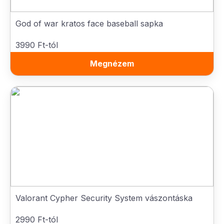
God of war kratos face baseball sapka
3990 Ft-tól
Megnézem
Valorant Cypher Security System vászontáska
2990 Ft-tól