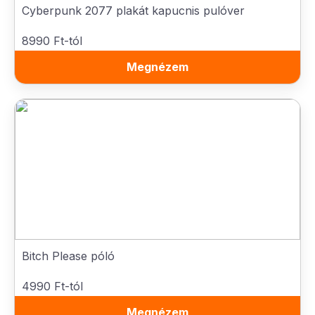
Cyberpunk 2077 plakát kapucnis pulóver
8990 Ft-tól
Megnézem
Bitch Please póló
4990 Ft-tól
Megnézem