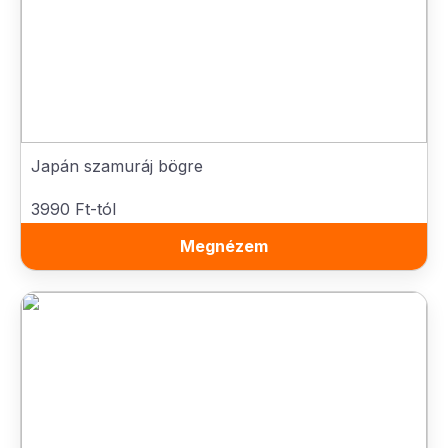
Japán szamuráj bögre
3990 Ft-tól
Megnézem