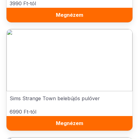
3990 Ft-tól
Megnézem
Sims Strange Town belebújós pulóver
6990 Ft-tól
Megnézem