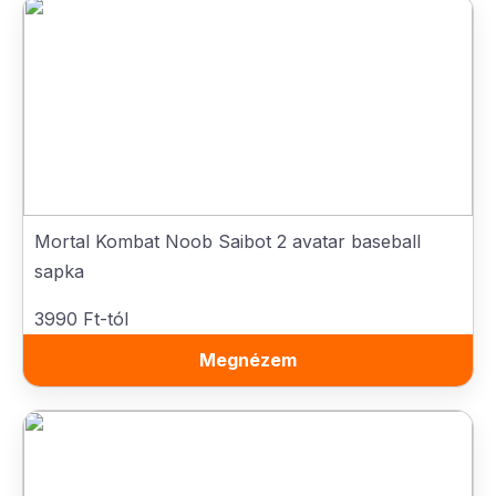
Mortal Kombat Noob Saibot 2 avatar baseball
sapka
3990 Ft-tól
Megnézem