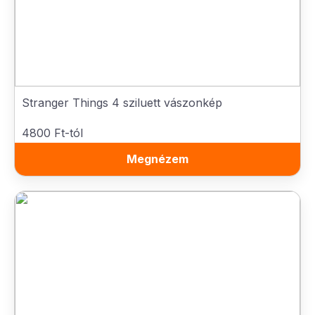
Stranger Things 4 sziluett vászonkép
4800 Ft-tól
Megnézem