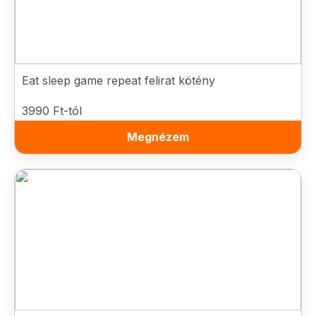
Eat sleep game repeat felirat kötény
3990 Ft-tól
Megnézem