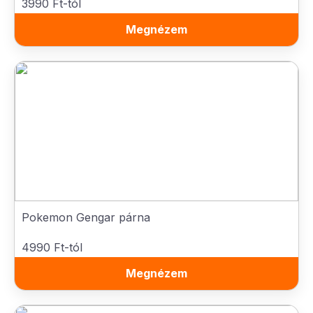
3990 Ft-tól
Megnézem
Pokemon Gengar párna
4990 Ft-tól
Megnézem