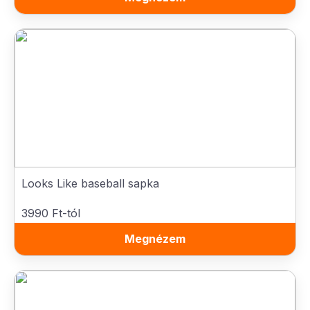
Looks Like baseball sapka
3990 Ft-tól
Megnézem