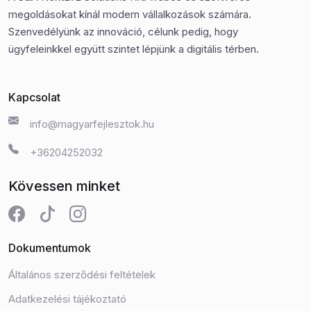
megoldásokat kínál modern vállalkozások számára.
Szenvedélyünk az innováció, célunk pedig, hogy
ügyfeleinkkel együtt szintet lépjünk a digitális térben.
Kapcsolat
info@magyarfejlesztok.hu
+36204252032
Kövessen minket
Dokumentumok
Általános szerződési feltételek
Adatkezelési tájékoztató