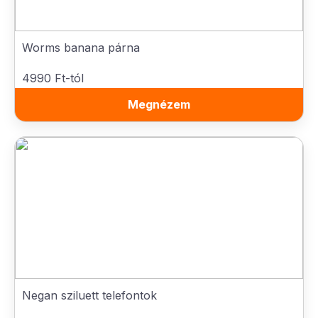
Worms banana párna
4990 Ft-tól
Megnézem
Negan sziluett telefontok