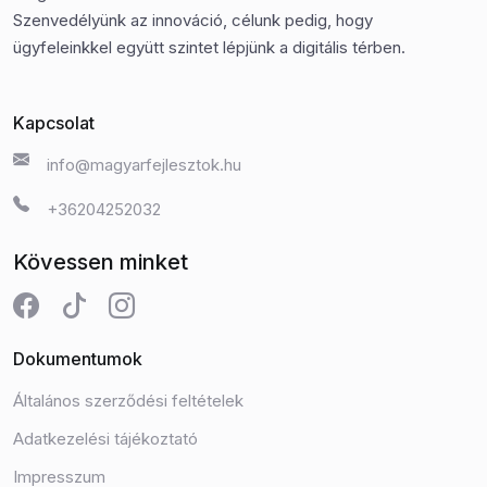
Szenvedélyünk az innováció, célunk pedig, hogy
ügyfeleinkkel együtt szintet lépjünk a digitális térben.
Kapcsolat
info@magyarfejlesztok.hu
+36204252032
Kövessen minket
Dokumentumok
Általános szerződési feltételek
Adatkezelési tájékoztató
Impresszum