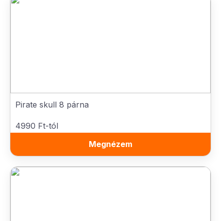
Pirate skull 8 párna
4990 Ft-tól
Megnézem