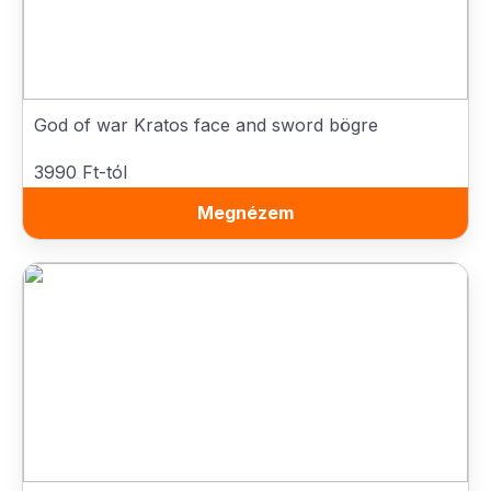
God of war Kratos face and sword bögre
3990 Ft-tól
Megnézem