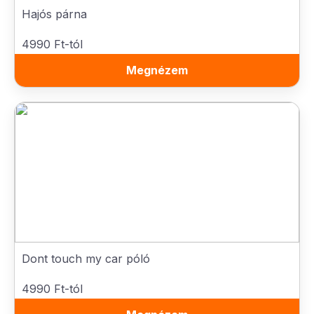
Hajós párna
4990 Ft-tól
Megnézem
Dont touch my car póló
4990 Ft-tól