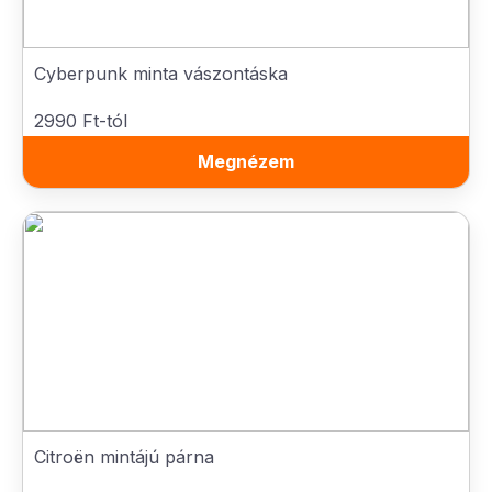
Cyberpunk minta vászontáska
2990 Ft-tól
Megnézem
Citroën mintájú párna