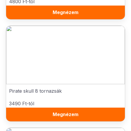
4800 Ft-tól
Megnézem
Pirate skull 8 tornazsák
3490 Ft-tól
Megnézem