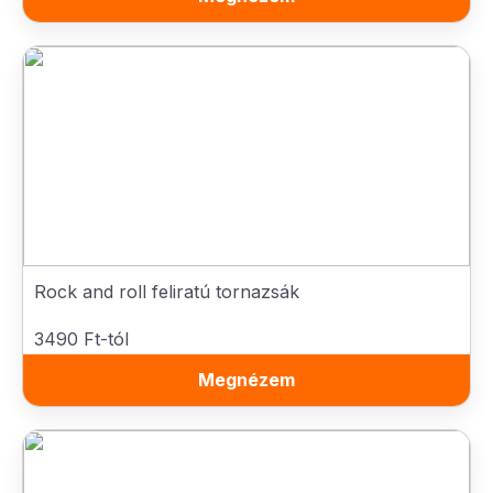
Rock and roll feliratú tornazsák
3490 Ft-tól
Megnézem