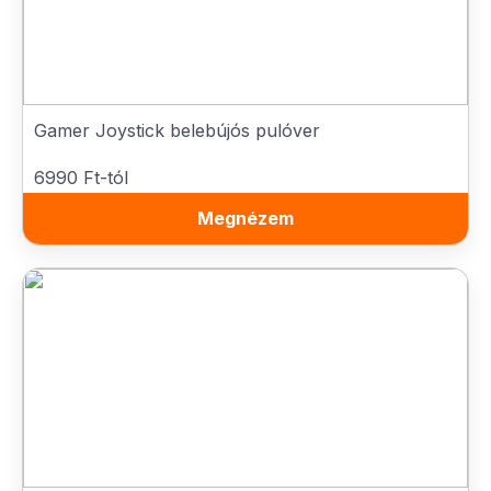
Gamer Joystick belebújós pulóver
6990 Ft-tól
Megnézem