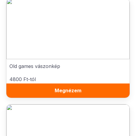
Old games vászonkép
4800 Ft-tól
Megnézem