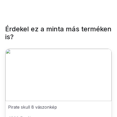
Érdekel ez a minta más terméken
is?
Pirate skull 8 vászonkép