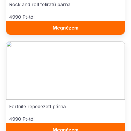
Rock and roll feliratú párna
4990 Ft-tól
Megnézem
Fortnite repedezett párna
4990 Ft-tól
Megnézem