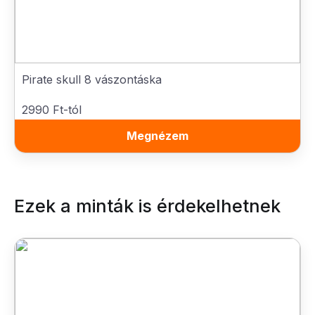
Pirate skull 8 vászontáska
2990 Ft-tól
Megnézem
Ezek a minták is érdekelhetnek