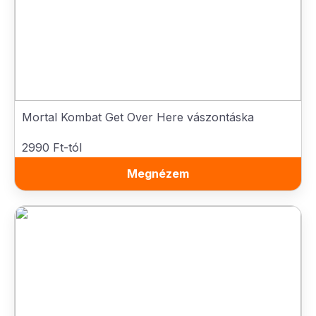
Mortal Kombat Get Over Here vászontáska
2990 Ft-tól
Megnézem