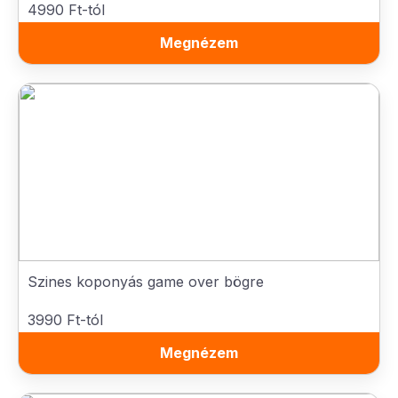
4990 Ft-tól
Megnézem
Szines koponyás game over bögre
3990 Ft-tól
Megnézem