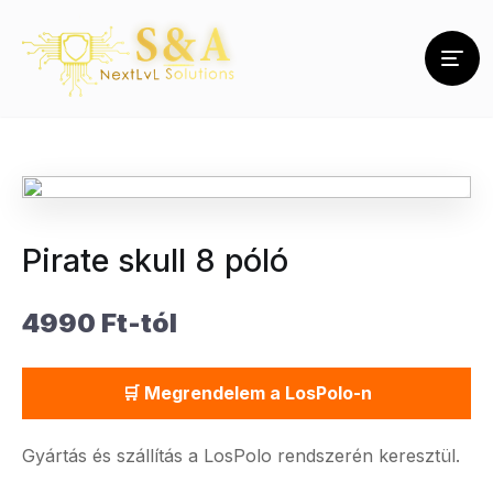
Pirate skull 8 póló
4990 Ft-tól
🛒 Megrendelem a LosPolo-n
Gyártás és szállítás a LosPolo rendszerén keresztül.