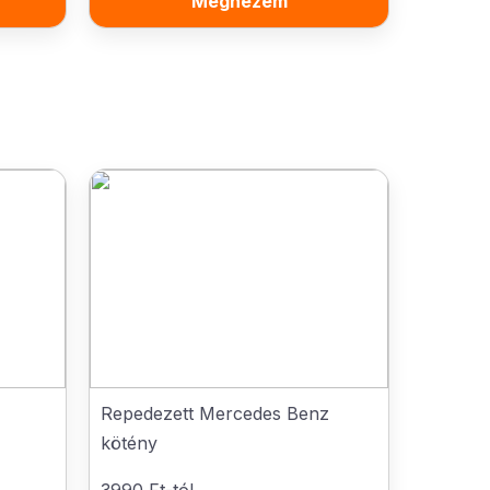
Megnézem
Repedezett Mercedes Benz
kötény