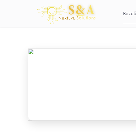
Kezdő