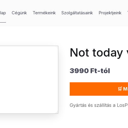
lap
Cégünk
Termékeink
Szolgáltatásaink
Projektjeink
Not today 
3990 Ft-tól
🛒 M
Gyártás és szállítás a Los