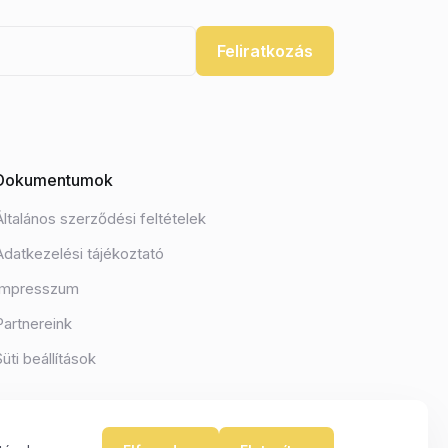
Feliratkozás
Dokumentumok
Általános szerződési feltételek
Adatkezelési tájékoztató
Impresszum
Partnereink
Süti beállítások