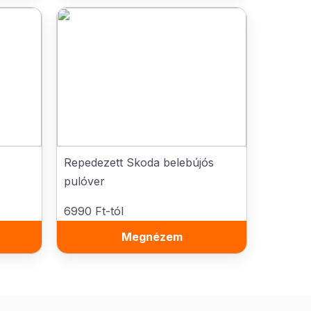
Repedezett Skoda belebújós
pulóver
6990 Ft-tól
Megnézem