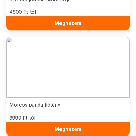
4800 Ft-tól
Megnézem
Morcos panda kötény
3990 Ft-tól
Megnézem