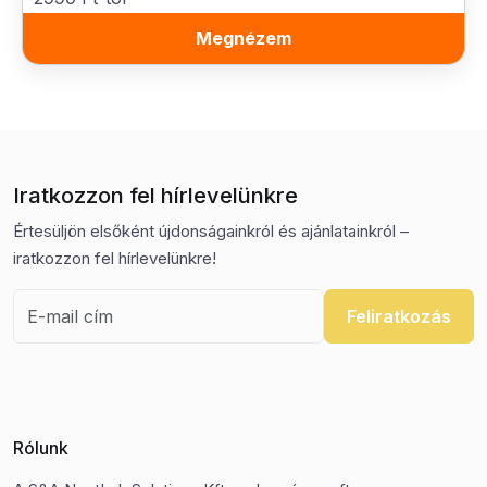
Megnézem
Iratkozzon fel hírlevelünkre
Értesüljön elsőként újdonságainkról és ajánlatainkról –
iratkozzon fel hírlevelünkre!
Feliratkozás
Rólunk