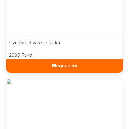
Live fast 3 vászontáska
2990 Ft-tól
Megnézem