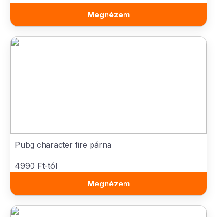
Megnézem
Pubg character fire párna
4990 Ft-tól
Megnézem