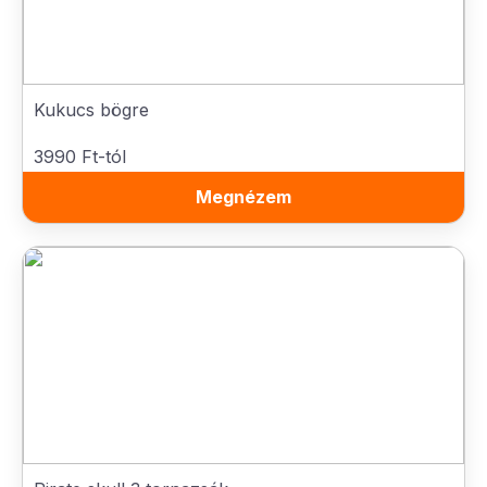
Kukucs bögre
3990 Ft-tól
Megnézem