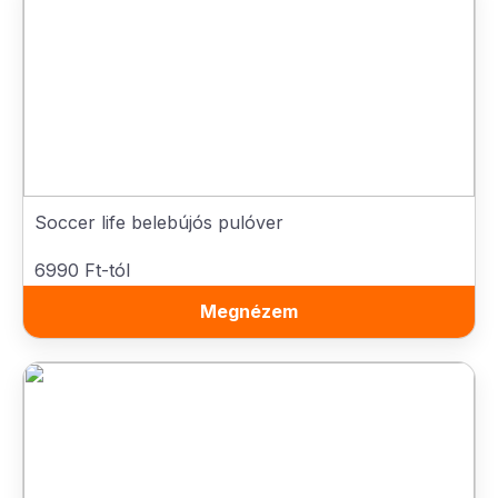
Soccer life belebújós pulóver
6990 Ft-tól
Megnézem