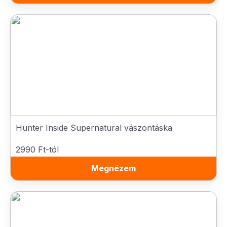
Hunter Inside Supernatural vászontáska
2990 Ft-tól
Megnézem