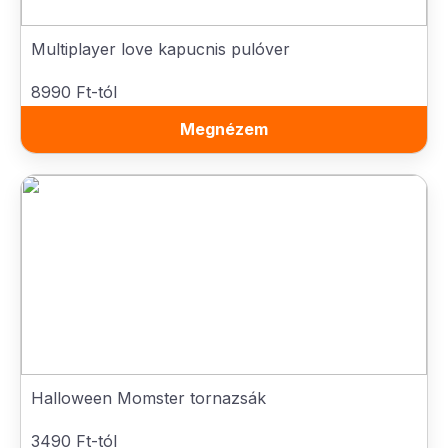
Multiplayer love kapucnis pulóver
8990 Ft-tól
Megnézem
Halloween Momster tornazsák
3490 Ft-tól