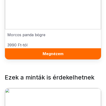
Morcos panda bögre
3990 Ft-tól
Megnézem
Ezek a minták is érdekelhetnek