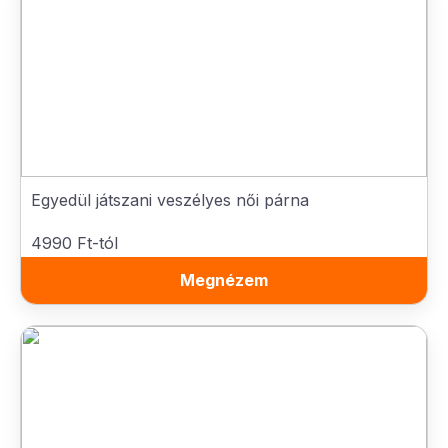
Egyedül játszani veszélyes női párna
4990 Ft-tól
Megnézem