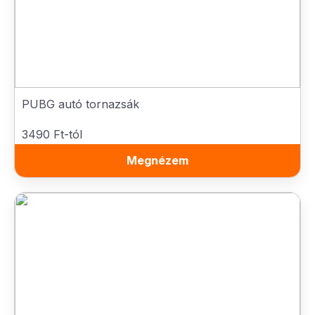
PUBG autó tornazsák
3490 Ft-tól
Megnézem