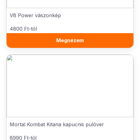
V8 Power vászonkép
4800 Ft-tól
Megnézem
Mortal Kombat Kitana kapucnis pulóver
8990 Ft-tól