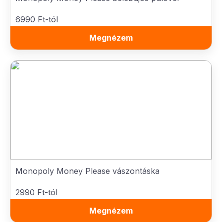
6990 Ft-tól
Megnézem
Monopoly Money Please vászontáska
2990 Ft-tól
Megnézem