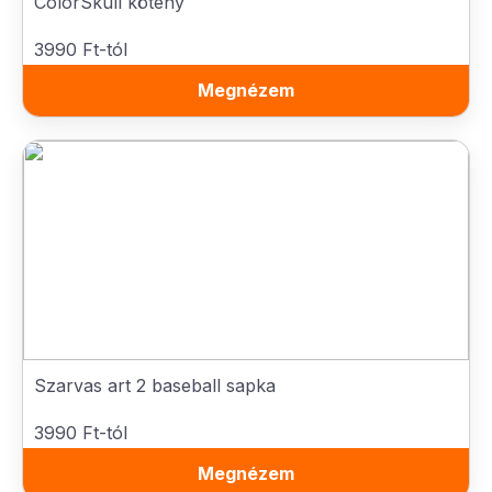
ColorSkull kötény
3990 Ft-tól
Megnézem
Szarvas art 2 baseball sapka
3990 Ft-tól
Megnézem