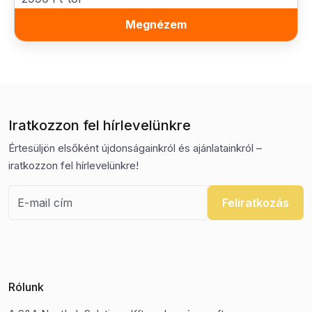
Megnézem
Iratkozzon fel hírlevelünkre
Értesüljön elsőként újdonságainkról és ajánlatainkról –
iratkozzon fel hírlevelünkre!
Feliratkozás
Rólunk