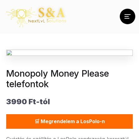
Monopoly Money Please
telefontok
3990 Ft-tól
🛒 Megrendelem a LosPolo-n