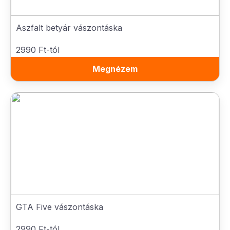
Aszfalt betyár vászontáska
2990 Ft-tól
Megnézem
GTA Five vászontáska
2990 Ft-tól