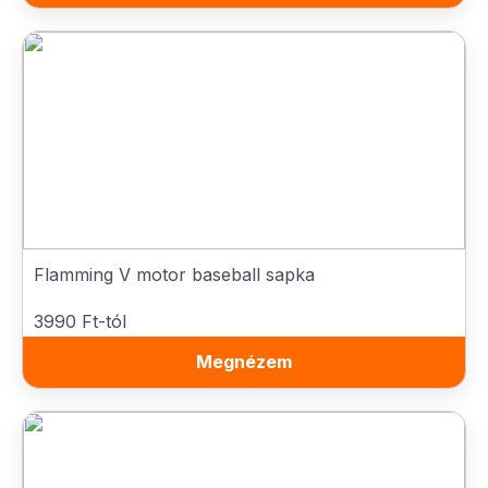
Flamming V motor baseball sapka
3990 Ft-tól
Megnézem