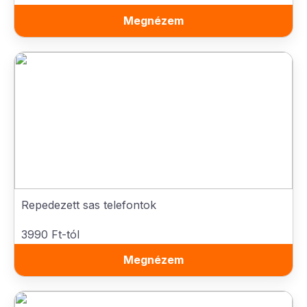
Megnézem
Repedezett sas telefontok
3990 Ft-tól
Megnézem