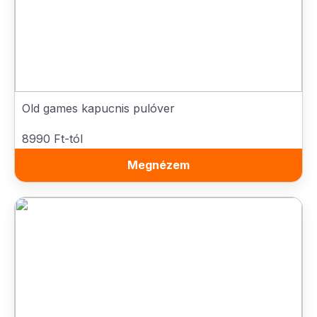
Old games kapucnis pulóver
8990 Ft-tól
Megnézem