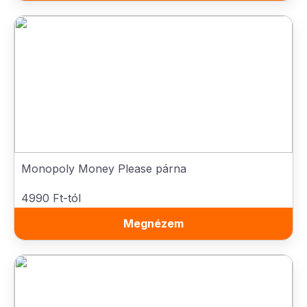
Monopoly Money Please párna
4990 Ft-tól
Megnézem