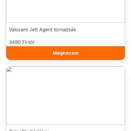
Valorant Jett Agent tornazsák
3490 Ft-tól
Megnézem