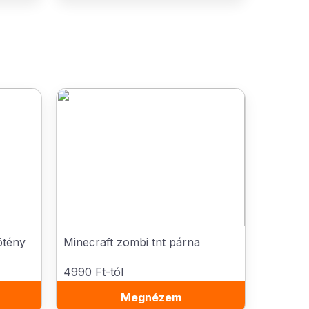
ötény
Minecraft zombi tnt párna
4990 Ft-tól
Megnézem