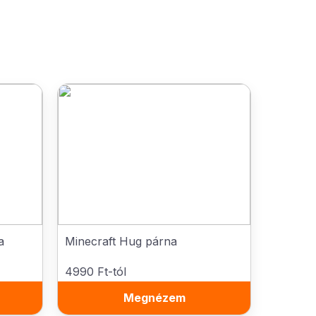
a
Minecraft Hug párna
4990 Ft-tól
Megnézem