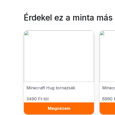
Érdekel ez a minta más
Minecraft Hug tornazsák
Minecr
3490 Ft-tól
6990 F
Megnézem