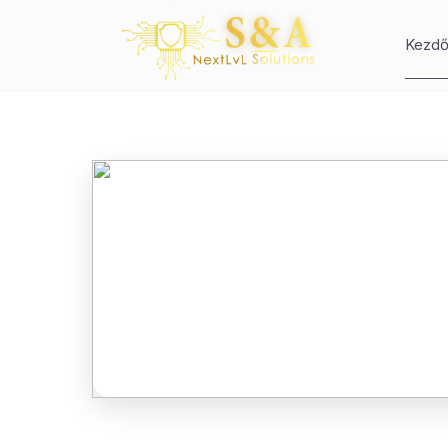
Kezdő