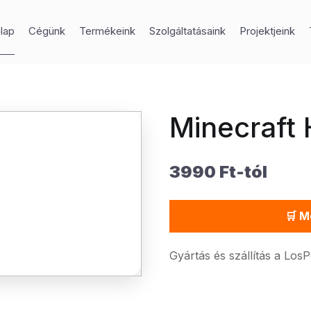
lap
Cégünk
Termékeink
Szolgáltatásaink
Projektjeink
Minecraft 
3990 Ft-tól
🛒 M
Gyártás és szállítás a Los