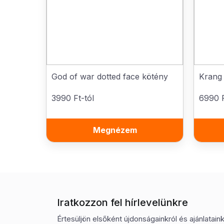
God of war dotted face kötény
Krang 
3990 Ft-tól
6990 F
Megnézem
Iratkozzon fel hírlevelünkre
Értesüljön elsőként újdonságainkról és ajánlatainkr