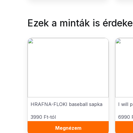
Ezek a minták is érdek
HRAFNA-FLOKI baseball sapka
I will
3990 Ft-tól
6990 F
Megnézem