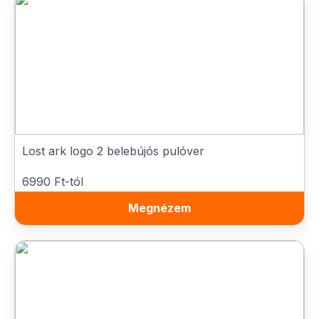
Lost ark logo 2 belebújós pulóver
6990 Ft-tól
Megnézem