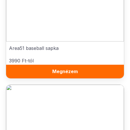
Area51 baseball sapka
3990 Ft-tól
Megnézem