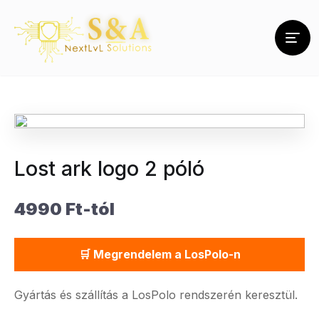
Lost ark logo 2 póló
4990 Ft-tól
🛒 Megrendelem a LosPolo-n
Gyártás és szállítás a LosPolo rendszerén keresztül.