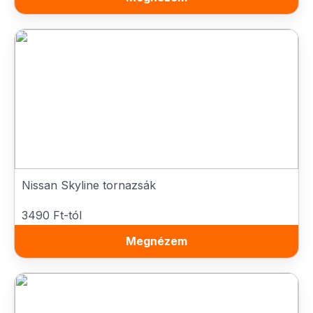
Nissan Skyline tornazsák
3490 Ft-tól
Megnézem