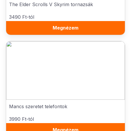
The Elder Scrolls V Skyrim tornazsák
3490 Ft-tól
Megnézem
Mancs szeretet telefontok
3990 Ft-tól
Megnézem