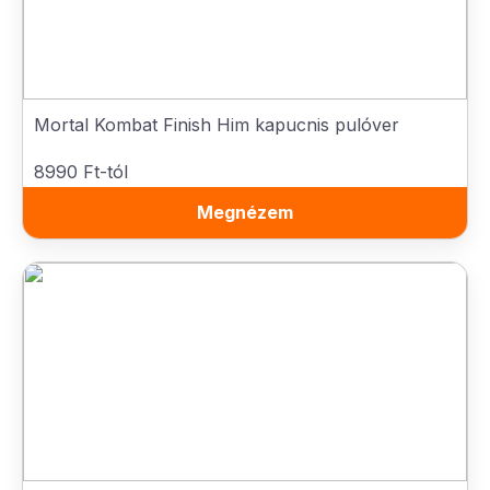
Mortal Kombat Finish Him kapucnis pulóver
8990 Ft-tól
Megnézem