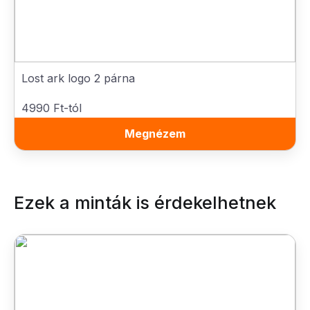
Lost ark logo 2 párna
4990 Ft-tól
Megnézem
Ezek a minták is érdekelhetnek