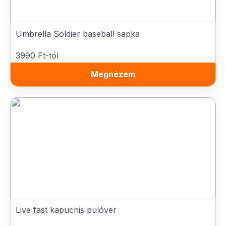
Umbrella Soldier baseball sapka
3990 Ft-tól
Megnézem
Live fast kapucnis pulóver