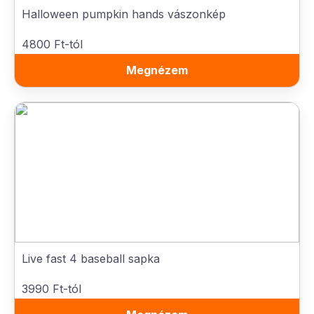
Halloween pumpkin hands vászonkép
4800 Ft-tól
Megnézem
Live fast 4 baseball sapka
3990 Ft-tól