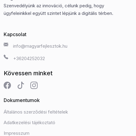
Szenvedélyünk az innováció, célunk pedig, hogy
ügyfeleinkkel együtt szintet lépjünk a digitális térben.
Kapcsolat
info@magyarfejlesztok.hu
+36204252032
Kövessen minket
Dokumentumok
Általános szerződési feltételek
Adatkezelési tájékoztató
Impresszum