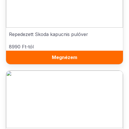
Repedezett Skoda kapucnis pulóver
8990 Ft-tól
Megnézem