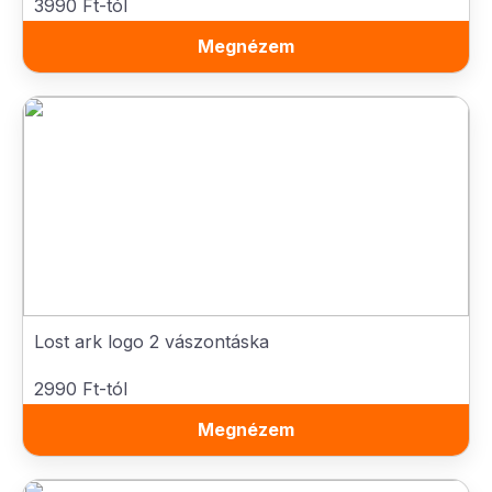
3990 Ft-tól
Megnézem
Lost ark logo 2 vászontáska
2990 Ft-tól
Megnézem