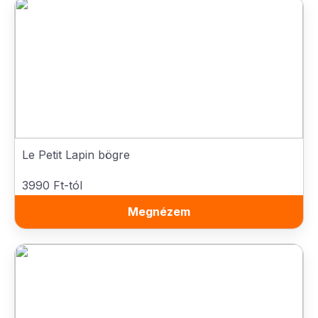
Le Petit Lapin bögre
3990 Ft-tól
Megnézem