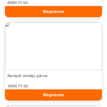
8990 Ft-tól
Megnézem
Renault mintájú párna
4990 Ft-tól
Megnézem