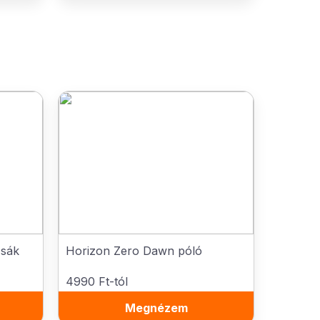
zsák
Horizon Zero Dawn póló
4990 Ft-tól
Megnézem