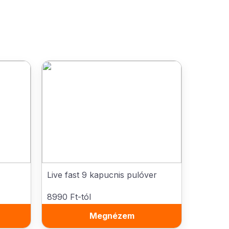
Live fast 9 kapucnis pulóver
8990 Ft-tól
Megnézem