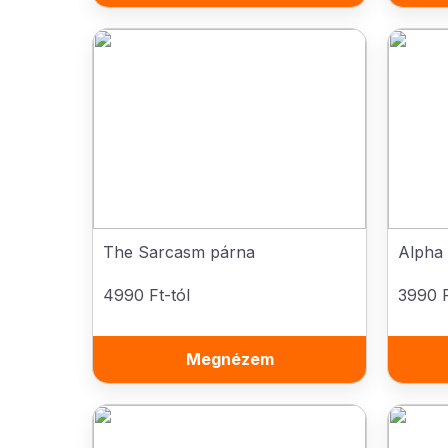
The Sarcasm párna
Alpha 
4990 Ft-tól
3990 F
Megnézem