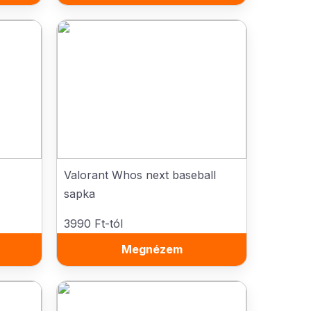
Valorant Whos next baseball
sapka
3990 Ft-tól
Megnézem