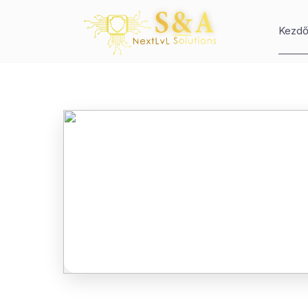
Kezdő