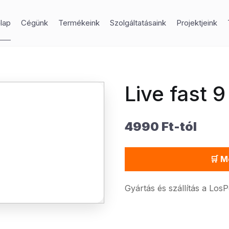
lap
Cégünk
Termékeink
Szolgáltatásaink
Projektjeink
Live fast 9
4990 Ft-tól
🛒 M
Gyártás és szállítás a Los