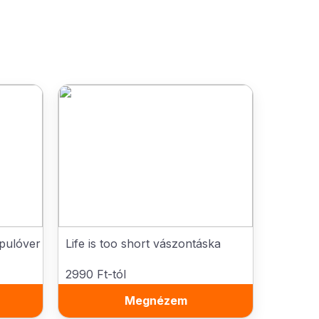
 pulóver
Life is too short vászontáska
2990 Ft-tól
Megnézem