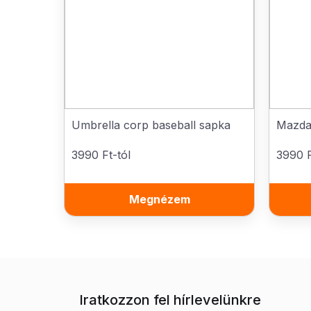
Umbrella corp baseball sapka
Mazda
3990 Ft-tól
3990 F
Megnézem
Iratkozzon fel hírlevelünkre