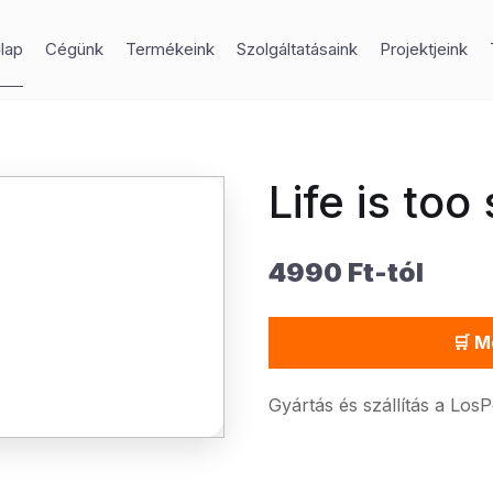
lap
Cégünk
Termékeink
Szolgáltatásaink
Projektjeink
Life is too
4990 Ft-tól
🛒 M
Gyártás és szállítás a Los