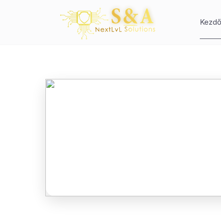
Kezdő