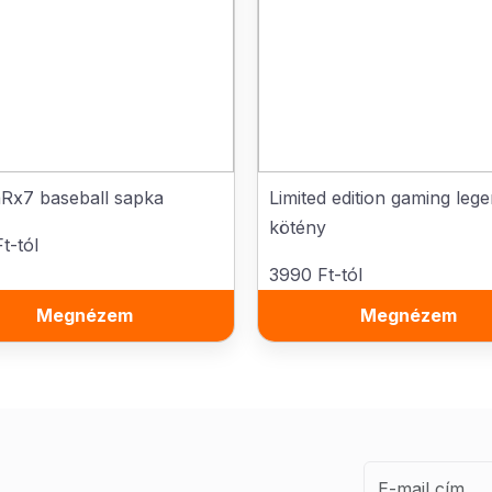
Rx7 baseball sapka
Limited edition gaming leg
kötény
t-tól
3990 Ft-tól
Megnézem
Megnézem