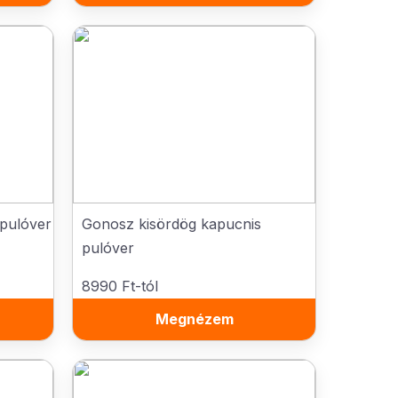
pulóver
Gonosz kisördög kapucnis
pulóver
8990 Ft-tól
Megnézem