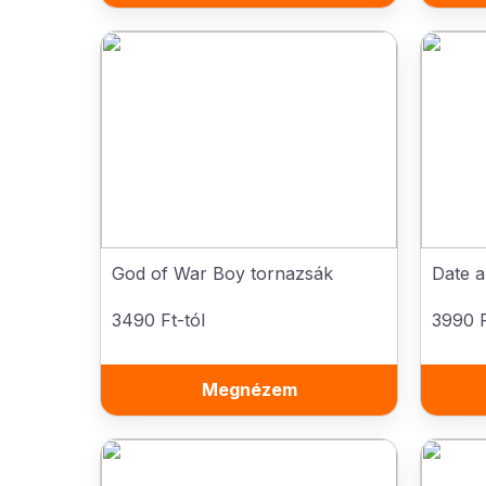
God of War Boy tornazsák
Date a
3490 Ft-tól
3990 F
Megnézem