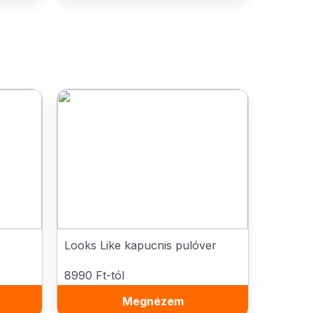
Looks Like kapucnis pulóver
8990 Ft-tól
Megnézem