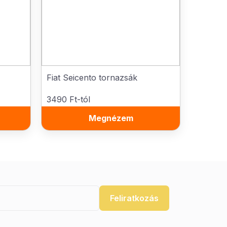
Fiat Seicento tornazsák
3490 Ft-tól
Megnézem
Feliratkozás