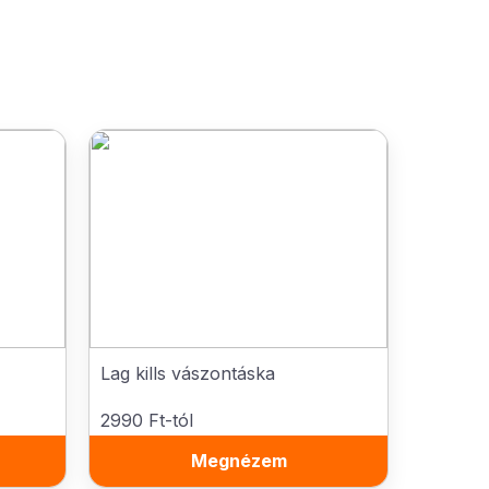
Lag kills vászontáska
2990 Ft-tól
Megnézem