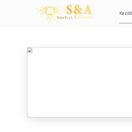
Kezdő