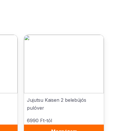
Jujutsu Kaisen 2 belebújós
pulóver
6990 Ft-tól