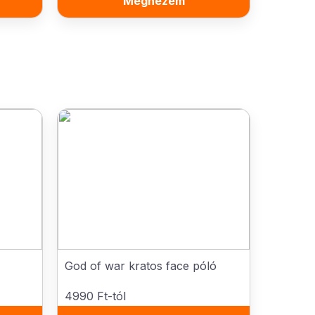
Megnézem
God of war kratos face póló
4990 Ft-tól