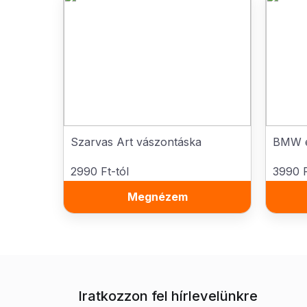
Szarvas Art vászontáska
BMW e
2990 Ft-tól
3990 F
Megnézem
Iratkozzon fel hírlevelünkre