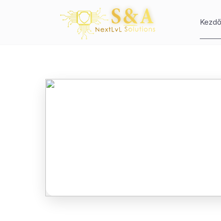
Kezdő