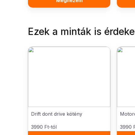
Megnézem
Ezek a minták is érdek
Drift dont drive kötény
Motoro
3990 Ft-tól
3990 F