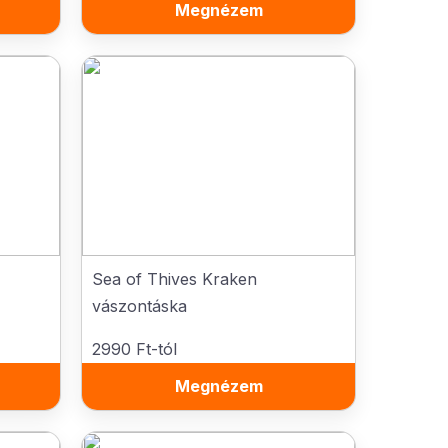
Megnézem
Sea of Thives Kraken
vászontáska
2990 Ft-tól
Megnézem