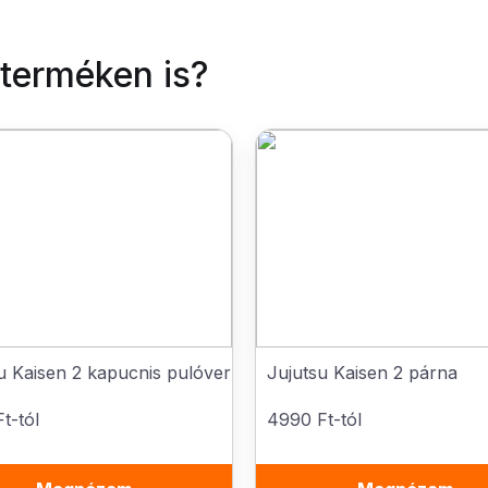
 terméken is?
u Kaisen 2 kapucnis pulóver
Jujutsu Kaisen 2 párna
t-tól
4990 Ft-tól