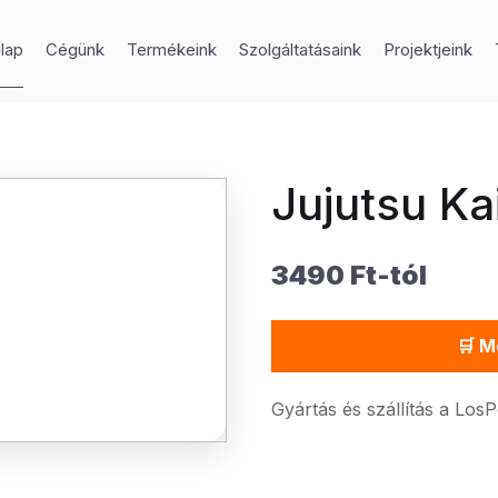
lap
Cégünk
Termékeink
Szolgáltatásaink
Projektjeink
Jujutsu Ka
3490 Ft-tól
🛒 M
Gyártás és szállítás a Los