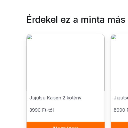
Érdekel ez a minta más
Jujutsu Kaisen 2 kötény
Jujuts
3990 Ft-tól
8990 F