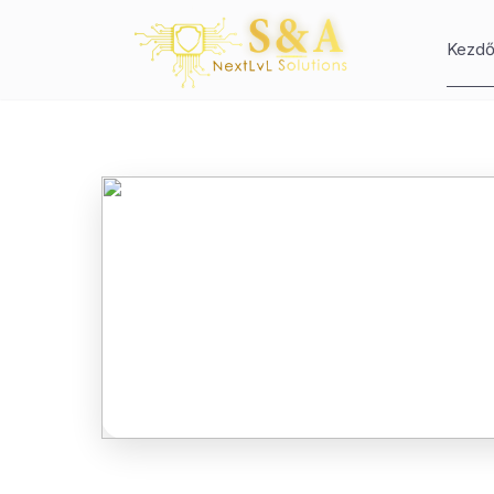
Kezdő