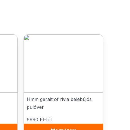
Hmm geralt of rivia belebújós
pulóver
6990 Ft-tól