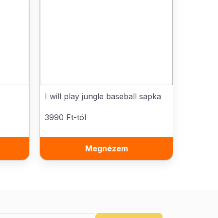
I will play jungle baseball sapka
3990 Ft-tól
Megnézem