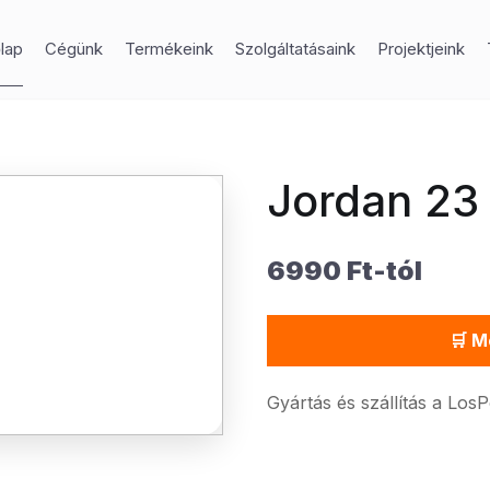
lap
Cégünk
Termékeink
Szolgáltatásaink
Projektjeink
Jordan 23 
6990 Ft-tól
🛒 M
Gyártás és szállítás a Los