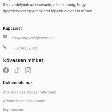
Szenvedélyünk az innováció, célunk pedig, hogy
ügyfeleinkkel együtt szintet lépjünk a digitális térben.
Kapcsolat
info@magyarfejlesztok.hu
+36204252032
Kövessen minket
Dokumentumok
Általános szerződési feltételek
Adatkezelési tájékoztató
Impresszum