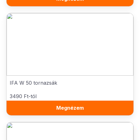
IFA W 50 tornazsák
3490 Ft-tól
Megnézem