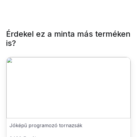
Érdekel ez a minta más terméken
is?
Jóképű programozó tornazsák