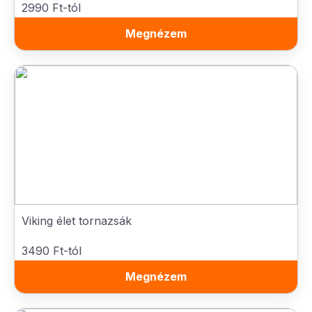
2990 Ft-tól
Megnézem
Viking élet tornazsák
3490 Ft-tól
Megnézem