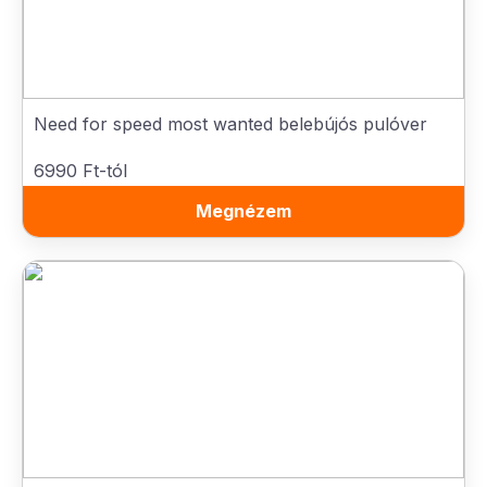
Need for speed most wanted belebújós pulóver
6990 Ft-tól
Megnézem