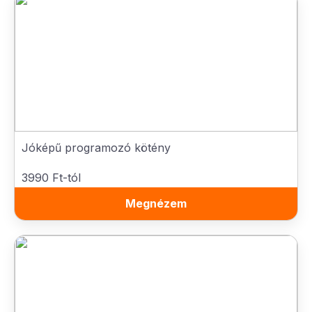
Jóképű programozó kötény
3990 Ft-tól
Megnézem