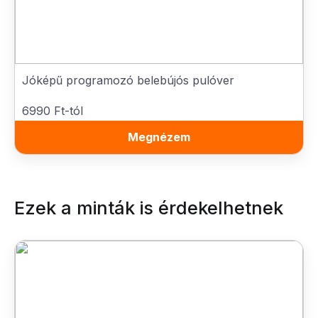
Jóképű programozó belebújós pulóver
6990 Ft-tól
Megnézem
Ezek a minták is érdekelhetnek