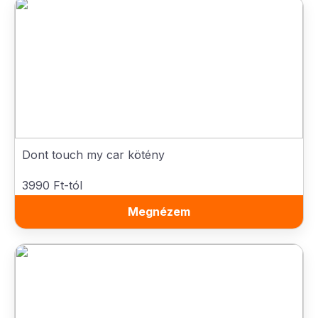
Dont touch my car kötény
3990 Ft-tól
Megnézem