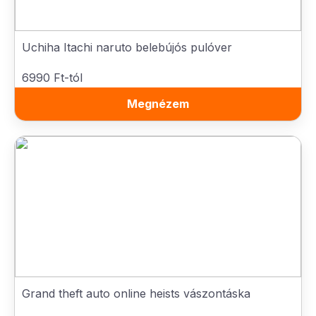
Uchiha Itachi naruto belebújós pulóver
6990 Ft-tól
Megnézem
Grand theft auto online heists vászontáska