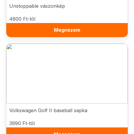
Unstoppable vászonkép
4800 Ft-tól
Megnézem
Volkswagen Golf II baseball sapka
3990 Ft-tól