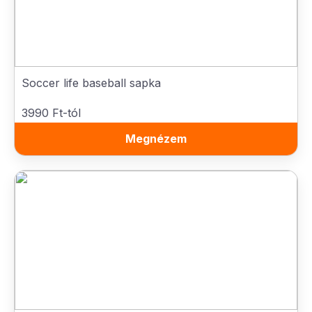
Soccer life baseball sapka
3990 Ft-tól
Megnézem