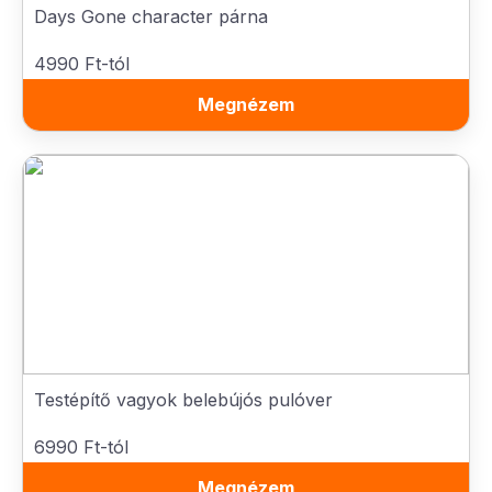
Days Gone character párna
4990 Ft-tól
Megnézem
Testépítő vagyok belebújós pulóver
6990 Ft-tól
Megnézem