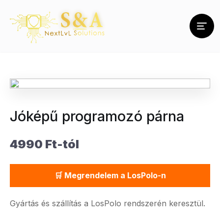
Jóképű programozó párna
4990 Ft-tól
🛒 Megrendelem a LosPolo-n
Gyártás és szállítás a LosPolo rendszerén keresztül.