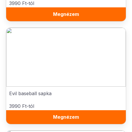
3990 Ft-tól
Megnézem
Evil baseball sapka
3990 Ft-tól
Megnézem