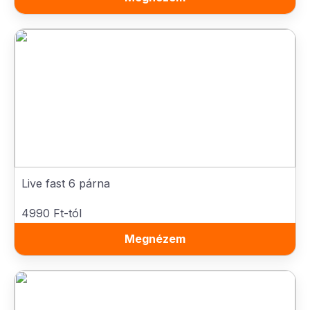
Live fast 6 párna
4990 Ft-tól
Megnézem