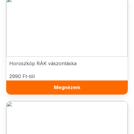
Horoszkóp RÁK vászontáska
2990 Ft-tól
Megnézem