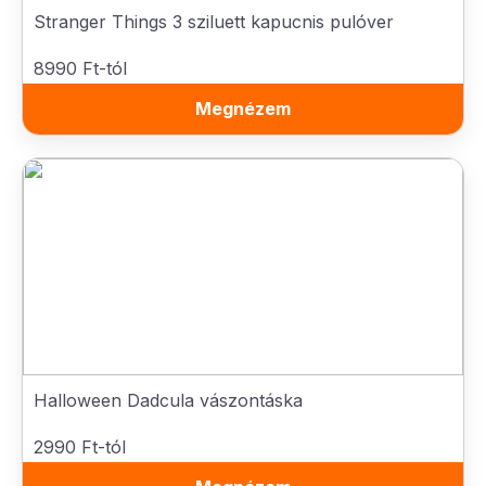
Stranger Things 3 sziluett kapucnis pulóver
8990 Ft-tól
Megnézem
Halloween Dadcula vászontáska
2990 Ft-tól