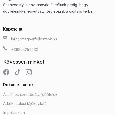
Szenvedélyünk az innováció, célunk pedig, hogy
ügyfeleinkkel együtt szintet lépjünk a digitális térben.
Kapcsolat
info@magyarfejlesztok.hu
+36204252032
Kövessen minket
Dokumentumok
Általános szerződési feltételek
Adatkezelési tájékoztató
Impresszum