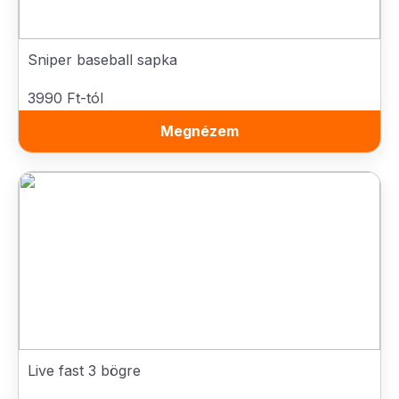
Sniper baseball sapka
3990 Ft-tól
Megnézem
Live fast 3 bögre