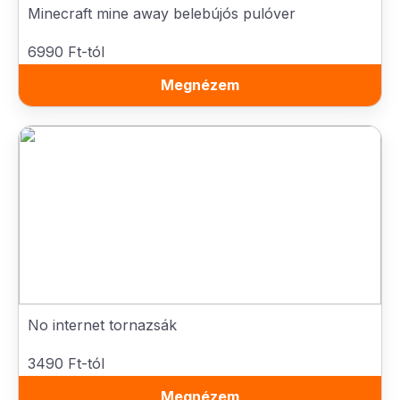
Minecraft mine away belebújós pulóver
6990 Ft-tól
Megnézem
No internet tornazsák
3490 Ft-tól
Megnézem