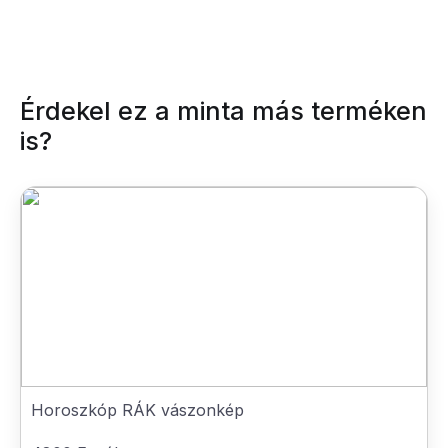
Érdekel ez a minta más terméken
is?
Horoszkóp RÁK vászonkép