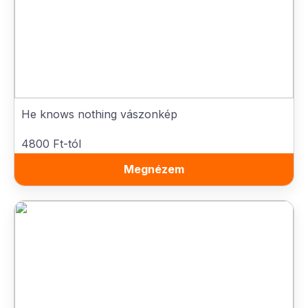
He knows nothing vászonkép
4800 Ft-tól
Megnézem