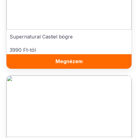
Supernatural Castiel bögre
3990 Ft-tól
Megnézem