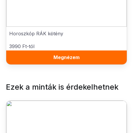
Horoszkóp RÁK kötény
3990 Ft-tól
Megnézem
Ezek a minták is érdekelhetnek