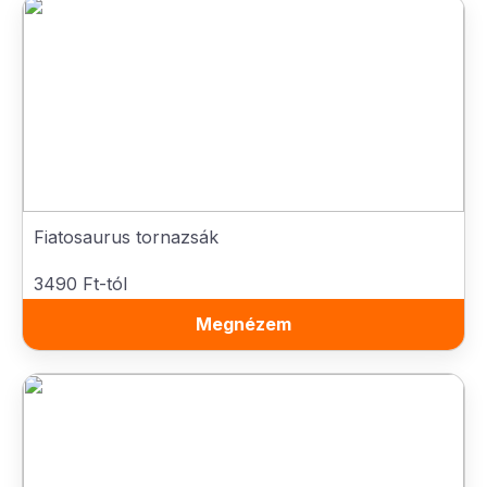
Fiatosaurus tornazsák
3490 Ft-tól
Megnézem