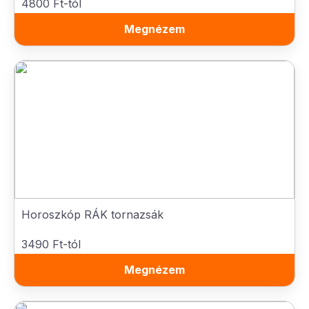
4800 Ft-tól
Megnézem
Horoszkóp RÁK tornazsák
3490 Ft-tól
Megnézem