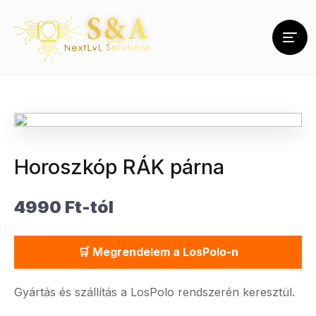
Horoszkóp RÁK párna
4990 Ft-tól
🛒 Megrendelem a LosPolo-n
Gyártás és szállítás a LosPolo rendszerén keresztül.