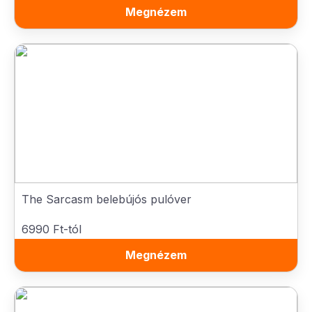
Megnézem
The Sarcasm belebújós pulóver
6990 Ft-tól
Megnézem