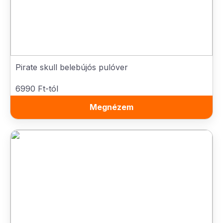
Pirate skull belebújós pulóver
6990 Ft-tól
Megnézem