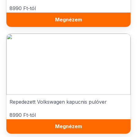
8990 Ft-tól
Megnézem
Repedezett Volkswagen kapucnis pulóver
8990 Ft-tól
Megnézem