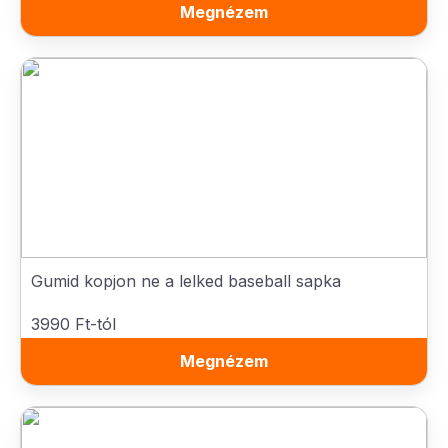
Megnézem
Gumid kopjon ne a lelked baseball sapka
3990 Ft-tól
Megnézem