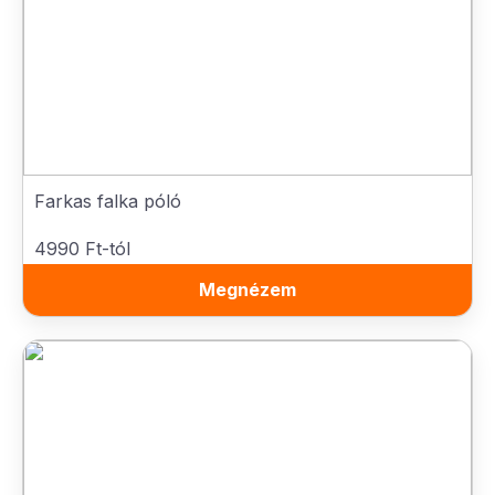
Farkas falka póló
4990 Ft-tól
Megnézem