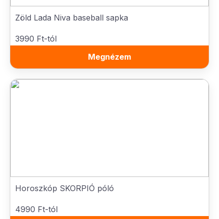
Zöld Lada Niva baseball sapka
3990 Ft-tól
Megnézem
Horoszkóp SKORPIÓ póló
4990 Ft-tól