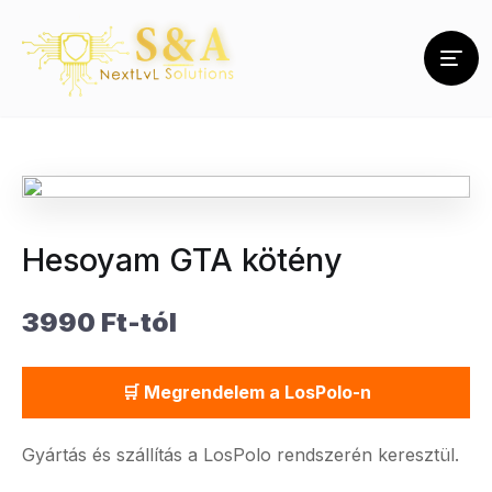
Hesoyam GTA kötény
3990 Ft-tól
🛒 Megrendelem a LosPolo-n
Gyártás és szállítás a LosPolo rendszerén keresztül.