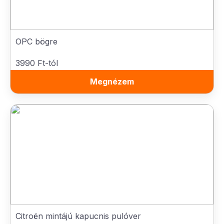
OPC bögre
3990 Ft-tól
Megnézem
Citroën mintájú kapucnis pulóver