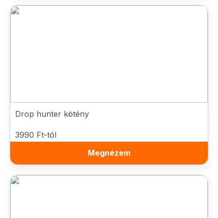
Drop hunter kötény
3990 Ft-tól
Megnézem