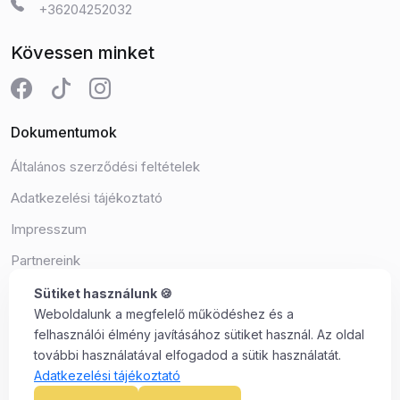
+36204252032
Kövessen minket
Dokumentumok
Általános szerződési feltételek
Adatkezelési tájékoztató
Impresszum
Partnereink
Süti beállítások
Sütiket használunk 🍪
Weboldalunk a megfelelő működéshez és a
felhasználói élmény javításához sütiket használ. Az oldal
további használatával elfogadod a sütik használatát.
Adatkezelési tájékoztató
©2025 Minden jog fenntartva. S&A NextLvL Solutions Kft.