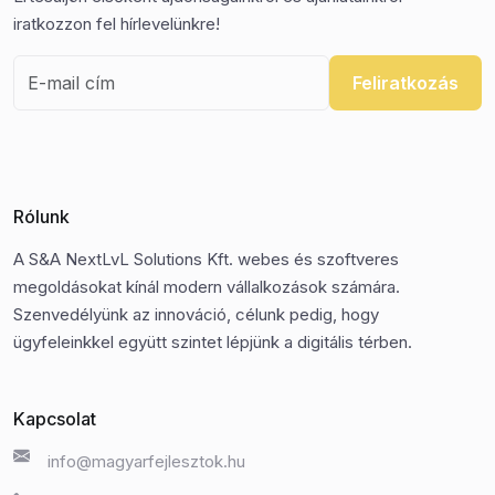
iratkozzon fel hírlevelünkre!
Feliratkozás
Rólunk
A S&A NextLvL Solutions Kft. webes és szoftveres
megoldásokat kínál modern vállalkozások számára.
Szenvedélyünk az innováció, célunk pedig, hogy
ügyfeleinkkel együtt szintet lépjünk a digitális térben.
Kapcsolat
info@magyarfejlesztok.hu