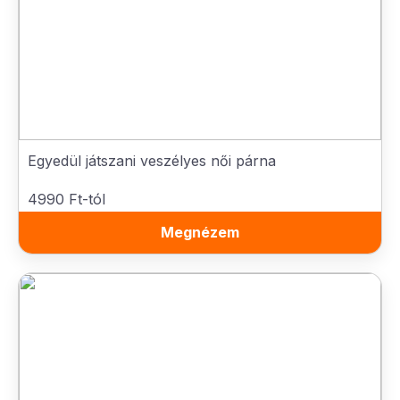
Egyedül játszani veszélyes női párna
4990 Ft-tól
Megnézem