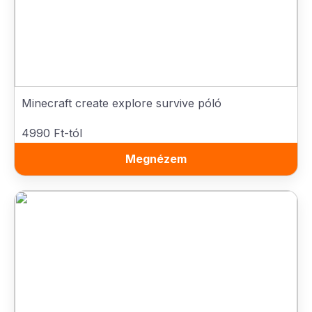
Minecraft create explore survive póló
4990 Ft-tól
Megnézem