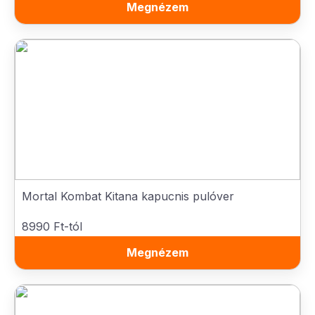
Megnézem
Mortal Kombat Kitana kapucnis pulóver
8990 Ft-tól
Megnézem