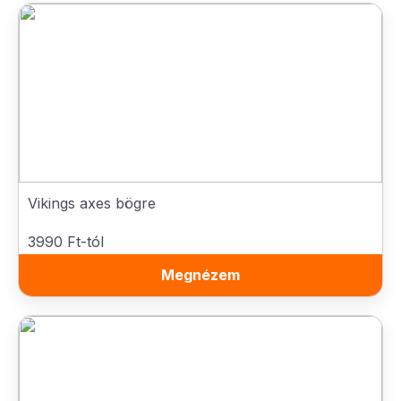
Vikings axes bögre
3990 Ft-tól
Megnézem