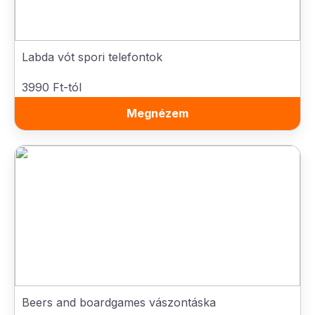
Labda vót spori telefontok
3990 Ft-tól
Megnézem
Beers and boardgames vászontáska