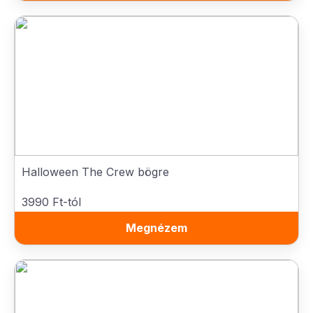
Halloween The Crew bögre
3990 Ft-tól
Megnézem