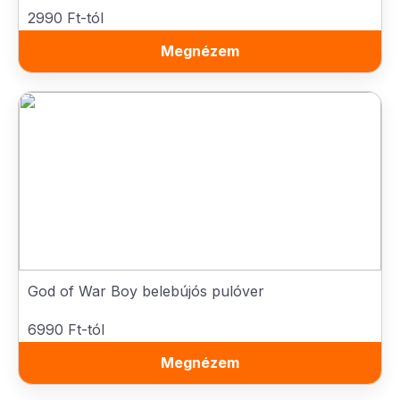
2990 Ft-tól
Megnézem
God of War Boy belebújós pulóver
6990 Ft-tól
Megnézem