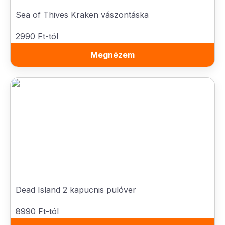
Sea of Thives Kraken vászontáska
2990 Ft-tól
Megnézem
Dead Island 2 kapucnis pulóver
8990 Ft-tól