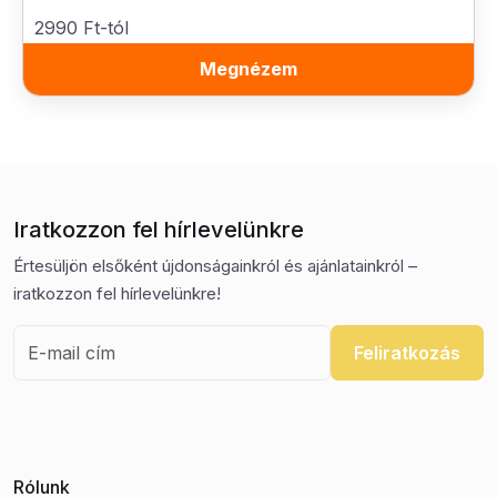
2990 Ft-tól
Megnézem
Iratkozzon fel hírlevelünkre
Értesüljön elsőként újdonságainkról és ajánlatainkról –
iratkozzon fel hírlevelünkre!
Feliratkozás
Rólunk