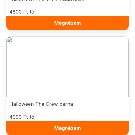
4800 Ft-tól
Megnézem
Halloween The Crew párna
4990 Ft-tól
Megnézem