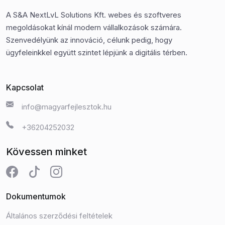
A S&A NextLvL Solutions Kft. webes és szoftveres
megoldásokat kínál modern vállalkozások számára.
Szenvedélyünk az innováció, célunk pedig, hogy
ügyfeleinkkel együtt szintet lépjünk a digitális térben.
Kapcsolat
info@magyarfejlesztok.hu
+36204252032
Kövessen minket
Dokumentumok
Általános szerződési feltételek