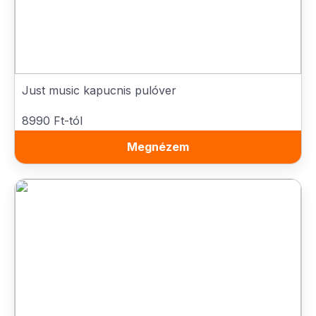
Just music kapucnis pulóver
8990 Ft-tól
Megnézem