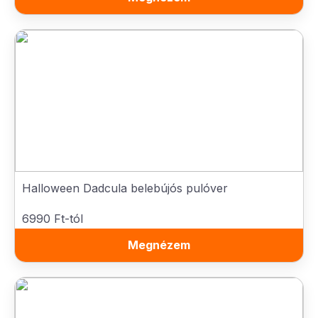
Halloween Dadcula belebújós pulóver
6990 Ft-tól
Megnézem