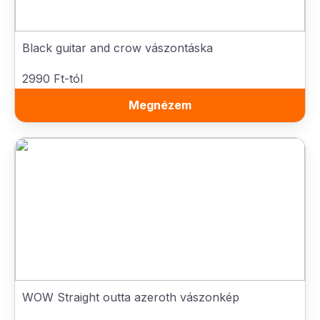
Black guitar and crow vászontáska
2990 Ft-tól
Megnézem
WOW Straight outta azeroth vászonkép