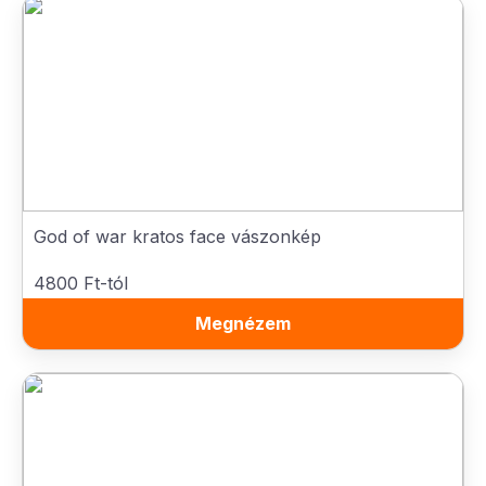
God of war kratos face vászonkép
4800 Ft-tól
Megnézem