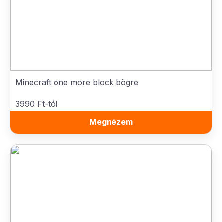
Minecraft one more block bögre
3990 Ft-tól
Megnézem