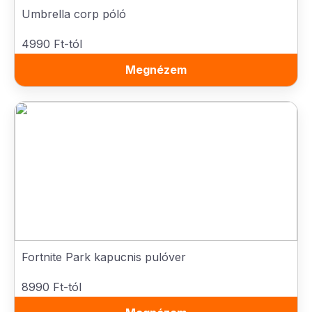
Umbrella corp póló
4990 Ft-tól
Megnézem
Fortnite Park kapucnis pulóver
8990 Ft-tól