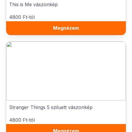
This is Me vászonkép
4800 Ft-tól
Megnézem
Stranger Things 5 sziluett vászonkép
4800 Ft-tól
Megnézem