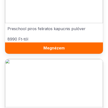
Preschool piros feliratos kapucnis pulóver
8990 Ft-tól
Megnézem