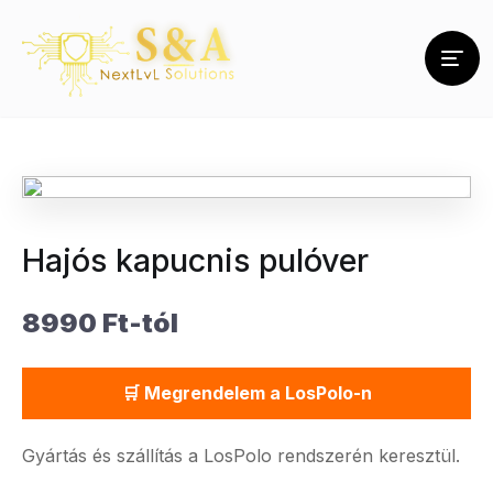
Hajós kapucnis pulóver
8990 Ft-tól
🛒 Megrendelem a LosPolo-n
Gyártás és szállítás a LosPolo rendszerén keresztül.