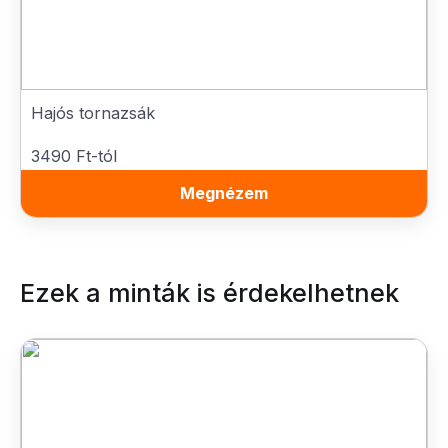
Hajós tornazsák
3490 Ft-tól
Megnézem
Ezek a minták is érdekelhetnek