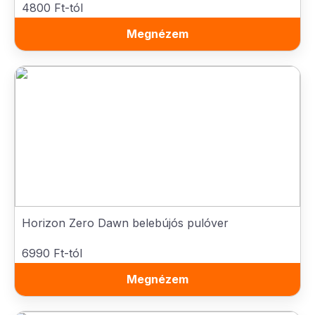
4800 Ft-tól
Megnézem
Horizon Zero Dawn belebújós pulóver
6990 Ft-tól
Megnézem