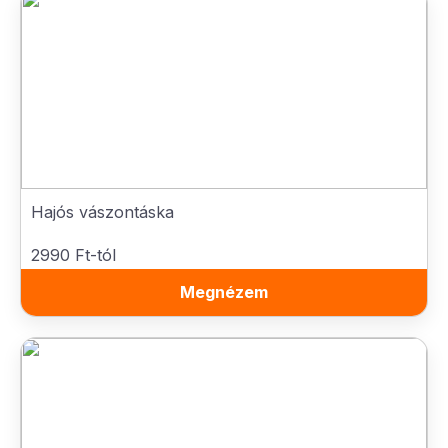
Hajós vászontáska
2990 Ft-tól
Megnézem