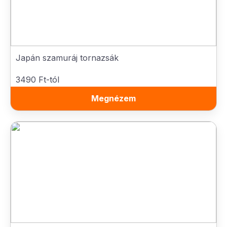
Japán szamuráj tornazsák
3490 Ft-tól
Megnézem