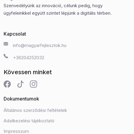
Szenvedélyünk az innováció, célunk pedig, hogy
ügyfeleinkkel együtt szintet lépjünk a digitális térben.
Kapcsolat
info@magyarfejlesztok.hu
+36204252032
Kövessen minket
Dokumentumok
Általános szerződési feltételek
Adatkezelési tájékoztató
Impresszum