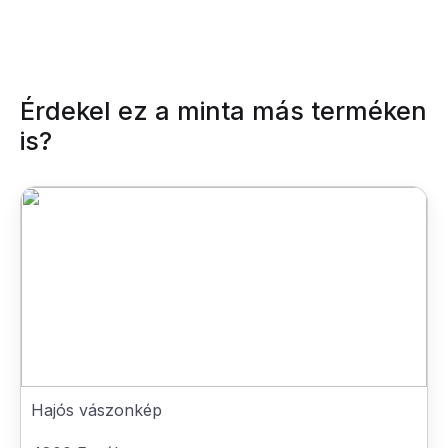
Érdekel ez a minta más terméken
is?
Hajós vászonkép