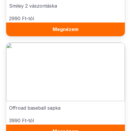
Smiley 2 vászontáska
2990 Ft-tól
Megnézem
Offroad baseball sapka
3990 Ft-tól