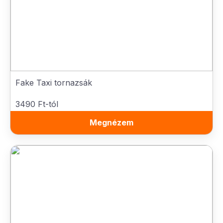
Fake Taxi tornazsák
3490 Ft-tól
Megnézem