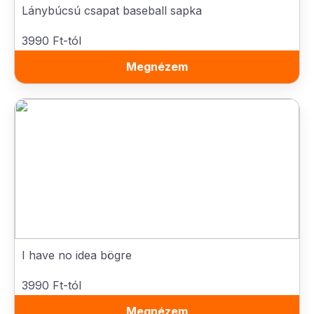
Lánybúcsú csapat baseball sapka
3990 Ft-tól
Megnézem
I have no idea bögre
3990 Ft-tól
Megnézem