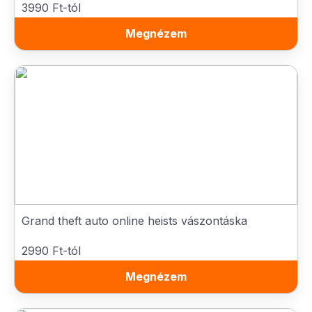
3990 Ft-tól
Megnézem
Grand theft auto online heists vászontáska
2990 Ft-tól
Megnézem