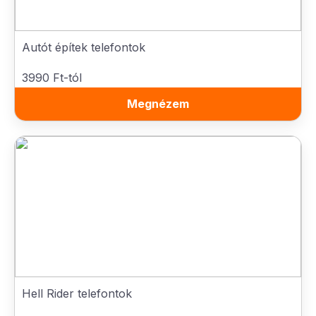
Autót építek telefontok
3990 Ft-tól
Megnézem
Hell Rider telefontok