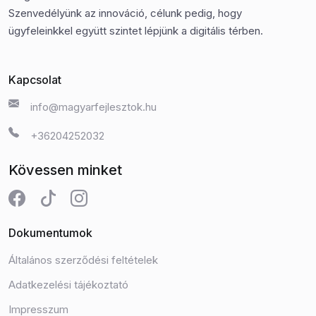
Szenvedélyünk az innováció, célunk pedig, hogy
ügyfeleinkkel együtt szintet lépjünk a digitális térben.
Kapcsolat
info@magyarfejlesztok.hu
+36204252032
Kövessen minket
Dokumentumok
Általános szerződési feltételek
Adatkezelési tájékoztató
Impresszum