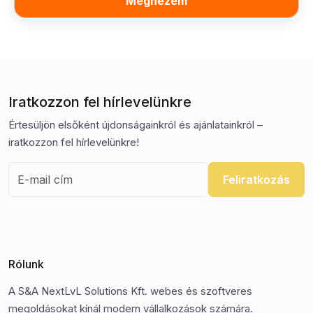
Megnézem
Iratkozzon fel hírlevelünkre
Értesüljön elsőként újdonságainkról és ajánlatainkról –
iratkozzon fel hírlevelünkre!
Feliratkozás
Rólunk
A S&A NextLvL Solutions Kft. webes és szoftveres
megoldásokat kínál modern vállalkozások számára.