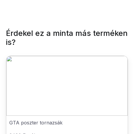
Érdekel ez a minta más terméken
is?
GTA poszter tornazsák