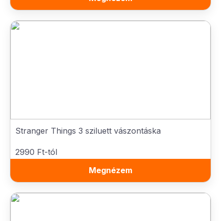
Stranger Things 3 sziluett vászontáska
2990 Ft-tól
Megnézem