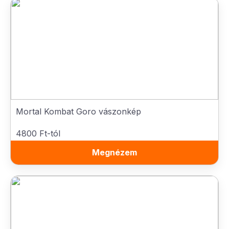
Mortal Kombat Goro vászonkép
4800 Ft-tól
Megnézem