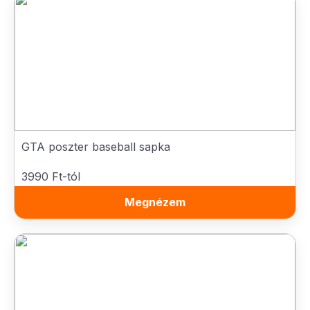
GTA poszter baseball sapka
3990 Ft-tól
Megnézem