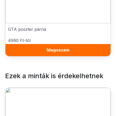
GTA poszter párna
4990 Ft-tól
Megnézem
Ezek a minták is érdekelhetnek