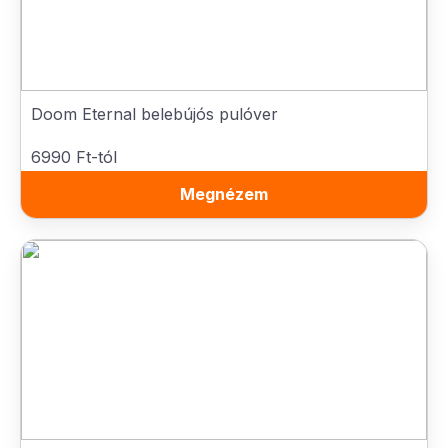
Doom Eternal belebújós pulóver
6990 Ft-tól
Megnézem