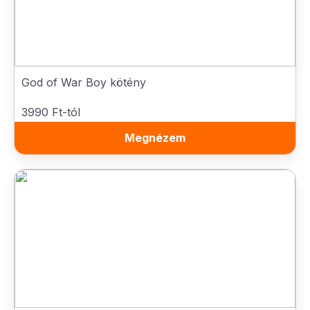
God of War Boy kötény
3990 Ft-tól
Megnézem